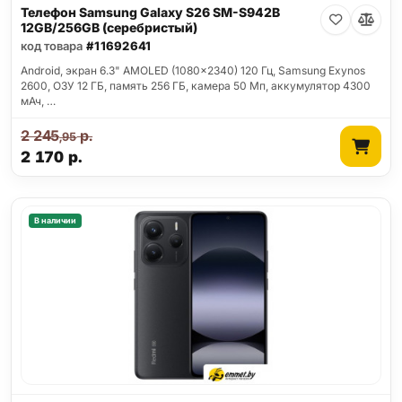
Телефон Samsung Galaxy S26 SM-S942B
12GB/256GB (серебристый)
код товара
#11692641
Android, экран 6.3" AMOLED (1080x2340) 120 Гц, Samsung Exynos
2600, ОЗУ 12 ГБ, память 256 ГБ, камера 50 Мп, аккумулятор 4300
мАч, …
2 245
р.
,95
2 170
р.
В наличии