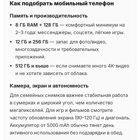
Как подобрать мобильный телефон
Память и производительность
8 ГБ RAM + 128 ГБ
— комфортный минимум на
2–3 года: мессенджеры, соцсети, лёгкие игры.
12 ГБ и 256 ГБ
— запас для фото/видео,
многозадачности и требовательных
приложений.
512 ГБ и выше
— если снимаете много 4K-видео
и не хотите зависеть от облака.
Камера, экран и автономность
Для семейных снимков важнее стабильная работа
в сумерках и широкий угол, чем количество
мегапикселей. Для игр и фильмов смотрите
частоту обновления экрана (90–120 Гц) и диагональ.
Аккумулятор от 5000 mAh обычно тянет день
активного использования без подзарядки в обед.