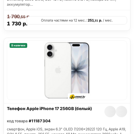
аккумулятор…
1 790
р.
,55
Оплата частями на 12 мес.:
251
р.
/ мес.
,31
1 730
р.
В наличии
Телефон Apple iPhone 17 256GB (белый)
код товара
#11187304
смартфон, Apple iOS, экран 6.3" OLED (1206x2622) 120 Гц, Apple A19,