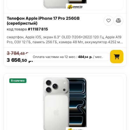
Телефон Apple iPhone 17 Pro 256GB
(серебристый)
код товара
#11187815
смартфон, Apple iOS, экран 6.3" OLED (1206x2622) 120 Гц, Apple A19
Pro, ОЗУ 12 ГБ, память 256 ГБ, камера 48 Мп, аккумулятор 4252 м…
3 784
р.
,48
Оплата частями на 12 мес.:
484
р.
/ мес.
,94
3 656
р.
,50
В наличии