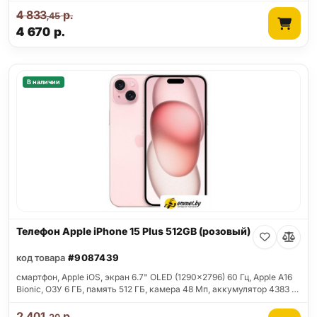
4 833
р.
,45
4 670
р.
В наличии
Телефон Apple iPhone 15 Plus 512GB (розовый)
код товара
#9087439
смартфон, Apple iOS, экран 6.7" OLED (1290x2796) 60 Гц, Apple A16
Bionic, ОЗУ 6 ГБ, память 512 ГБ, камера 48 Мп, аккумулятор 4383 …
2 401
р.