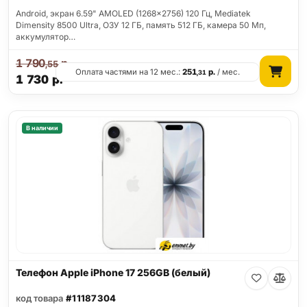
Android, экран 6.59" AMOLED (1268x2756) 120 Гц, Mediatek
Dimensity 8500 Ultra, ОЗУ 12 ГБ, память 512 ГБ, камера 50 Мп,
аккумулятор…
1 790
р.
,55
Оплата частями на 12 мес.:
251
р.
/ мес.
,31
1 730
р.
В наличии
Телефон Apple iPhone 17 256GB (белый)
код товара
#11187304