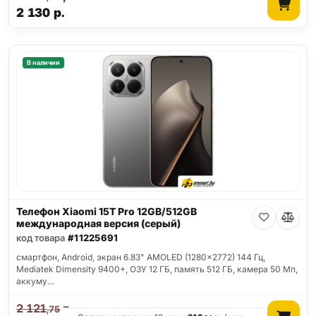
2 130
р.
В наличии
Телефон Xiaomi 15T Pro 12GB/512GB
международная версия (серый)
код товара
#11225691
смартфон, Android, экран 6.83" AMOLED (1280x2772) 144 Гц,
Mediatek Dimensity 9400+, ОЗУ 12 ГБ, память 512 ГБ, камера 50 Мп,
аккуму…
2 121
р.
,75