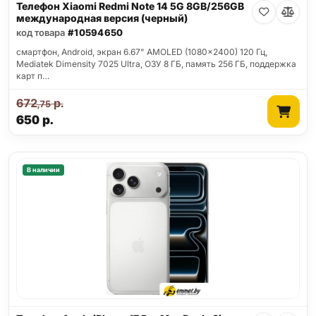
Телефон Xiaomi Redmi Note 14 5G 8GB/256GB
международная версия (черный)
код товара
#10594650
смартфон, Android, экран 6.67" AMOLED (1080x2400) 120 Гц,
Mediatek Dimensity 7025 Ultra, ОЗУ 8 ГБ, память 256 ГБ, поддержка
карт п…
672
р.
,75
650
р.
В наличии