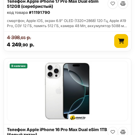
Телефон Apple iPhone 17 Pro Max Dual eSim
512GB (серебристый)
код товара
#11191790
смартфон, Apple iOS, экран 6.9" OLED (1320x2868) 120 Гц, Apple A19
Pro, ОЗУ 12 ГБ, память 512 ГБ, камера 48 Мп, аккумулятор 5088 м…
4 398
р.
,65
4 249
р.
,90
В наличии
Телефон Apple iPhone 16 Pro Max Dual eSim 1TB
(белый титан)