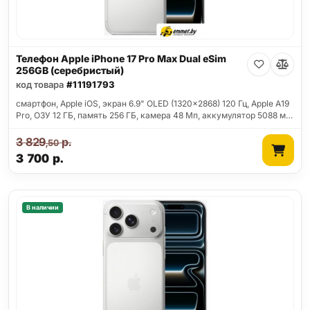
Телефон Apple iPhone 17 Pro Max Dual eSim
256GB (серебристый)
код товара
#11191793
смартфон, Apple iOS, экран 6.9" OLED (1320x2868) 120 Гц, Apple A19
Pro, ОЗУ 12 ГБ, память 256 ГБ, камера 48 Мп, аккумулятор 5088 м…
3 829
р.
,50
3 700
р.
В наличии