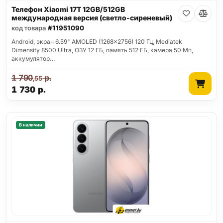
Телефон Xiaomi 17T 12GB/512GB
международная версия (светло-сиреневый)
код товара
#11951090
Android, экран 6.59" AMOLED (1268x2756) 120 Гц, Mediatek
Dimensity 8500 Ultra, ОЗУ 12 ГБ, память 512 ГБ, камера 50 Мп,
аккумулятор…
1 790
р.
,55
1 730
р.
В наличии