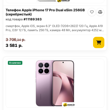
Телефон Apple iPhone 17 Pro Dual eSim 256GB
(серебристый)
код товара
#11189383
смартфон, Apple iOS, экран 6.3" OLED (1206x2622) 120 Гц, Apple A19
Pro, ОЗУ 12 ГБ, память 256 ГБ, камера 48 Мп, аккумулятор 4252 м…
3 706
р.
,34
3 581
р.
В наличии