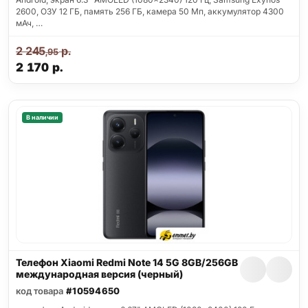
2600, ОЗУ 12 ГБ, память 256 ГБ, камера 50 Мп, аккумулятор 4300
мАч, …
2 245
р.
,95
2 170
р.
В наличии
Телефон Xiaomi Redmi Note 14 5G 8GB/256GB
международная версия (черный)
код товара
#10594650