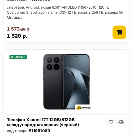
смартфон, Android, экран 6.59" AMOLED (1156x2510) 120 Гц,
Qualcomm Snapdragon 8 Elite, ОЗУ 12 ГБ, память 256 ГБ, камера 50
Мп, акк…
1 573
р.
,20
1 520
р.
В наличии
Телефон Xiaomi 17T 12GB/512GB
международная версия (черный)
код товара
#11951089