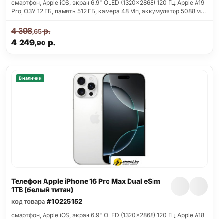
смартфон, Apple iOS, экран 6.9" OLED (1320x2868) 120 Гц, Apple A19
Pro, ОЗУ 12 ГБ, память 512 ГБ, камера 48 Мп, аккумулятор 5088 м…
4 398
р.
,65
4 249
р.
,90
В наличии
Телефон Apple iPhone 16 Pro Max Dual eSim
1TB (белый титан)
код товара
#10225152
смартфон, Apple iOS, экран 6.9" OLED (1320x2868) 120 Гц, Apple A18