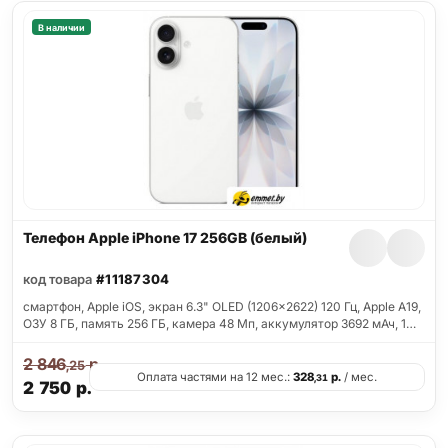
В наличии
Телефон Apple iPhone 17 256GB (белый)
код товара
#11187304
смартфон, Apple iOS, экран 6.3" OLED (1206x2622) 120 Гц, Apple A19,
ОЗУ 8 ГБ, память 256 ГБ, камера 48 Мп, аккумулятор 3692 мАч, 1…
2 846
р.
,25
Оплата частями на 12 мес.:
328
р.
/ мес.
,31
2 750
р.