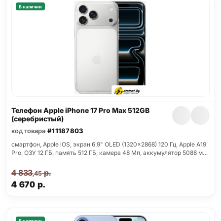
В наличии
Телефон Apple iPhone 17 Pro Max 512GB
(серебристый)
код товара
#11187803
смартфон, Apple iOS, экран 6.9" OLED (1320x2868) 120 Гц, Apple A19
Pro, ОЗУ 12 ГБ, память 512 ГБ, камера 48 Мп, аккумулятор 5088 м…
4 833
р.
,45
4 670
р.
В наличии