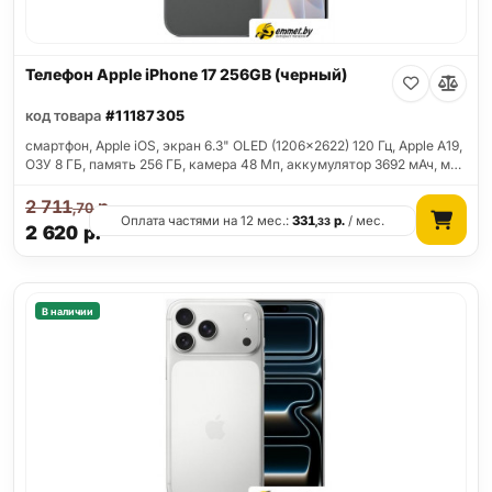
Телефон Apple iPhone 17 256GB (черный)
код товара
#11187305
смартфон, Apple iOS, экран 6.3" OLED (1206x2622) 120 Гц, Apple A19,
ОЗУ 8 ГБ, память 256 ГБ, камера 48 Мп, аккумулятор 3692 мАч, м…
2 711
р.
,70
Оплата частями на 12 мес.:
331
р.
/ мес.
,33
2 620
р.
В наличии