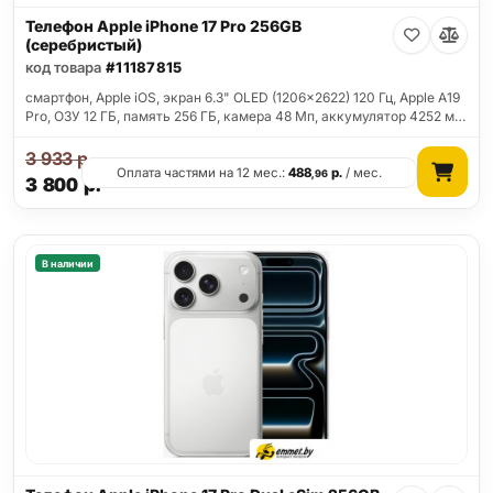
Телефон Apple iPhone 17 Pro 256GB
(серебристый)
код товара
#11187815
смартфон, Apple iOS, экран 6.3" OLED (1206x2622) 120 Гц, Apple A19
Pro, ОЗУ 12 ГБ, память 256 ГБ, камера 48 Мп, аккумулятор 4252 м…
3 933
р.
Оплата частями на 12 мес.:
488
р.
/ мес.
,96
3 800
р.
В наличии