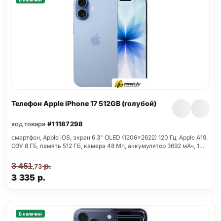
Телефон Apple iPhone 17 512GB (голубой)
код товара
#11187298
смартфон, Apple iOS, экран 6.3" OLED (1206x2622) 120 Гц, Apple A19,
ОЗУ 8 ГБ, память 512 ГБ, камера 48 Мп, аккумулятор 3692 мАч, 1…
3 451
р.
,73
3 335
р.
В наличии