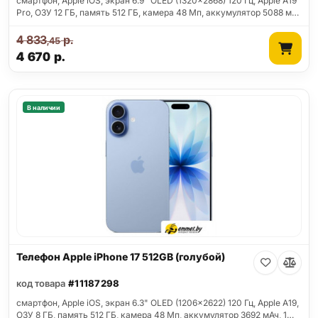
смартфон, Apple iOS, экран 6.9" OLED (1320x2868) 120 Гц, Apple A19
Pro, ОЗУ 12 ГБ, память 512 ГБ, камера 48 Мп, аккумулятор 5088 м…
4 833
р.
,45
4 670
р.
В наличии
Телефон Apple iPhone 17 512GB (голубой)
код товара
#11187298
смартфон, Apple iOS, экран 6.3" OLED (1206x2622) 120 Гц, Apple A19,
ОЗУ 8 ГБ, память 512 ГБ, камера 48 Мп, аккумулятор 3692 мАч, 1…