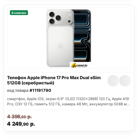
В наличии
Телефон Apple iPhone 17 Pro Max Dual eSim
512GB (серебристый)
код товара
#11191790
смартфон, Apple iOS, экран 6.9" OLED (1320x2868) 120 Гц, Apple A19
Pro, ОЗУ 12 ГБ, память 512 ГБ, камера 48 Мп, аккумулятор 5088 м…
4 398
р.
,65
4 249
р.
,90