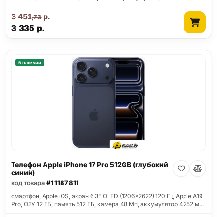
3 451
р.
,73
3 335
р.
В наличии
Телефон Apple iPhone 17 Pro 512GB (глубокий
синий)
код товара
#11187811
смартфон, Apple iOS, экран 6.3" OLED (1206x2622) 120 Гц, Apple A19
Pro, ОЗУ 12 ГБ, память 512 ГБ, камера 48 Мп, аккумулятор 4252 м…