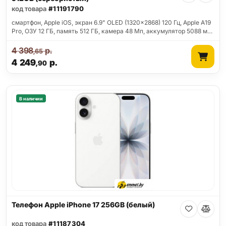
код товара
#11191790
смартфон, Apple iOS, экран 6.9" OLED (1320x2868) 120 Гц, Apple A19
Pro, ОЗУ 12 ГБ, память 512 ГБ, камера 48 Мп, аккумулятор 5088 м…
4 398
р.
,65
4 249
р.
,90
В наличии
Телефон Apple iPhone 17 256GB (белый)
код товара
#11187304