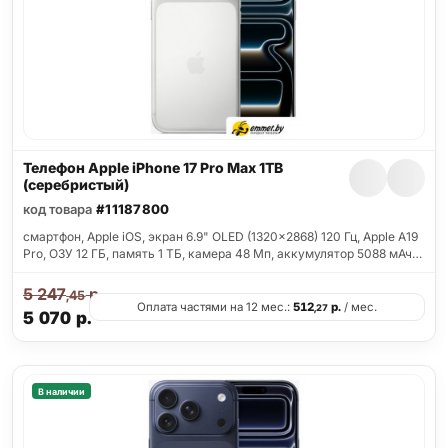
Телефон Apple iPhone 17 Pro Max 1TB
(серебристый)
код товара
#11187800
смартфон, Apple iOS, экран 6.9" OLED (1320x2868) 120 Гц, Apple A19
Pro, ОЗУ 12 ГБ, память 1 ТБ, камера 48 Мп, аккумулятор 5088 мАч…
5 247
р.
,45
Оплата частями на 12 мес.:
512
р.
/ мес.
,27
5 070
р.
В наличии