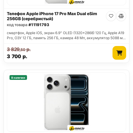
Телефон Apple iPhone 17 Pro Max Dual eSim
256GB (серебристый)
код товара
#11191793
смартфон, Apple iOS, экран 6.9" OLED (1320x2868) 120 Гц, Apple A19
Pro, ОЗУ 12 ГБ, память 256 ГБ, камера 48 Мп, аккумулятор 5088 м…
3 829
р.
,50
3 700
р.
В наличии