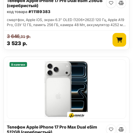
Телефон Apple iPhone 17 Pro Dual eSim 256GB
(серебристый)
код товара
#11189383
смартфон, Apple iOS, экран 6.3" OLED (1206x2622) 120 Гц, Apple A19
Pro, ОЗУ 12 ГБ, память 256 ГБ, камера 48 Мп, аккумулятор 4252 м…
3 646
р.
,31
3 523
р.
В наличии
Телефон Apple iPhone 17 Pro Max Dual eSim
512GB (серебристый)