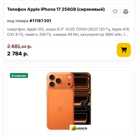
Телефон Apple iPhone 17 256GB (сиреневый)
код товара
#11187301
смартфон, Apple iOS, экран 6.3" OLED (1206x2622) 120 Гц, Apple A19,
ОЗУ 8 ГБ, память 256 ГБ, камера 48 Мп, аккумулятор 3692 мАч, 1…
2 881
р.
,44
2 784
р.
В наличии