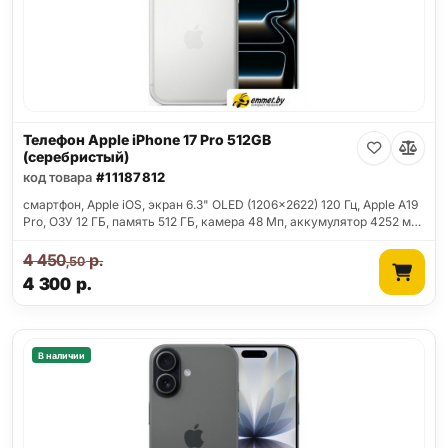
Телефон Apple iPhone 17 Pro 512GB
(серебристый)
код товара
#11187812
смартфон, Apple iOS, экран 6.3" OLED (1206x2622) 120 Гц, Apple A19
Pro, ОЗУ 12 ГБ, память 512 ГБ, камера 48 Мп, аккумулятор 4252 м…
4 450
р.
,50
4 300
р.
В наличии