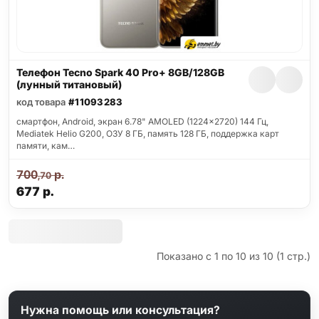
Телефон Tecno Spark 40 Pro+ 8GB/128GB
(лунный титановый)
код товара
#11093283
смартфон, Android, экран 6.78" AMOLED (1224x2720) 144 Гц,
Mediatek Helio G200, ОЗУ 8 ГБ, память 128 ГБ, поддержка карт
памяти, кам…
700
р.
,70
677
р.
Показано с 1 по 10 из 10 (1 стр.)
Нужна помощь или консультация?