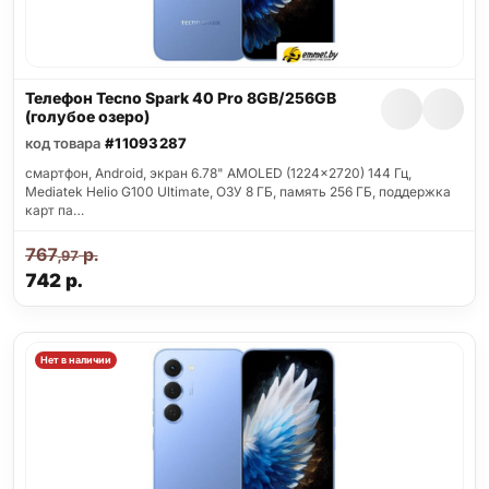
Телефон Tecno Spark 40 Pro 8GB/256GB
(голубое озеро)
код товара
#11093287
смартфон, Android, экран 6.78" AMOLED (1224x2720) 144 Гц,
Mediatek Helio G100 Ultimate, ОЗУ 8 ГБ, память 256 ГБ, поддержка
карт па…
767
р.
,97
742
р.
Нет в наличии