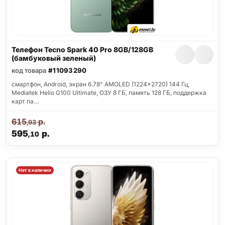
Телефон Tecno Spark 40 Pro 8GB/128GB
(бамбуковый зеленый)
код товара
#11093290
смартфон, Android, экран 6.78" AMOLED (1224x2720) 144 Гц,
Mediatek Helio G100 Ultimate, ОЗУ 8 ГБ, память 128 ГБ, поддержка
карт па…
615
р.
,93
595
р.
,10
Нет в наличии