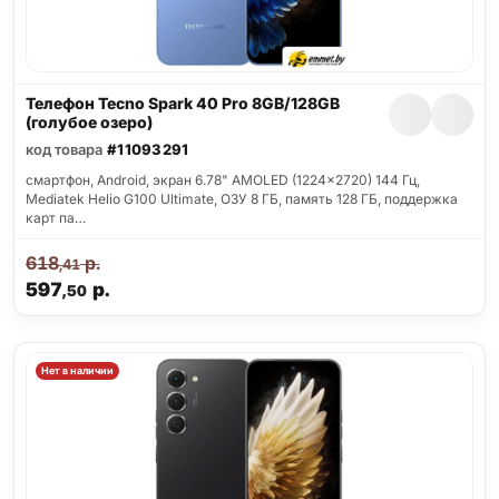
Телефон Tecno Spark 40 Pro 8GB/128GB
(голубое озеро)
код товара
#11093291
смартфон, Android, экран 6.78" AMOLED (1224x2720) 144 Гц,
Mediatek Helio G100 Ultimate, ОЗУ 8 ГБ, память 128 ГБ, поддержка
карт па…
618
р.
,41
597
р.
,50
Нет в наличии