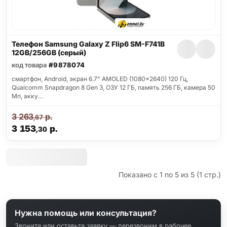
Телефон Samsung Galaxy Z Flip6 SM-F741B
12GB/256GB (серый)
код товара
#9878074
смартфон, Android, экран 6.7" AMOLED (1080x2640) 120 Гц,
Qualcomm Snapdragon 8 Gen 3, ОЗУ 12 ГБ, память 256 ГБ, камера 50
Мп, акку…
3 263
р.
,67
3 153
р.
,30
Показано с 1 по 5 из 5 (1 стр.)
Нужна помощь или консультация?
Звоните или оставьте заявку — перезвоним в рабочее