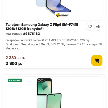
Телефон Samsung Galaxy Z Flip6 SM-F741B
12GB/512GB (голубой)
код товара
#9878182
смартфон, Android, экран 6.7" AMOLED (1080x2640) 120 Гц,
Qualcomm Snapdragon 8 Gen 3, ОЗУ 12 ГБ, память 512 ГБ, камера 50
Мп, акку…
2 380
р.
,50
2 300
р.
В наличии