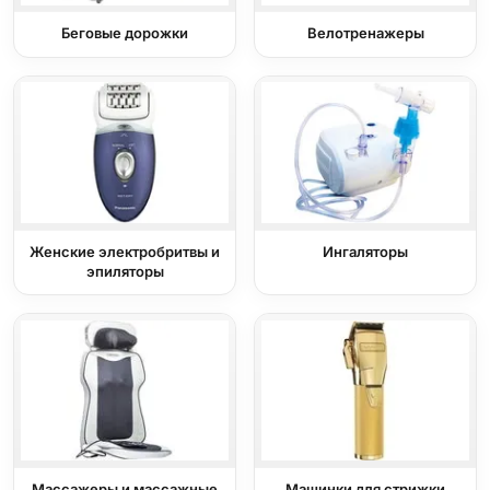
Беговые дорожки
Велотренажеры
Женские электробритвы и
Ингаляторы
эпиляторы
Массажеры и массажные
Машинки для стрижки