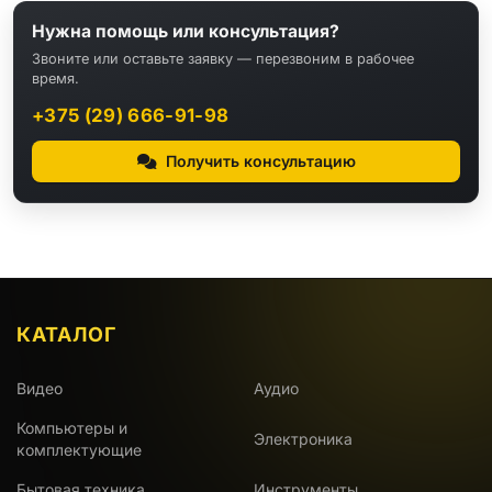
Нужна помощь или консультация?
Звоните или оставьте заявку — перезвоним в рабочее
время.
+375 (29) 666-91-98
Получить консультацию
КАТАЛОГ
Видео
Аудио
Компьютеры и
Электроника
комплектующие
Бытовая техника
Инструменты