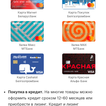
Карта Магнит
Карта Покупок
Беларусбанк
Белгазпромбанк
Халва Микс
Халва MAX
МТБанк
МТБанк
Карта Cashalot
Карта Красная
Белгазпромбанк
Альфа-Банк
Покупка в кредит.
На многие товары можно
оформить кредит сроком 12–60 месяцев или
приобрести в лизинг. Кредит и лизинг