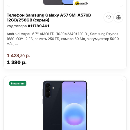
Телефон Samsung Galaxy A57 SM-A576B
12GB/256GB (серый)
код товара
#11789461
Android, экран 6.7" AMOLED (1080x2340) 120 Гц, Samsung Exynos
1680, ОЗУ 12 ГБ, память 256 ГБ, камера 50 Мп, аккумулятор 5000
мАч, …
1 428
р.
,30
1 380
р.
В наличии