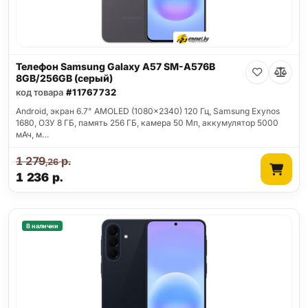
Телефон Samsung Galaxy A57 SM-A576B
8GB/256GB (серый)
код товара
#11767732
Android, экран 6.7" AMOLED (1080x2340) 120 Гц, Samsung Exynos
1680, ОЗУ 8 ГБ, память 256 ГБ, камера 50 Мп, аккумулятор 5000
мАч, м…
1 279
р.
,26
1 236
р.
В наличии