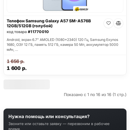
Телефон Samsung Galaxy A57 SM-A576B
12GB/512GB (голубой)
код товара
#11770010
Android, экран 6.7" AMOLED (1080x2340) 120 Гц, Samsung Exynos
1680, ОЗУ 12 ГБ, память 512 ГБ, камера 50 Мп, аккумулятор 5000
мАч, …
1 656
р.
1 600
р.
Показано с 1 по 16 из 16 (1 стр.)
Нужна помощь или консультация?
Звоните или оставьте заявку — перезвоним в рабочее
время.