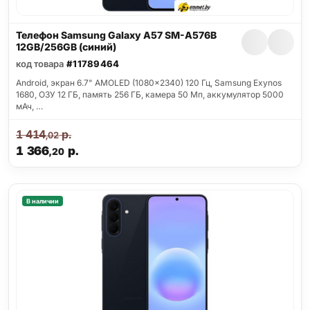
Телефон Samsung Galaxy A57 SM-A576B
12GB/256GB (синий)
код товара
#11789464
Android, экран 6.7" AMOLED (1080x2340) 120 Гц, Samsung Exynos
1680, ОЗУ 12 ГБ, память 256 ГБ, камера 50 Мп, аккумулятор 5000
мАч, …
1 414
р.
,02
1 366
р.
,20
В наличии