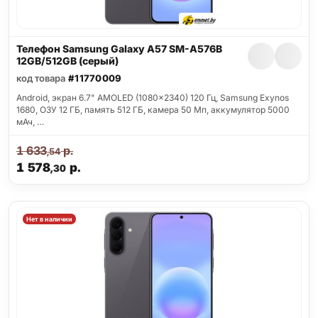
Телефон Samsung Galaxy A57 SM-A576B
12GB/512GB (серый)
код товара
#11770009
Android, экран 6.7" AMOLED (1080x2340) 120 Гц, Samsung Exynos
1680, ОЗУ 12 ГБ, память 512 ГБ, камера 50 Мп, аккумулятор 5000
мАч, …
1 633
р.
,54
1 578
р.
,30
Нет в наличии