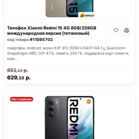
Телефон Xiaomi Redmi 15 4G 8GB/256GB
международная версия (титановый)
код товара
#11095702
смартфон, Android, экран 6.9" IPS (1080x2340) 144 Гц, Qualcomm
Snapdragon 685, ОЗУ 8 ГБ, память 256 ГБ, поддержка карт памяти,
кам…
651
р.
,12
629
р.
,10
Нет в наличии