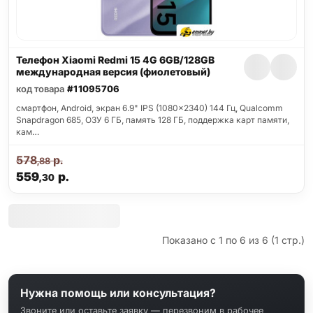
Телефон Xiaomi Redmi 15 4G 6GB/128GB
международная версия (фиолетовый)
код товара
#11095706
смартфон, Android, экран 6.9" IPS (1080x2340) 144 Гц, Qualcomm
Snapdragon 685, ОЗУ 6 ГБ, память 128 ГБ, поддержка карт памяти,
кам…
578
р.
,88
559
р.
,30
Показано с 1 по 6 из 6 (1 стр.)
Нужна помощь или консультация?
Звоните или оставьте заявку — перезвоним в рабочее