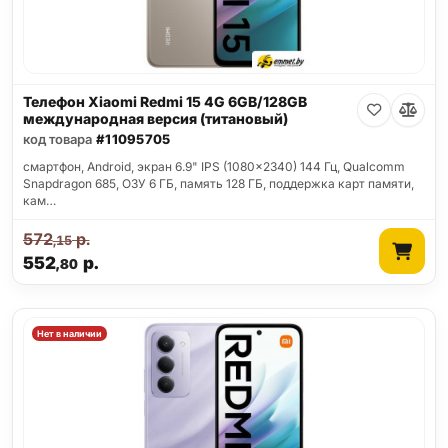
Телефон Xiaomi Redmi 15 4G 6GB/128GB
международная версия (титановый)
код товара
#11095705
смартфон, Android, экран 6.9" IPS (1080x2340) 144 Гц, Qualcomm
Snapdragon 685, ОЗУ 6 ГБ, память 128 ГБ, поддержка карт памяти,
кам…
572
р.
,15
552
р.
,80
Нет в наличии