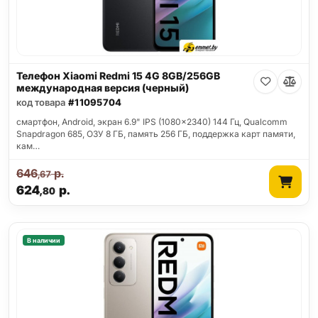
Телефон Xiaomi Redmi 15 4G 8GB/256GB
международная версия (черный)
код товара
#11095704
смартфон, Android, экран 6.9" IPS (1080x2340) 144 Гц, Qualcomm
Snapdragon 685, ОЗУ 8 ГБ, память 256 ГБ, поддержка карт памяти,
кам…
646
р.
,67
624
р.
,80
В наличии