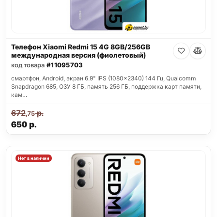
Телефон Xiaomi Redmi 15 4G 8GB/256GB
международная версия (фиолетовый)
код товара
#11095703
смартфон, Android, экран 6.9" IPS (1080x2340) 144 Гц, Qualcomm
Snapdragon 685, ОЗУ 8 ГБ, память 256 ГБ, поддержка карт памяти,
кам…
672
р.
,75
650
р.
Нет в наличии