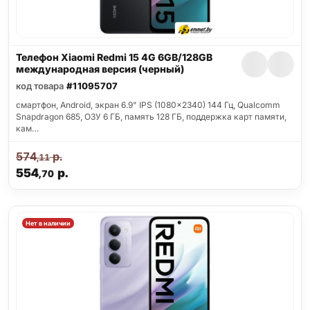
Телефон Xiaomi Redmi 15 4G 6GB/128GB
международная версия (черный)
код товара
#11095707
смартфон, Android, экран 6.9" IPS (1080x2340) 144 Гц, Qualcomm
Snapdragon 685, ОЗУ 6 ГБ, память 128 ГБ, поддержка карт памяти,
кам…
574
р.
,11
554
р.
,70
Нет в наличии