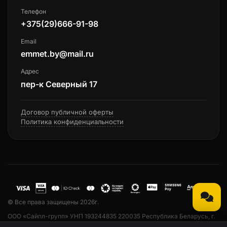
Телефон
+375(29)666-91-98
Email
emmet.by@mail.ru
Адрес
пер-к Северный 17
Договор публичной оферты
Политика конфиденциальности
© Все права защищены 2026г.
ООО «Сайпл-групп» УНП 193244835 220035 Республика Беларусь, г.
Минск, ул. Тарханова, 13а, пом. 33. Свидетельство о государственной