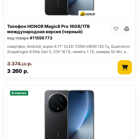
Телефон HONOR Magic8 Pro 16GB/1TB
международная версия (черный)
код товара
#11556773
смартфон, Android, экран 6.71" OLED (1256x2808) 120 Гц, Qualcomm
Snapdragon 8 Elite Gen 5, ОЗУ 16 ГБ, память 1 ТБ, камера 50 Мп, а…
3 374
р.
,10
3 260
р.
В наличии