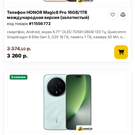
Телефон HONOR Magic8 Pro 16GB/1TB
международная версия (золотистый)
код товара
#11556772
смартфон, Android, экран 6.71" OLED (1256x2808) 120 Гц, Qualcomm
Snapdragon 8 Elite Gen 5, ОЗУ 16 ГБ, память 1 ТБ, камера 50 Мп, а…
3 374
р.
,10
3 260
р.
В наличии