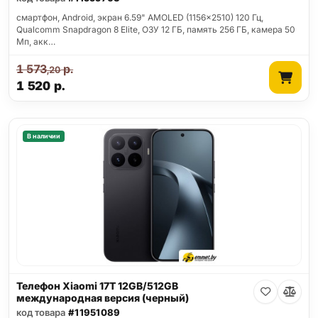
смартфон, Android, экран 6.59" AMOLED (1156x2510) 120 Гц,
Qualcomm Snapdragon 8 Elite, ОЗУ 12 ГБ, память 256 ГБ, камера 50
Мп, акк…
1 573
р.
,20
1 520
р.
В наличии
Телефон Xiaomi 17T 12GB/512GB
международная версия (черный)
код товара
#11951089