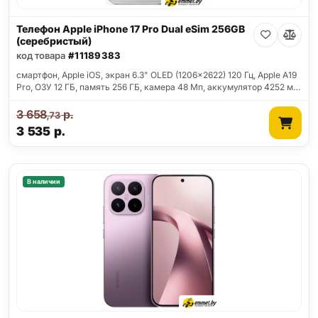
Телефон Apple iPhone 17 Pro Dual eSim 256GB
(серебристый)
код товара
#11189383
смартфон, Apple iOS, экран 6.3" OLED (1206x2622) 120 Гц, Apple A19
Pro, ОЗУ 12 ГБ, память 256 ГБ, камера 48 Мп, аккумулятор 4252 м…
3 658
р.
,73
3 535
р.
В наличии