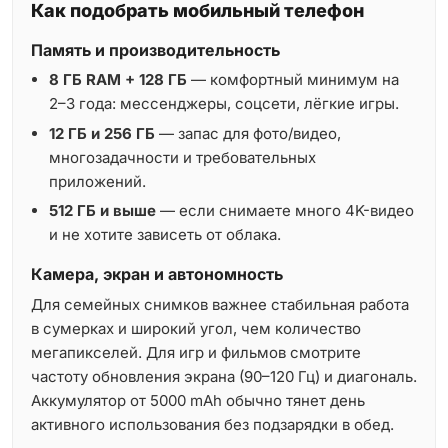
Как подобрать мобильный телефон
Память и производительность
8 ГБ RAM + 128 ГБ
— комфортный минимум на
2–3 года: мессенджеры, соцсети, лёгкие игры.
12 ГБ и 256 ГБ
— запас для фото/видео,
многозадачности и требовательных
приложений.
512 ГБ и выше
— если снимаете много 4K-видео
и не хотите зависеть от облака.
Камера, экран и автономность
Для семейных снимков важнее стабильная работа
в сумерках и широкий угол, чем количество
мегапикселей. Для игр и фильмов смотрите
частоту обновления экрана (90–120 Гц) и диагональ.
Аккумулятор от 5000 mAh обычно тянет день
активного использования без подзарядки в обед.