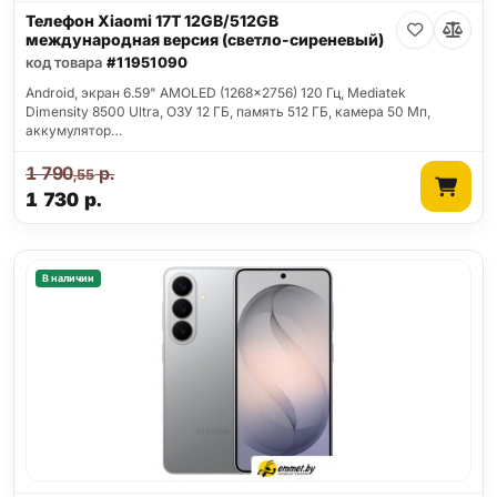
Телефон Xiaomi 17T 12GB/512GB
международная версия (светло-сиреневый)
код товара
#11951090
Android, экран 6.59" AMOLED (1268x2756) 120 Гц, Mediatek
Dimensity 8500 Ultra, ОЗУ 12 ГБ, память 512 ГБ, камера 50 Мп,
аккумулятор…
1 790
р.
,55
1 730
р.
В наличии