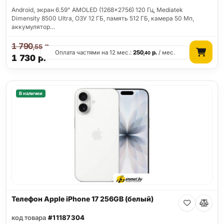
Android, экран 6.59" AMOLED (1268x2756) 120 Гц, Mediatek
Dimensity 8500 Ultra, ОЗУ 12 ГБ, память 512 ГБ, камера 50 Мп,
аккумулятор…
1 790
р.
,55
Оплата частями на 12 мес.:
250
р.
/ мес.
,40
1 730
р.
В наличии
Телефон Apple iPhone 17 256GB (белый)
код товара
#11187304