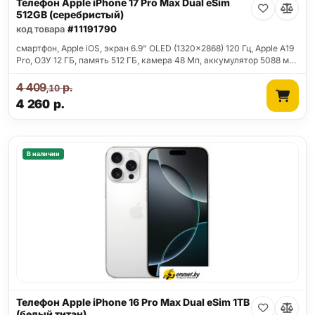
Телефон Apple iPhone 17 Pro Max Dual eSim
512GB (серебристый)
код товара
#11191790
смартфон, Apple iOS, экран 6.9" OLED (1320x2868) 120 Гц, Apple A19
Pro, ОЗУ 12 ГБ, память 512 ГБ, камера 48 Мп, аккумулятор 5088 м…
4 409
р.
,10
4 260
р.
В наличии
Телефон Apple iPhone 16 Pro Max Dual eSim 1TB
(белый титан)