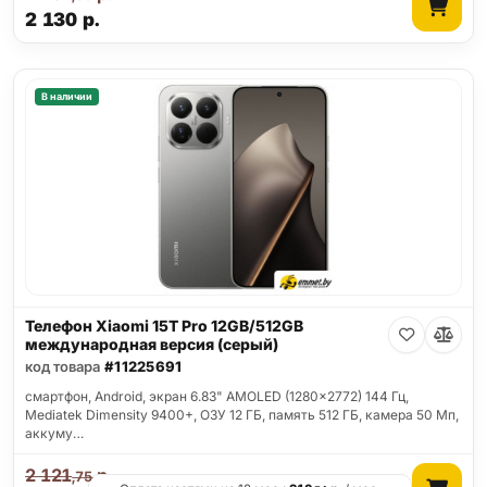
2 130
р.
В наличии
Телефон Xiaomi 15T Pro 12GB/512GB
международная версия (серый)
код товара
#11225691
смартфон, Android, экран 6.83" AMOLED (1280x2772) 144 Гц,
Mediatek Dimensity 9400+, ОЗУ 12 ГБ, память 512 ГБ, камера 50 Мп,
аккуму…
2 121
р.
,75