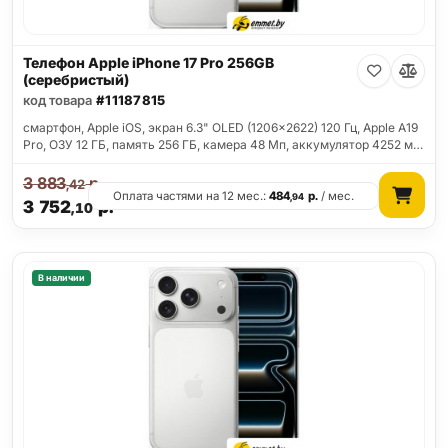
Телефон Apple iPhone 17 Pro 256GB
(серебристый)
код товара
#11187815
смартфон, Apple iOS, экран 6.3" OLED (1206x2622) 120 Гц, Apple A19
Pro, ОЗУ 12 ГБ, память 256 ГБ, камера 48 Мп, аккумулятор 4252 м…
3 883
р.
,42
Оплата частями на 12 мес.:
484
р.
/ мес.
,94
3 752
р.
,10
В наличии