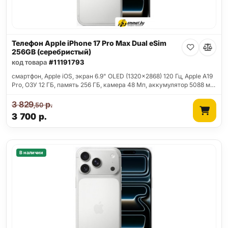
Телефон Apple iPhone 17 Pro Max Dual eSim
256GB (серебристый)
код товара
#11191793
смартфон, Apple iOS, экран 6.9" OLED (1320x2868) 120 Гц, Apple A19
Pro, ОЗУ 12 ГБ, память 256 ГБ, камера 48 Мп, аккумулятор 5088 м…
3 829
р.
,50
3 700
р.
В наличии