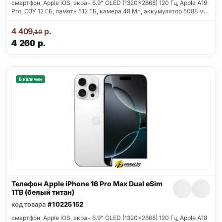
смартфон, Apple iOS, экран 6.9" OLED (1320x2868) 120 Гц, Apple A19
Pro, ОЗУ 12 ГБ, память 512 ГБ, камера 48 Мп, аккумулятор 5088 м…
4 409
р.
,10
4 260
р.
В наличии
Телефон Apple iPhone 16 Pro Max Dual eSim
1TB (белый титан)
код товара
#10225152
смартфон, Apple iOS, экран 6.9" OLED (1320x2868) 120 Гц, Apple A18