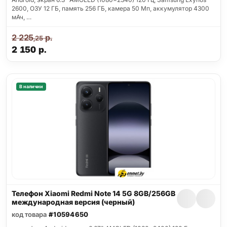
2600, ОЗУ 12 ГБ, память 256 ГБ, камера 50 Мп, аккумулятор 4300
мАч, …
2 225
р.
,25
2 150
р.
В наличии
Телефон Xiaomi Redmi Note 14 5G 8GB/256GB
международная версия (черный)
код товара
#10594650