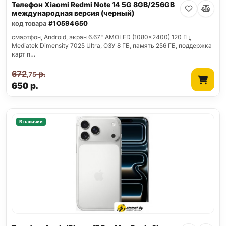
Телефон Xiaomi Redmi Note 14 5G 8GB/256GB
международная версия (черный)
код товара
#10594650
смартфон, Android, экран 6.67" AMOLED (1080x2400) 120 Гц,
Mediatek Dimensity 7025 Ultra, ОЗУ 8 ГБ, память 256 ГБ, поддержка
карт п…
672
р.
,75
650
р.
В наличии