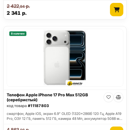
2 422
р.
,94
2 341
р.
В наличии
Телефон Apple iPhone 17 Pro Max 512GB
(серебристый)
код товара
#11187803
смартфон, Apple iOS, экран 6.9" OLED (1320x2868) 120 Гц, Apple A19
Pro, ОЗУ 12 ГБ, память 512 ГБ, камера 48 Мп, аккумулятор 5088 м…
4 863
р.