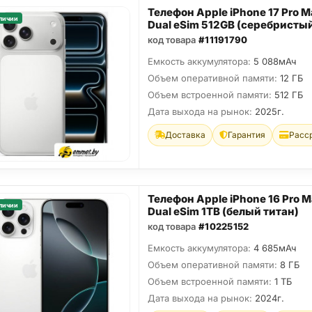
Телефон Apple iPhone 17 Pro M
личии
Dual eSim 512GB (серебристы
код товара
#11191790
Емкость аккумулятора:
5 088мАч
Объем оперативной памяти:
12 ГБ
Объем встроенной памяти:
512 ГБ
Дата выхода на рынок:
2025г.
Доставка
Гарантия
Расс
Телефон Apple iPhone 16 Pro 
личии
Dual eSim 1TB (белый титан)
код товара
#10225152
Емкость аккумулятора:
4 685мАч
Объем оперативной памяти:
8 ГБ
Объем встроенной памяти:
1 ТБ
Дата выхода на рынок:
2024г.