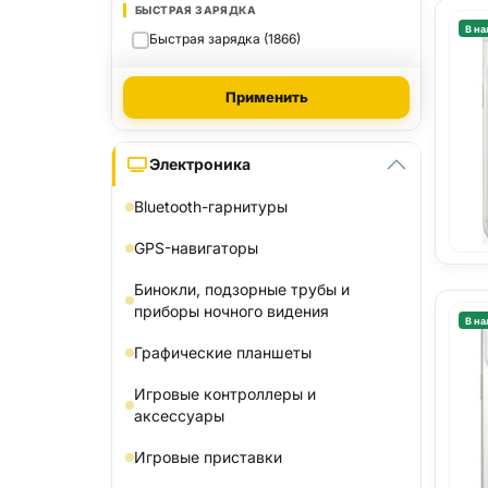
БЫСТРАЯ ЗАРЯДКА
В на
Быстрая зарядка (1866)
Применить
Электроника
Bluetooth-гарнитуры
GPS-навигаторы
Бинокли, подзорные трубы и
приборы ночного видения
В на
Графические планшеты
Игровые контроллеры и
аксессуары
Игровые приставки