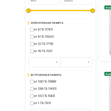
В на
ОПЕРАТИВНАЯ ПАМЯТЬ
от 6 ГБ (1741)
от 8 ГБ (1500)
от 12 ГБ (776)
от 16 ГБ (121)
В на
ВСТРОЕННАЯ ПАМЯТЬ
от 128 ГБ (1896)
от 256 ГБ (1451)
от 512 ГБ (583)
от 1 ТБ (101)