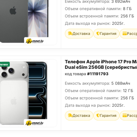
Емкость аккумулятора:
3 692мАч
Объем оперативной памяти:
8 ГБ
Объем встроенной памяти:
256 ГБ
Дата выхода на рынок:
2025г.
Доставка
Гарантия
Расс
Телефон Apple iPhone 17 Pro M
личии
Dual eSim 256GB (серебристы
код товара
#11191793
Емкость аккумулятора:
5 088мАч
Объем оперативной памяти:
12 ГБ
Объем встроенной памяти:
256 ГБ
Дата выхода на рынок:
2025г.
Доставка
Гарантия
Расс