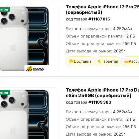
Телефон Apple iPhone 17 Pro 
личии
(серебристый)
код товара
#11187815
Емкость аккумулятора:
4 252мАч
Объем оперативной памяти:
12 ГБ
Объем встроенной памяти:
256 ГБ
Дата выхода на рынок:
2025г.
Доставка
Гарантия
Расс
Телефон Apple iPhone 17 Pro D
личии
eSim 256GB (серебристый)
код товара
#11189383
Емкость аккумулятора:
4 252мАч
Объем оперативной памяти:
12 ГБ
Объем встроенной памяти:
256 ГБ
Дата выхода на рынок:
2025г.