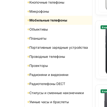
Кнопочные телефоны
Микрофоны
Мобильные телефоны
В на
Объективы
Планшеты
Портативные зарядные устройства
Проводные телефоны
Проекторы
Радионяни и видеоняни
Радиотелефоны DECT
В на
Стилусы и сменные наконечники
Умные часы и браслеты