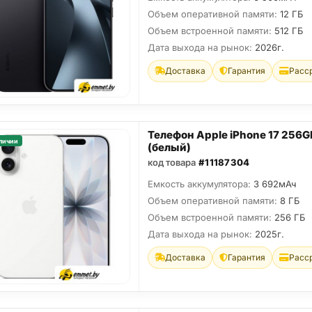
Объем оперативной памяти:
12 ГБ
Объем встроенной памяти:
512 ГБ
Дата выхода на рынок:
2026г.
Доставка
Гарантия
Расс
Телефон Apple iPhone 17 256G
личии
(белый)
код товара
#11187304
Емкость аккумулятора:
3 692мАч
Объем оперативной памяти:
8 ГБ
Объем встроенной памяти:
256 ГБ
Дата выхода на рынок:
2025г.
Доставка
Гарантия
Расс