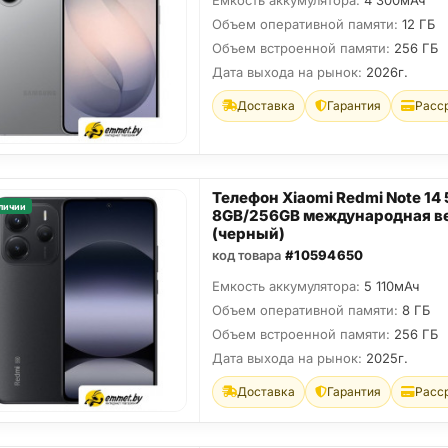
Емкость аккумулятора:
4 300мАч
Объем оперативной памяти:
12 ГБ
Объем встроенной памяти:
256 ГБ
Дата выхода на рынок:
2026г.
Доставка
Гарантия
Расс
Телефон Xiaomi Redmi Note 14
личии
8GB/256GB международная в
(черный)
код товара
#10594650
Емкость аккумулятора:
5 110мАч
Объем оперативной памяти:
8 ГБ
Объем встроенной памяти:
256 ГБ
Дата выхода на рынок:
2025г.
Доставка
Гарантия
Расс