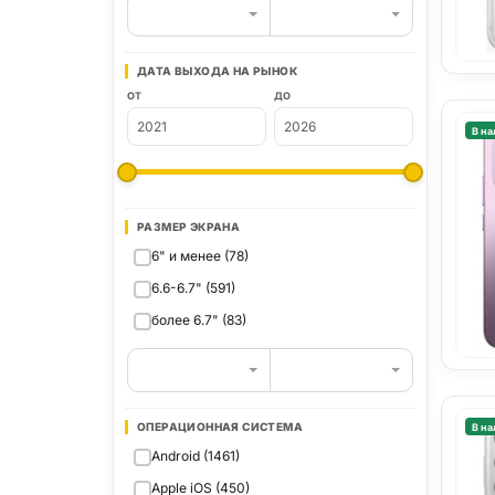
ДАТА ВЫХОДА НА РЫНОК
ОТ
ДО
В на
РАЗМЕР ЭКРАНА
6" и менее (78)
6.6-6.7" (591)
более 6.7" (83)
ОПЕРАЦИОННАЯ СИСТЕМА
В на
Android (1461)
Apple iOS (450)