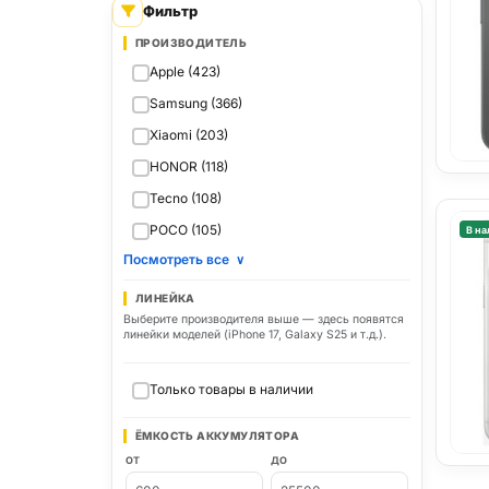
Фильтр
ПРОИЗВОДИТЕЛЬ
Apple (423)
Samsung (366)
Xiaomi (203)
HONOR (118)
Tecno (108)
POCO (105)
В на
Посмотреть все
∨
ЛИНЕЙКА
Выберите производителя выше — здесь появятся
линейки моделей (iPhone 17, Galaxy S25 и т.д.).
Только товары в наличии
ЁМКОСТЬ АККУМУЛЯТОРА
ОТ
ДО