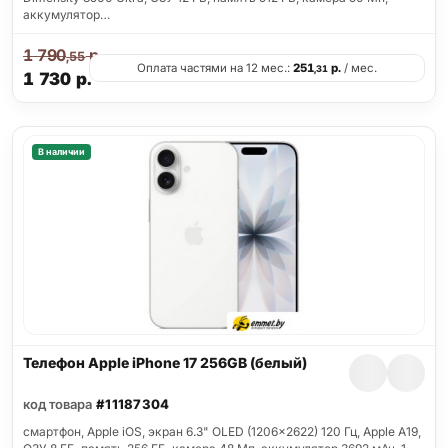
аккумулятор…
1 790
р.
,55
Оплата частями на 12 мес.:
251
р.
/ мес.
,31
1 730
р.
В наличии
Телефон Apple iPhone 17 256GB (белый)
код товара
#11187304
смартфон, Apple iOS, экран 6.3" OLED (1206x2622) 120 Гц, Apple A19,