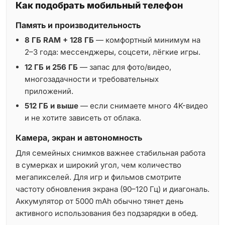
Как подобрать мобильный телефон
Память и производительность
8 ГБ RAM + 128 ГБ
— комфортный минимум на
2–3 года: мессенджеры, соцсети, лёгкие игры.
12 ГБ и 256 ГБ
— запас для фото/видео,
многозадачности и требовательных
приложений.
512 ГБ и выше
— если снимаете много 4K-видео
и не хотите зависеть от облака.
Камера, экран и автономность
Для семейных снимков важнее стабильная работа
в сумерках и широкий угол, чем количество
мегапикселей. Для игр и фильмов смотрите
частоту обновления экрана (90–120 Гц) и диагональ.
Аккумулятор от 5000 mAh обычно тянет день
активного использования без подзарядки в обед.