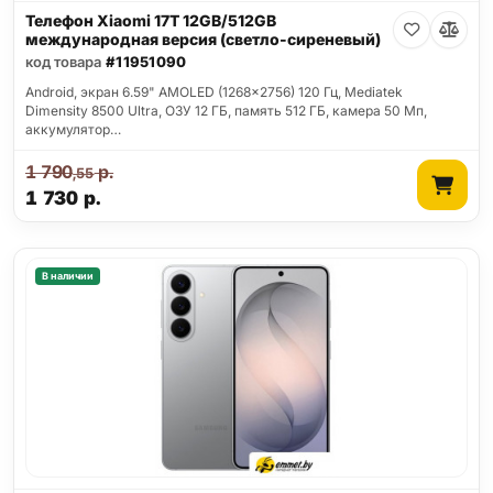
Телефон Xiaomi 17T 12GB/512GB
международная версия (светло-сиреневый)
код товара
#11951090
Android, экран 6.59" AMOLED (1268x2756) 120 Гц, Mediatek
Dimensity 8500 Ultra, ОЗУ 12 ГБ, память 512 ГБ, камера 50 Мп,
аккумулятор…
1 790
р.
,55
1 730
р.
В наличии