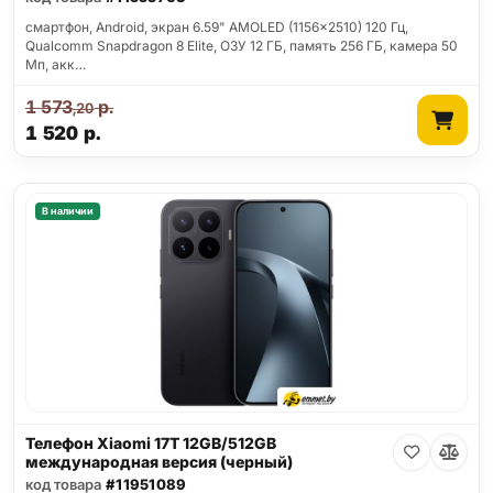
смартфон, Android, экран 6.59" AMOLED (1156x2510) 120 Гц,
Qualcomm Snapdragon 8 Elite, ОЗУ 12 ГБ, память 256 ГБ, камера 50
Мп, акк…
1 573
р.
,20
1 520
р.
В наличии
Телефон Xiaomi 17T 12GB/512GB
международная версия (черный)
код товара
#11951089