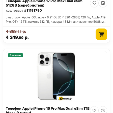
Телефон Apple iPhone 17 Pro Max Dual eSim
512GB (серебристый)
код товара
#11191790
смартфон, Apple iOS, экран 6.9" OLED (1320x2868) 120 Гц, Apple A19
Pro, ОЗУ 12 ГБ, память 512 ГБ, камера 48 Мп, аккумулятор 5088 м…
4 398
р.
,65
4 249
р.
,90
В наличии
Телефон Apple iPhone 16 Pro Max Dual eSim 1TB
(белый титан)