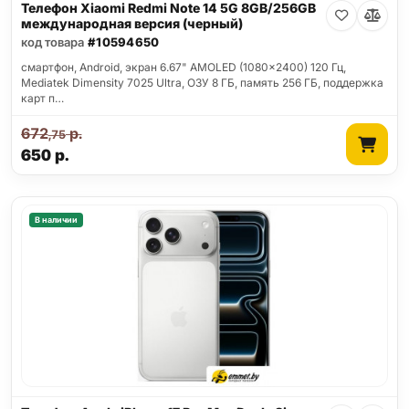
Телефон Xiaomi Redmi Note 14 5G 8GB/256GB
международная версия (черный)
код товара
#10594650
смартфон, Android, экран 6.67" AMOLED (1080x2400) 120 Гц,
Mediatek Dimensity 7025 Ultra, ОЗУ 8 ГБ, память 256 ГБ, поддержка
карт п…
672
р.
,75
650
р.
В наличии