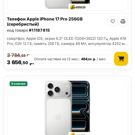
Телефон Apple iPhone 17 Pro 256GB
(серебристый)
код товара
#11187815
смартфон, Apple iOS, экран 6.3" OLED (1206x2622) 120 Гц, Apple A19
Pro, ОЗУ 12 ГБ, память 256 ГБ, камера 48 Мп, аккумулятор 4252 м…
3 784
р.
,48
Оплата частями на 12 мес.:
484
р.
/ мес.
,94
3 656
р.
,50
В наличии