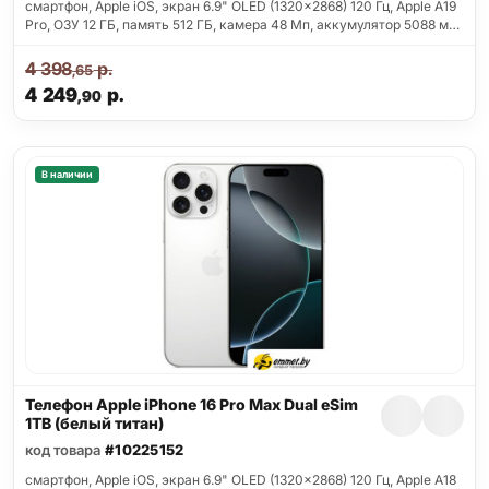
смартфон, Apple iOS, экран 6.9" OLED (1320x2868) 120 Гц, Apple A19
Pro, ОЗУ 12 ГБ, память 512 ГБ, камера 48 Мп, аккумулятор 5088 м…
4 398
р.
,65
4 249
р.
,90
В наличии
Телефон Apple iPhone 16 Pro Max Dual eSim
1TB (белый титан)
код товара
#10225152
смартфон, Apple iOS, экран 6.9" OLED (1320x2868) 120 Гц, Apple A18