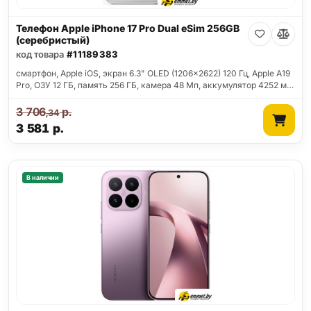
Телефон Apple iPhone 17 Pro Dual eSim 256GB
(серебристый)
код товара
#11189383
смартфон, Apple iOS, экран 6.3" OLED (1206x2622) 120 Гц, Apple A19
Pro, ОЗУ 12 ГБ, память 256 ГБ, камера 48 Мп, аккумулятор 4252 м…
3 706
р.
,34
3 581
р.
В наличии