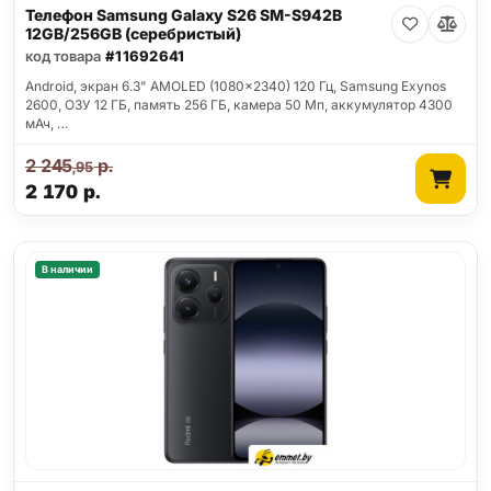
Телефон Samsung Galaxy S26 SM-S942B
12GB/256GB (серебристый)
код товара
#11692641
Android, экран 6.3" AMOLED (1080x2340) 120 Гц, Samsung Exynos
2600, ОЗУ 12 ГБ, память 256 ГБ, камера 50 Мп, аккумулятор 4300
мАч, …
2 245
р.
,95
2 170
р.
В наличии