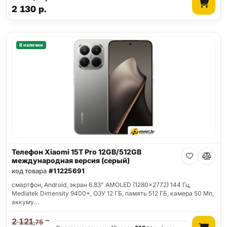
2 130
р.
В наличии
Телефон Xiaomi 15T Pro 12GB/512GB
международная версия (серый)
код товара
#11225691
смартфон, Android, экран 6.83" AMOLED (1280x2772) 144 Гц,
Mediatek Dimensity 9400+, ОЗУ 12 ГБ, память 512 ГБ, камера 50 Мп,
аккуму…
2 121
р.
,75