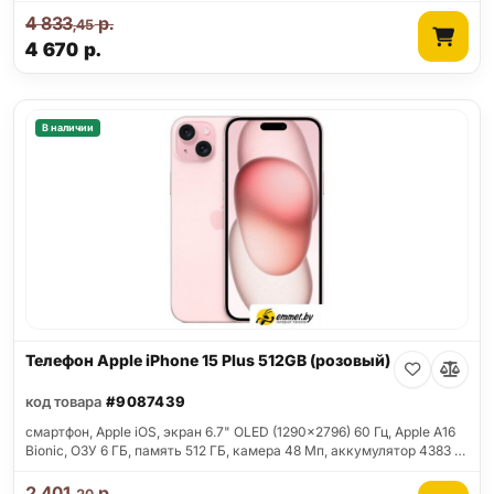
4 833
р.
,45
4 670
р.
В наличии
Телефон Apple iPhone 15 Plus 512GB (розовый)
код товара
#9087439
смартфон, Apple iOS, экран 6.7" OLED (1290x2796) 60 Гц, Apple A16
Bionic, ОЗУ 6 ГБ, память 512 ГБ, камера 48 Мп, аккумулятор 4383 …
2 401
р.