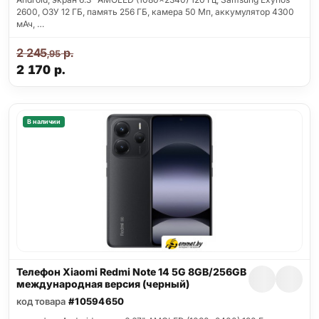
2600, ОЗУ 12 ГБ, память 256 ГБ, камера 50 Мп, аккумулятор 4300
мАч, …
2 245
р.
,95
2 170
р.
В наличии
Телефон Xiaomi Redmi Note 14 5G 8GB/256GB
международная версия (черный)
код товара
#10594650