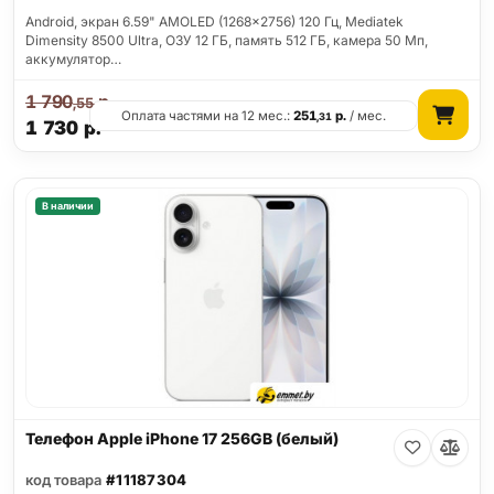
Android, экран 6.59" AMOLED (1268x2756) 120 Гц, Mediatek
Dimensity 8500 Ultra, ОЗУ 12 ГБ, память 512 ГБ, камера 50 Мп,
аккумулятор…
1 790
р.
,55
Оплата частями на 12 мес.:
251
р.
/ мес.
,31
1 730
р.
В наличии
Телефон Apple iPhone 17 256GB (белый)
код товара
#11187304