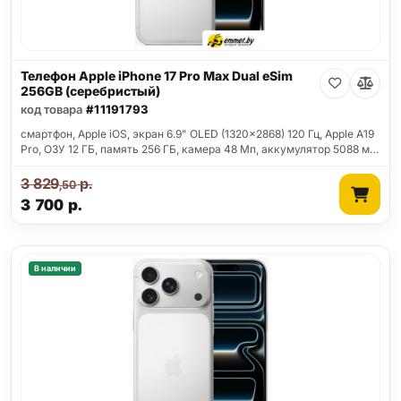
Телефон Apple iPhone 17 Pro Max Dual eSim
256GB (серебристый)
код товара
#11191793
смартфон, Apple iOS, экран 6.9" OLED (1320x2868) 120 Гц, Apple A19
Pro, ОЗУ 12 ГБ, память 256 ГБ, камера 48 Мп, аккумулятор 5088 м…
3 829
р.
,50
3 700
р.
В наличии