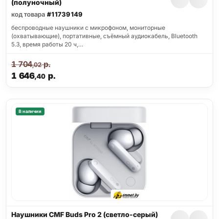
(полуночный)
код товара
#11739149
беспроводные наушники с микрофоном, мониторные
(охватывающие), портативные, съёмный аудиокабель, Bluetooth
5.3, время работы 20 ч,…
1 704
р.
,02
1 646
р.
,40
В наличии
Наушники CMF Buds Pro 2 (светло-серый)