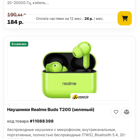
20-20000 Гц, кабель…
190
р.
,44
Оплата частями на 12 мес.:
24
р.
/ мес.
184
р.
В наличии
Наушники Realme Buds T200 (зеленый)
код товара
#11088398
беспроводные наушники с микрофоном, внутриканальные,
портативные, полностью беспроводные (TWS), Bluetooth 5.4, 20-