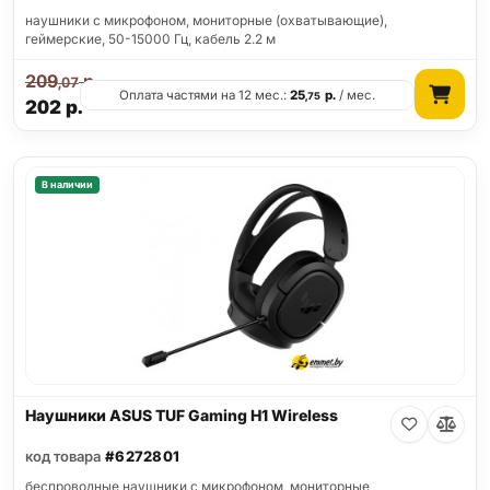
наушники с микрофоном, мониторные (охватывающие),
геймерские, 50-15000 Гц, кабель 2.2 м
209
р.
,07
Оплата частями на 12 мес.:
25
р.
/ мес.
,75
202
р.
В наличии
Наушники ASUS TUF Gaming H1 Wireless
код товара
#6272801
беспроводные наушники с микрофоном, мониторные