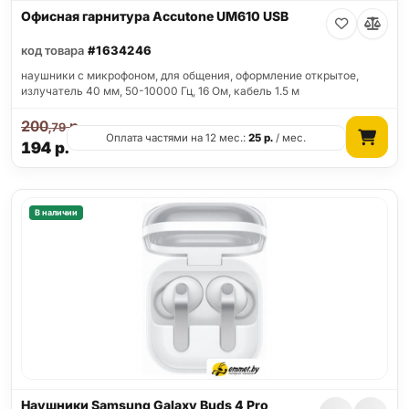
Офисная гарнитура Accutone UM610 USB
код товара
#1634246
наушники с микрофоном, для общения, оформление открытое,
излучатель 40 мм, 50-10000 Гц, 16 Ом, кабель 1.5 м
200
р.
,79
Оплата частями на 12 мес.:
25
р.
/ мес.
194
р.
В наличии
Наушники Samsung Galaxy Buds 4 Pro