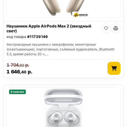
Наушники Apple AirPods Max 2 (звездный
свет)
код товара
#11739146
беспроводные наушники с микрофоном, мониторные
(охватывающие), портативные, съёмный аудиокабель, Bluetooth
5.3, время работы 20 ч,…
1 704
р.
,02
1 646
р.
,40
В наличии