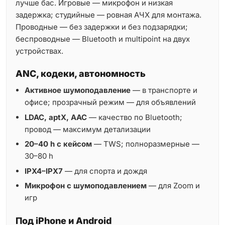
лучше бас. Игровые — микрофон и низкая
задержка; студийные — ровная АЧХ для монтажа.
Проводные — без задержки и без подзарядки;
беспроводные — Bluetooth и multipoint на двух
устройствах.
ANC, кодеки, автономность
Активное шумоподавление
— в транспорте и
офисе; прозрачный режим — для объявлений
LDAC, aptX, AAC
— качество по Bluetooth;
провод — максимум детализации
20–40 h с кейсом
— TWS; полноразмерные —
30–80 h
IPX4–IPX7
— для спорта и дождя
Микрофон с шумоподавлением
— для Zoom и
игр
Под iPhone и Android