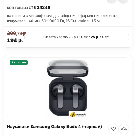
код товара
#1634246
наушники с микрофоном, для общения, оформление открытое,
излучатель 40 мм, 50-10000 Гц, 16 Ом, кабель 1.5 м
200
р.
,79
Оплата частями на 12 мес.:
25
р.
/ мес.
194
р.
В наличии
Наушники Samsung Galaxy Buds 4 (черный)