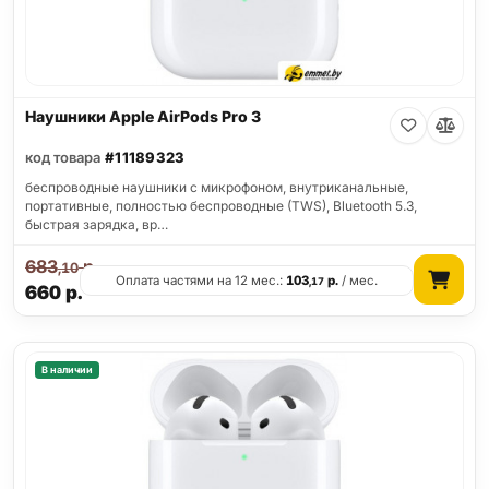
Наушники Apple AirPods Pro 3
код товара
#11189323
беспроводные наушники с микрофоном, внутриканальные,
портативные, полностью беспроводные (TWS), Bluetooth 5.3,
быстрая зарядка, вр…
683
р.
,10
Оплата частями на 12 мес.:
103
р.
/ мес.
,17
660
р.
В наличии