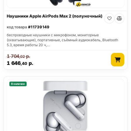
Наушники Apple AirPods Max 2 (полуночный)
код товара
#11739149
беспроводные наушники с микрофоном, мониторные
(охватывающие), портативные, съёмный аудиокабель, Bluetooth
5.3, время работы 20 ч,…
1 704
р.
,02
1 646
р.
,40
В наличии