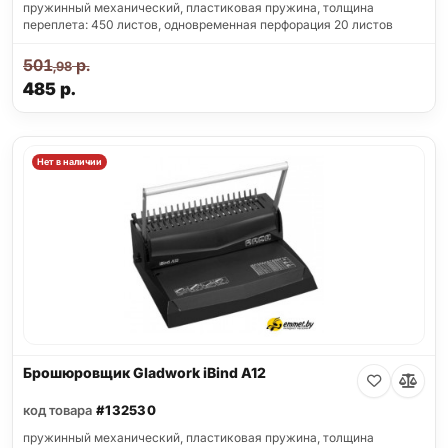
пружинный механический, пластиковая пружина, толщина
переплета: 450 листов, одновременная перфорация 20 листов
501
р.
,98
485
р.
Нет в наличии
Брошюровщик Gladwork iBind A12
код товара
#132530
пружинный механический, пластиковая пружина, толщина