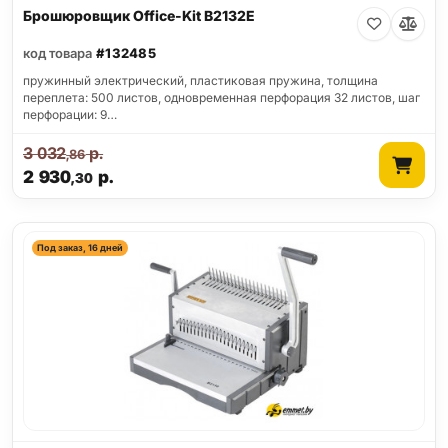
Брошюровщик Office-Kit B2132E
код товара
#132485
пружинный электрический, пластиковая пружина, толщина
переплета: 500 листов, одновременная перфорация 32 листов, шаг
перфорации: 9…
3 032
р.
,86
2 930
р.
,30
Под заказ, 16 дней