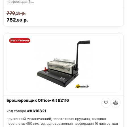
перфорации: 2:…
779
р.
,15
752
р.
,80
Нет в наличии
Брошюровщик Office-Kit B2116
код товара
#8616821
пружинный механический, пластиковая пружина, толщина
переплета: 450 листов, одновременная перфорация 16 листов, шаг