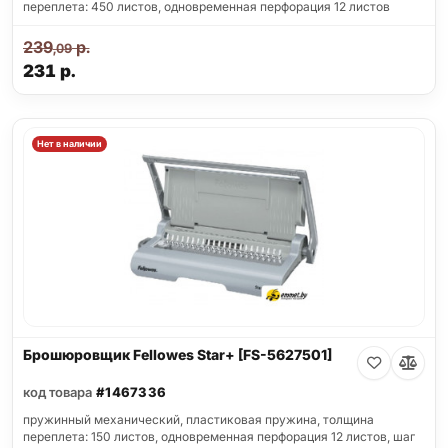
переплета: 450 листов, одновременная перфорация 12 листов
239
р.
,09
231
р.
Нет в наличии
Брошюровщик Fellowes Star+ [FS-5627501]
код товара
#1467336
пружинный механический, пластиковая пружина, толщина
переплета: 150 листов, одновременная перфорация 12 листов, шаг