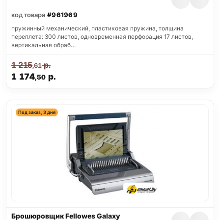
код товара
#961969
пружинный механический, пластиковая пружина, толщина
переплета: 300 листов, одновременная перфорация 17 листов,
вертикальная обраб…
1 215
р.
,61
1 174
р.
,50
Под заказ, 3 дня
Брошюровщик Fellowes Galaxy