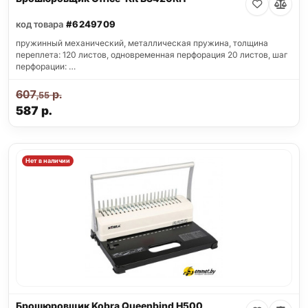
код товара
#6249709
пружинный механический, металлическая пружина, толщина
переплета: 120 листов, одновременная перфорация 20 листов, шаг
перфорации: …
607
р.
,55
587
р.
Нет в наличии
Брошюровщик Kobra Queenbind H500