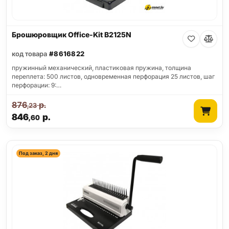
Брошюровщик Office-Kit B2125N
код товара
#8616822
пружинный механический, пластиковая пружина, толщина
переплета: 500 листов, одновременная перфорация 25 листов, шаг
перфорации: 9:…
876
р.
,23
846
р.
,60
Под заказ, 2 дня