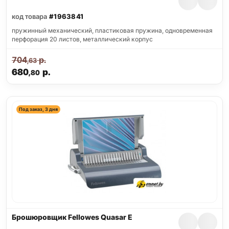
код товара
#1963841
пружинный механический, пластиковая пружина, одновременная
перфорация 20 листов, металлический корпус
704
р.
,63
680
р.
,80
Под заказ, 3 дня
Брошюровщик Fellowes Quasar E