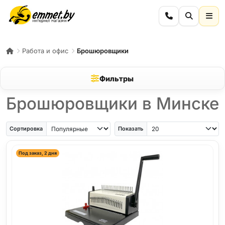
Работа и офис
Брошюровщики
Фильтры
Брошюровщики в Минске
Сортировка
Показать
Под заказ, 2 дня