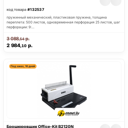
код товара
#132537
пружинный механический, пластиковая пружина, толщина
переплета: 500 листов, одновременная перфорация 25 листов, шаг
перфорации: 9:…
3 088
р.
,54
2 984
р.
,10
Под заказ, 16 дней
Брошюровщик Office-Kit B2120N