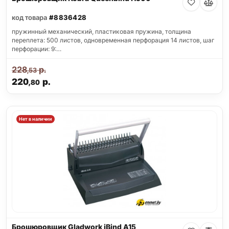
код товара
#8836428
пружинный механический, пластиковая пружина, толщина
переплета: 500 листов, одновременная перфорация 14 листов, шаг
перфорации: 9:…
228
р.
,53
220
р.
,80
Нет в наличии
Брошюровщик Gladwork iBind A15