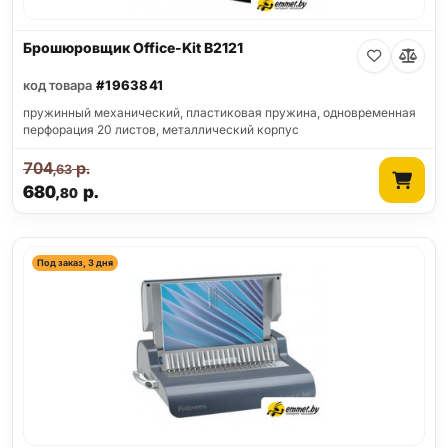
Брошюровщик Office-Kit B2121
код товара
#1963841
пружинный механический, пластиковая пружина, одновременная
перфорация 20 листов, металлический корпус
704
р.
,63
680
р.
,80
Под заказ, 3 дня