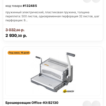
код товара
#132485
пружинный электрический, пластиковая пружина, толщина
переплета: 500 листов, одновременная перфорация 32 листов, шаг
перфорации: 9…
3 032
р.
,86
2 930
р.
,30
Под заказ, 16 дней
Брошюровщик Office-Kit B2130