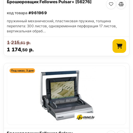
Брошюровщик Fellowes Pulsar+ [56276]
код товара
#961969
пружинный механический, пластиковая пружина, толщина
переплета: 300 листов, одновременная перфорация 17 листов,
вертикальная обраб…
1 215
р.
,61
1 174
р.
,50
Под заказ, 3 дня