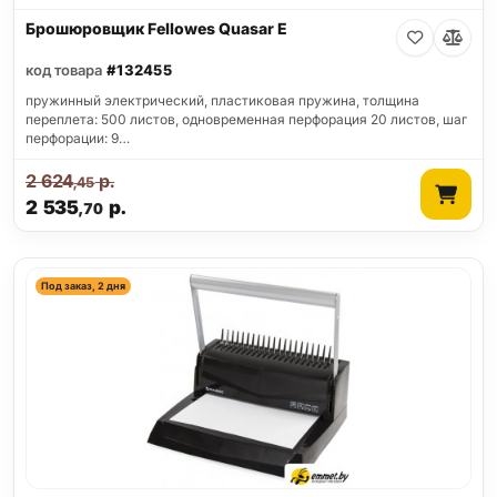
Брошюровщик Fellowes Quasar E
код товара
#132455
пружинный электрический, пластиковая пружина, толщина
переплета: 500 листов, одновременная перфорация 20 листов, шаг
перфорации: 9…
2 624
р.
,45
2 535
р.
,70
Под заказ, 2 дня