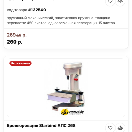
код товара
#132540
пружинный механический, пластиковая пружина, толщина
переплета: 450 листов, одновременная перфорация 15 листов
269
р.
,10
260
р.
Нет в наличии
Брошюровщик Starbind АПС 268