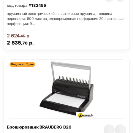
код товара
#132455
пружинный электрический, пластиковая пружина, толщина
переплета: 500 листов, одновременная перфорация 20 листов, шаг
перфорации: 9…
2 624
р.
,45
2 535
р.
,70
Под заказ, 2 дня
Брошюровщик BRAUBERG B20