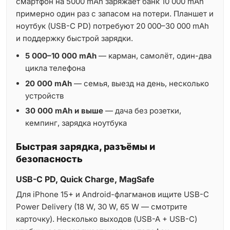
смартфон на 5000 mAh заряжает банк 10 000 mAh
примерно один раз с запасом на потери. Планшет и
ноутбук (USB-C PD) потребуют 20 000–30 000 mAh
и поддержку быстрой зарядки.
5 000–10 000 mAh
— карман, самолёт, один-два
цикла телефона
20 000 mAh
— семья, выезд на день, несколько
устройств
30 000 mAh и выше
— дача без розетки,
кемпинг, зарядка ноутбука
Быстрая зарядка, разъёмы и
безопасность
USB-C PD, Quick Charge, MagSafe
Для iPhone 15+ и Android-флагманов ищите USB-C
Power Delivery (18 W, 30 W, 65 W — смотрите
карточку). Несколько выходов (USB-A + USB-C)