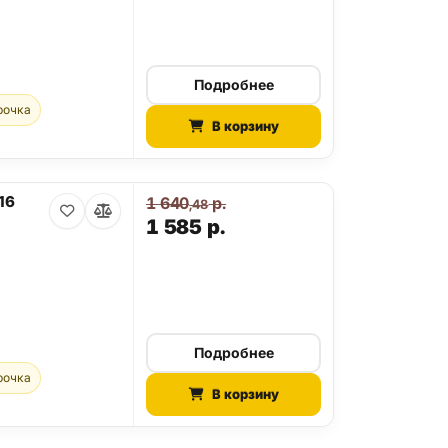
Подробнее
рочка
В корзину
16
1 640
р.
,48
1 585
р.
Подробнее
рочка
В корзину