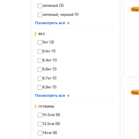
зеленый (3)
Под 
зеленый, черный (1)
Посмотреть все
∨
ВЕС
5кг (3)
6.1кг (1)
6.4кг (1)
6.6кг (1)
6.7кг (1)
6.9кг (1)
Под 
Посмотреть все
∨
ГЛУБИНА
10.5см (6)
12.5см (9)
14см (9)