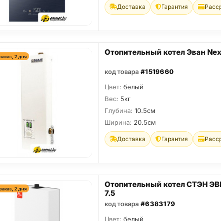
Доставка
Гарантия
Расс
Отопительный котел Эван Nex
заказ, 2 дня
код товара
#1519660
Цвет:
белый
Вес:
5кг
Глубина:
10.5см
Ширина:
20.5см
Доставка
Гарантия
Расс
Отопительный котел СТЭН ЭВ
заказ, 2 дня
7.5
код товара
#6383179
Цвет:
белый