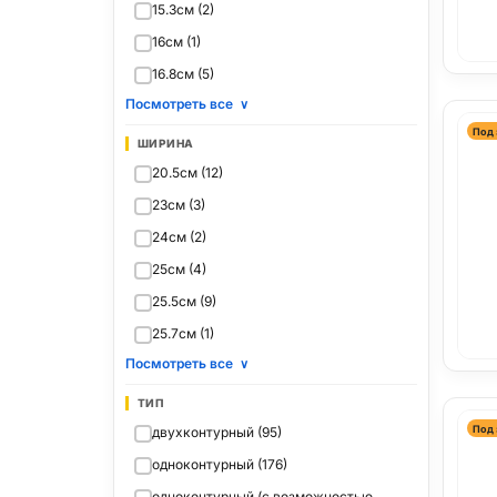
15.3см (2)
16см (1)
16.8см (5)
Посмотреть все
∨
Под 
ШИРИНА
20.5см (12)
23см (3)
24см (2)
25см (4)
25.5см (9)
25.7см (1)
Посмотреть все
∨
ТИП
Под 
двухконтурный (95)
одноконтурный (176)
одноконтурный (с возможностью