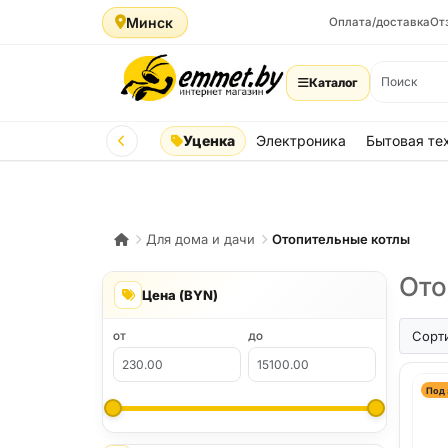
Минск
Оплата/доставка
От
Каталог
Уценка
Электроника
Бытовая те
Для дома и дачи
Отопительные котлы
Ото
Цена (BYN)
Сорт
ОТ
ДО
Под 