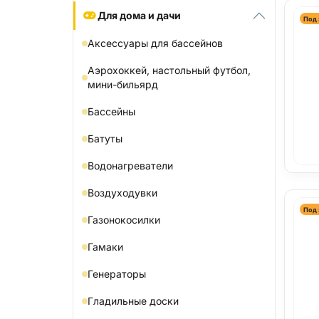
Для дома и дачи
Под 
Аксессуары для бассейнов
Аэрохоккей, настольный футбол,
мини-бильярд
Бассейны
Батуты
Водонагреватели
Воздуходувки
Под 
Газонокосилки
Гамаки
Генераторы
Гладильные доски