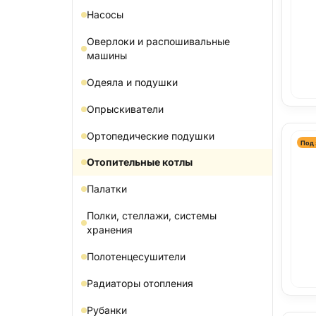
Насосы
Оверлоки и распошивальные
машины
Одеяла и подушки
Опрыскиватели
Ортопедические подушки
Под 
Отопительные котлы
Палатки
Полки, стеллажи, системы
хранения
Полотенцесушители
Радиаторы отопления
Рубанки