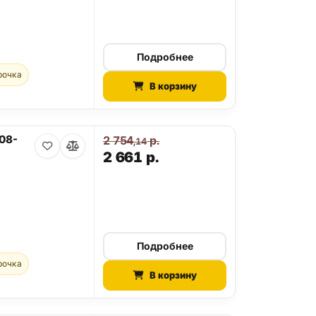
Подробнее
рочка
В корзину
08-
2 754
р.
,14
2 661
р.
Подробнее
рочка
В корзину