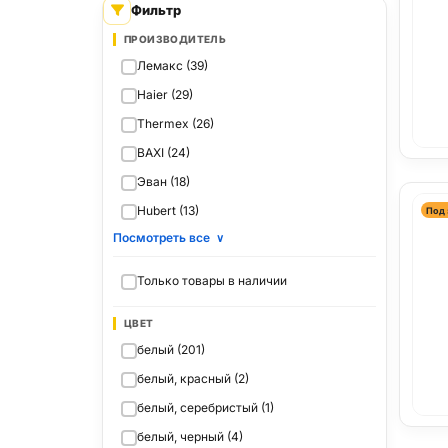
Фильтр
ПРОИЗВОДИТЕЛЬ
Лемакс (39)
Haier (29)
Thermex (26)
BAXI (24)
Эван (18)
Hubert (13)
Под 
Посмотреть все
∨
Только товары в наличии
ЦВЕТ
белый (201)
белый, красный (2)
белый, серебристый (1)
белый, черный (4)