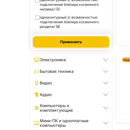
подключения бойлера косвенного
нагрева) (3)
одноконтурный (с возможностью
подключения бойлера косвенного
раздела) (8)
Применить
Электроника
Под 
Бытовая техника
Видео
Аудио
Компьютеры и
комплектующие
Мини-ПК и одноплатные
компьютеры