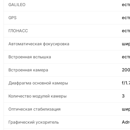
ест
GALILEO
ест
GPS
ест
ГЛОНАСС
шир
Автоматическая фокусировка
ест
Встроенная вспышка
200
Встроенная камера
f/1.
Диафрагма основной камеры
3
Количество модулей камеры
шир
Оптическая стабилизация
Adr
Графический ускоритель