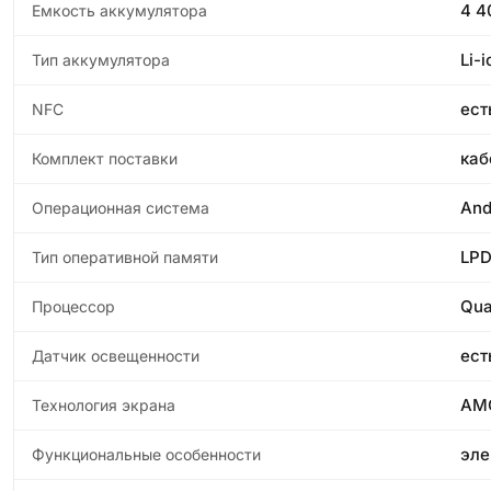
4 
Емкость аккумулятора
Li-i
Тип аккумулятора
ест
NFC
каб
Комплект поставки
And
Операционная система
LP
Тип оперативной памяти
Qua
Процессор
ест
Датчик освещенности
AM
Технология экрана
эле
Функциональные особенности