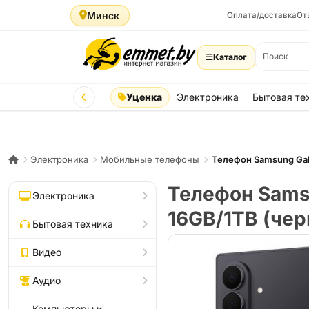
Минск
Оплата/доставка
От
Каталог
Уценка
Электроника
Бытовая те
Электроника
Мобильные телефоны
Телефон Samsung Gal
Телефон Sams
Электроника
16GB/1TB (че
Бытовая техника
Видео
Аудио
Компьютеры и