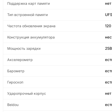
нет
Поддержка карт памяти
UFS
Тип встроенной памяти
120
Частота обновления экрана
не
Конструкция аккумулятора
25В
Мощность зарядки
ест
Акселерометр
ест
Барометр
ест
Гироскоп
нет
Ударопрочный корпус
ест
Beidou