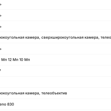
ь
ь
ь
окоугольная камера, сверхширокоугольная камера, теле
ь
 Мп 12 Мп 10 Мп
7
окоугольная камера, телеобъектив
eno 830