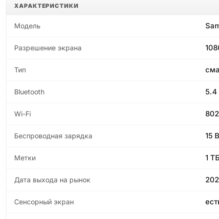
ХАРАКТЕРИСТИКИ
Sam
Модель
108
Разрешение экрана
см
Тип
5.4
Bluetooth
802
Wi-Fi
15 
Беспроводная зарядка
1 Т
Метки
202
Дата выхода на рынок
ест
Сенсорный экран