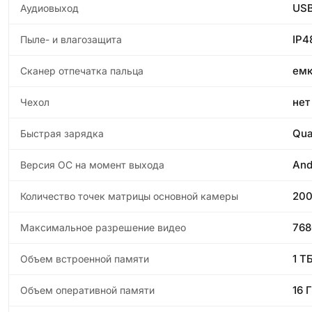
USB
Аудиовыход
IP4
Пыле- и влагозащита
емк
Сканер отпечатка пальца
нет
Чехол
Qua
Быстрая зарядка
And
Версия ОС на момент выхода
200
Количество точек матрицы основной камеры
768
Максимальное разрешение видео
1 Т
Объем встроенной памяти
16 
Объем оперативной памяти