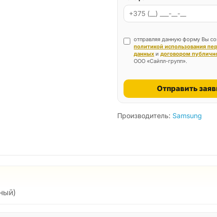
отправляя данную форму Вы со
политикой использования пе
данных
и
договором публичн
ООО «Сайпл-групп».
Отправить заяв
Производитель:
Samsung
ный)