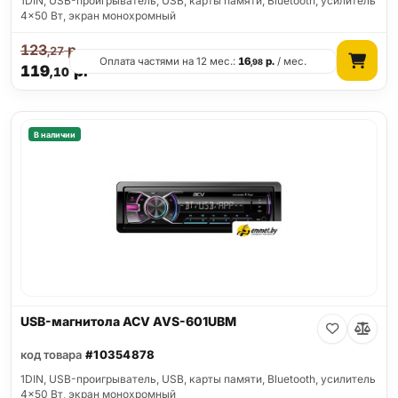
1DIN, USB-проигрыватель, USB, карты памяти, Bluetooth, усилитель
4x50 Вт, экран монохромный
123
р.
,27
Оплата частями на 12 мес.:
16
р.
/ мес.
,98
119
р.
,10
В наличии
USB-магнитола ACV AVS-601UBM
код товара
#10354878
1DIN, USB-проигрыватель, USB, карты памяти, Bluetooth, усилитель
4x50 Вт, экран монохромный