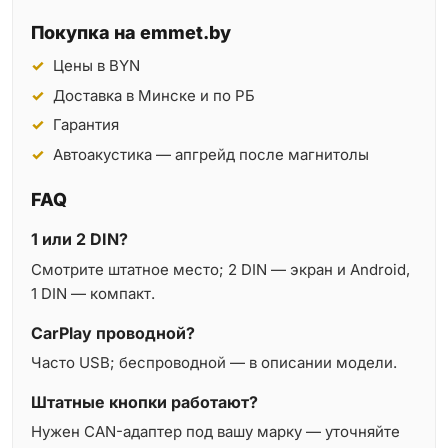
Покупка на emmet.by
Цены в BYN
Доставка в Минске и по РБ
Гарантия
Автоакустика — апгрейд после магнитолы
FAQ
1 или 2 DIN?
Смотрите штатное место; 2 DIN — экран и Android,
1 DIN — компакт.
CarPlay проводной?
Часто USB; беспроводной — в описании модели.
Штатные кнопки работают?
Нужен CAN-адаптер под вашу марку — уточняйте