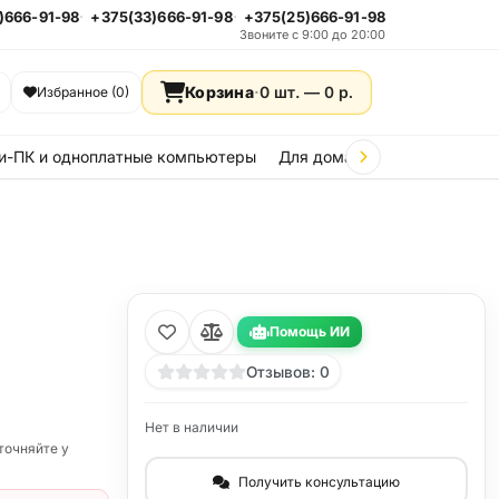
)666-91-98
+375(33)666-91-98
+375(25)666-91-98
Звоните с 9:00 до 20:00
Корзина
·
0 шт. —
0
р.
Избранное (0)
и-ПК и одноплатные компьютеры
Для дома и дачи
Стройка
Помощь ИИ
Отзывов: 0
Нет в наличии
точняйте у
Получить консультацию