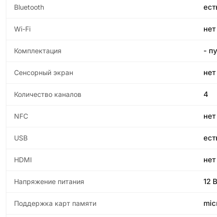
ест
Bluetooth
нет
Wi-Fi
- п
Комплектация
нет
Сенсорный экран
4
Количество каналов
нет
NFC
ест
USB
нет
HDMI
12 
Напряжение питания
mic
Поддержка карт памяти