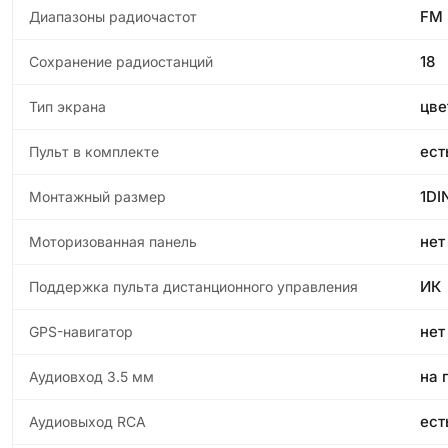
FM
Диапазоны радиочастот
18
Сохранение радиостанций
цве
Тип экрана
ест
Пульт в комплекте
1DI
Монтажный размер
нет
Моторизованная панель
ИК
Поддержка пульта дистанционного управления
нет
GPS-навигатор
на 
Аудиовход 3.5 мм
ест
Аудиовыход RCA