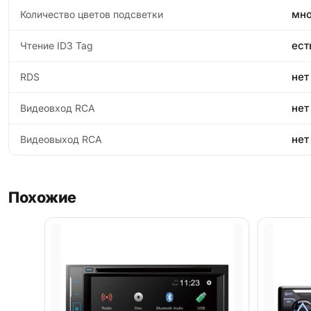
мно
Количество цветов подсветки
ест
Чтение ID3 Tag
нет
RDS
нет
Видеовход RCA
нет
Видеовыход RCA
Похожие