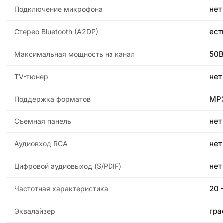
нет
Подключение микрофона
ест
Стерео Bluetooth (A2DP)
50В
Максимальная мощность на канал
нет
TV-тюнер
MP3
Поддержка форматов
нет
Съемная панель
нет
Аудиовход RCA
нет
Цифровой аудиовыход (S/PDIF)
20 
Частотная характеристика
гра
Эквалайзер