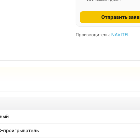
Отправить заяв
Производитель:
NAVITEL
ный
-проигрыватель