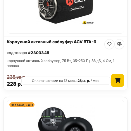
Корпусной активный сабвуфер ACV BTA-6
код товара
#2303345
корпусной активный сабвуфер, 75 Вт, 35–250 Гц, 86 дБ, 4 Ом, 1
полоса
235
р.
,98
Оплата частями на 12 мес.:
28
р.
/ мес.
,15
228
р.
Под заказ, 3 дня