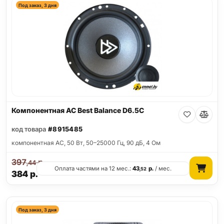
Под заказ, 3 дня
Компонентная АС Best Balance D6.5C
код товара
#8915485
компонентная АС, 50 Вт, 50–25000 Гц, 90 дБ, 4 Ом
397
р.
,44
Оплата частями на 12 мес.:
43
р.
/ мес.
,52
384
р.
Под заказ, 3 дня