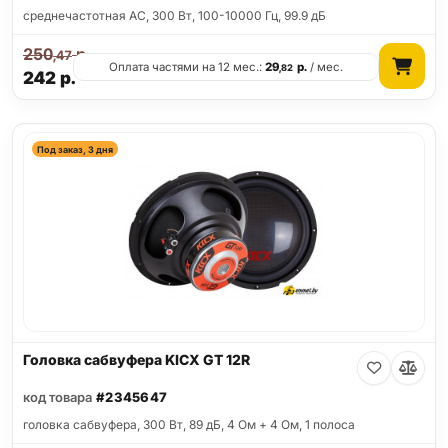
среднечастотная АС, 300 Вт, 100-10000 Гц, 99.9 дБ
250
р.
,47
Оплата частями на 12 мес.:
29
р.
/ мес.
,82
242
р.
Под заказ, 3 дня
Головка сабвуфера KICX GT 12R
код товара
#2345647
головка сабвуфера, 300 Вт, 89 дБ, 4 Ом + 4 Ом, 1 полоса