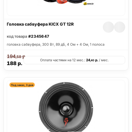
Головка сабвуфера KICX GT 12R
код товара
#2345647
головка сабвуфера, 300 Вт, 89 дБ, 4 Ом + 4 Ом, 1 полоса
194
р.
,58
Оплата частями на 12 мес.:
24
р.
/ мес.
,40
188
р.
Под заказ, 3 дня