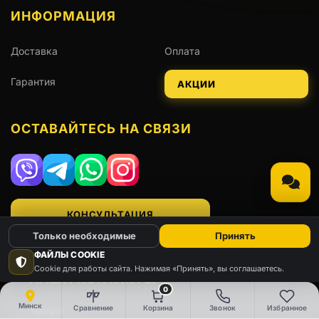
ИНФОРМАЦИЯ
Доставка
Оплата
Гарантия
АКЦИИ
ОСТАВАЙТЕСЬ НА СВЯЗИ
Viber
Telegram
WhatsApp
Instagram
КОНСУЛЬТАЦИЯ
Только необходимые
Принять
ФАЙЛЫ COOKIE
Cookie для работы сайта. Нажимая «Принять», вы соглашаетесь.
НАШИ КОНТАКТЫ
0
Минск
Сравнение
Корзина
Звонок
Избранное
Телефон