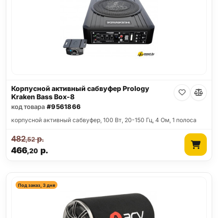
Корпусной активный сабвуфер Prology
Kraken Bass Box-8
код товара
#9561866
корпусной активный сабвуфер, 100 Вт, 20-150 Гц, 4 Ом, 1 полоса
482
р.
,52
466
р.
,20
Под заказ, 3 дня