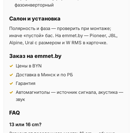
фазоинверторный
Салон и установка
Полярность и фаза — проверить при монтаже;
иначе «пустой» бас. На emmet.by — Pioneer, JBL,
Alpine, Ural с размером и W RMS в карточке.
Заказ на emmet.by
Цены в BYN
Доставка в Минск и по РБ
Гарантия
Автомагнитолы — источник сигнала, акустика —
звук
FAQ
13 или 16 cm?