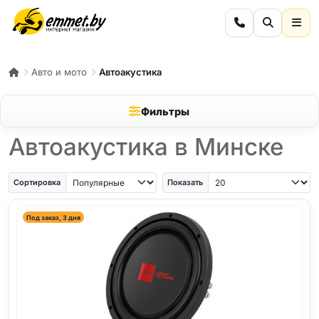
Авто и мото
Автоакустика
Фильтры
Автоакустика в Минске
Сортировка
Показать
Под заказ, 3 дня