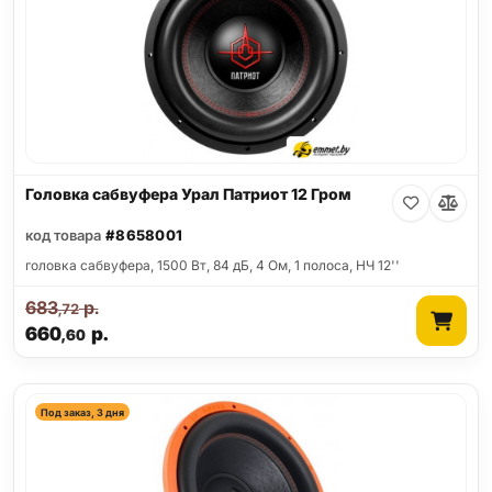
Головка сабвуфера Урал Патриот 12 Гром
код товара
#8658001
головка сабвуфера, 1500 Вт, 84 дБ, 4 Ом, 1 полоса, НЧ 12''
683
р.
,72
660
р.
,60
Под заказ, 3 дня