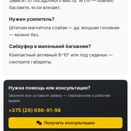
Зависит от посадочного места; 16 cm — обычно
басовите, если влезает.
Нужен усилитель?
Штатная магнитола слабая — да; мощная головная
— можно без.
Сабвуфер в маленький багажник?
Компактный активный 8–10″ или под сиденье —
смотрите габариты.
Нужна помощь или консультация?
Звоните или оставьте заявку — перезвоним в рабочее
время.
+375 (29) 666-91-98
Получить консультацию