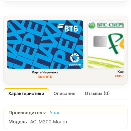
Карта F
Карта Черепаха
БПС-Сбер
Банк ВТБ
Характеристики
Описание
Отзывы (0)
Производитель:
Урал
Модель
АС-М200 Молот