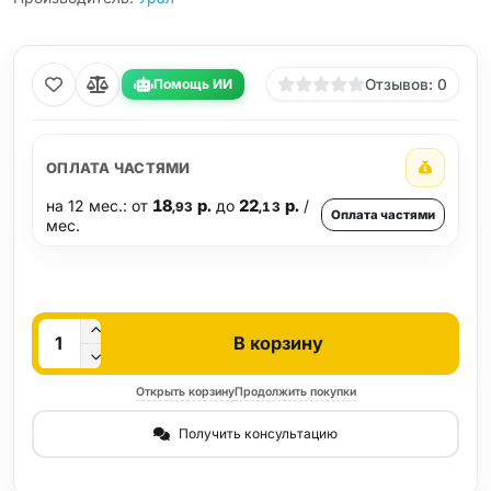
Помощь ИИ
Отзывов: 0
ОПЛАТА ЧАСТЯМИ
на 12 мес.: от
18
р.
до
22
р.
/
,93
,13
Оплата частями
мес.
Кол-во
В корзину
Открыть корзину
Продолжить покупки
Получить консультацию