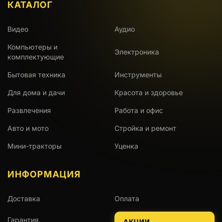
КАТАЛОГ
Видео
Аудио
Компьютеры и
Электроника
комплектующие
Бытовая техника
Инструменты
Для дома и дачи
Красота и здоровье
Развлечения
Работа и офис
Авто и мото
Стройка и ремонт
Мини-тракторы
Уценка
ИНФОРМАЦИЯ
Доставка
Оплата
Гарантия
АКЦИИ