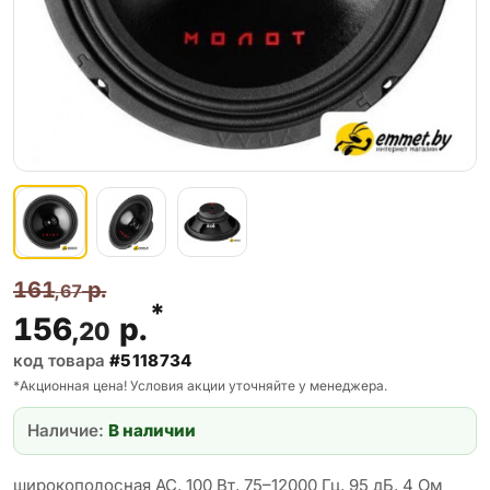
161
р.
,67
*
156
р.
,20
код товара
#5118734
*Акционная цена! Условия акции уточняйте у менеджера.
Наличие:
В наличии
широкополосная АС, 100 Вт, 75–12000 Гц, 95 дБ, 4 Ом