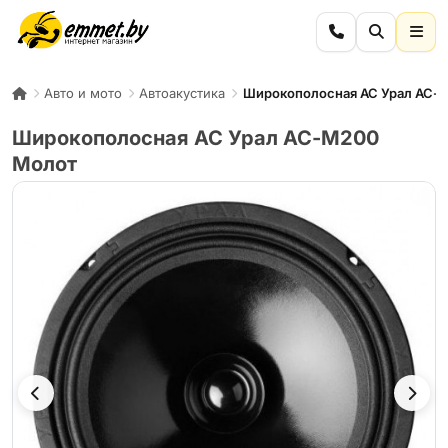
Авто и мото
Автоакустика
Широкополосная АС Урал АС-
Широкополосная АС Урал АС-М200
Молот