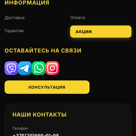
ИНФОРМАЦИЯ
Доставка
Оплата
Гарантия
АКЦИИ
ОСТАВАЙТЕСЬ НА СВЯЗИ
Viber
Telegram
WhatsApp
Instagram
КОНСУЛЬТАЦИЯ
НАШИ КОНТАКТЫ
Телефон
+375(29)666-91-98