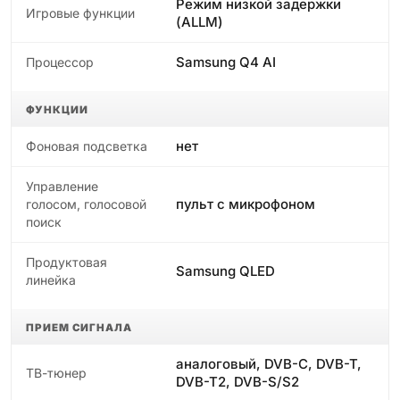
Режим низкой задержки
Игровые функции
(ALLM)
Samsung Q4 AI
Процессор
ФУНКЦИИ
нет
Фоновая подсветка
Управление
пульт с микрофоном
голосом, голосовой
поиск
Продуктовая
Samsung QLED
линейка
ПРИЕМ СИГНАЛА
аналоговый, DVB-C, DVB-T,
ТВ-тюнер
DVB-T2, DVB-S/S2