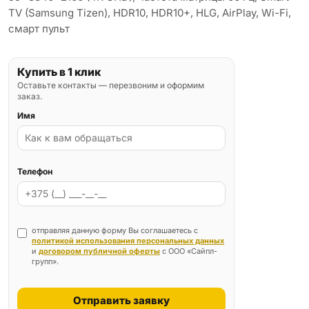
TV (Samsung Tizen), HDR10, HDR10+, HLG, AirPlay, Wi-Fi,
смарт пульт
Купить в 1 клик
Оставьте контакты — перезвоним и оформим
заказ.
Имя
Телефон
отправляя данную форму Вы соглашаетесь с
политикой использования персональных данных
и
договором публичной оферты
с ООО «Сайпл-
групп».
Отправить заявку