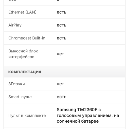
есть
Ethernet (LAN)
есть
AirPlay
есть
Chromecast Built-in
Выносной блок
нет
интерфейсов
КОМПЛЕКТАЦИЯ
нет
3D-очки
есть
Smart-пульт
Samsung TM2360F с
голосовым управлением, на
Пульт в комплекте
солнечной батарее