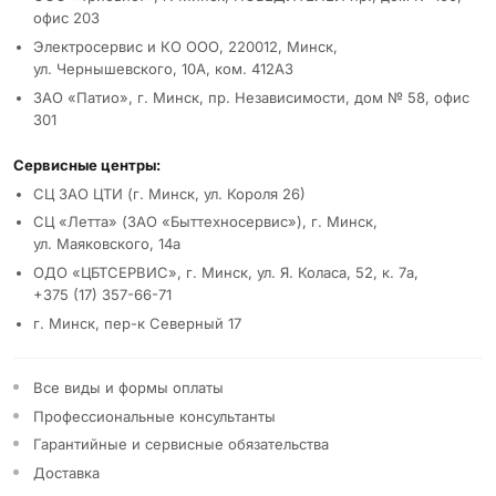
офис 203
Электросервис и КО ООО, 220012, Минск,
ул. Чернышевского, 10А, ком. 412А3
ЗАО «Патио», г. Минск, пр. Независимости, дом № 58, офис
301
Сервисные центры:
СЦ ЗАО ЦТИ (г. Минск, ул. Короля 26)
СЦ «Летта» (ЗАО «Быттехносервис»), г. Минск,
ул. Маяковского, 14а
ОДО «ЦБТСЕРВИС», г. Минск, ул. Я. Коласа, 52, к. 7а,
+375 (17) 357-66-71
г. Минск, пер-к Северный 17
Все виды и формы оплаты
Профессиональные консультанты
Гарантийные и сервисные обязательства
Доставка