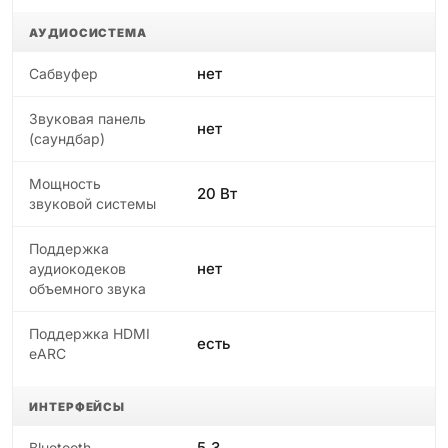
АУДИОСИСТЕМА
нет
Сабвуфер
Звуковая панель
нет
(саундбар)
Мощность
20 Вт
звуковой системы
Поддержка
нет
аудиокодеков
объемного звука
Поддержка HDMI
есть
eARC
ИНТЕРФЕЙСЫ
5.3
Bluetooth