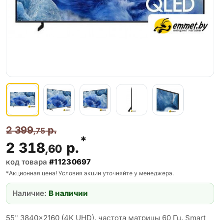
2 399
р.
,75
*
2 318
р.
,60
код товара
#11230697
*Акционная цена! Условия акции уточняйте у менеджера.
Наличие:
В наличии
55" 3840x2160 (4K UHD), частота матрицы 60 Гц, Smart