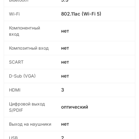
802.11ac (Wi-Fi 5)
Wi-Fi
Компонентный
нет
вход
нет
Композитный вход
нет
SCART
нет
D-Sub (VGA)
3
HDMI
Цифровой выход
оптический
S/PDIF
нет
Выход на наушники
2
USB