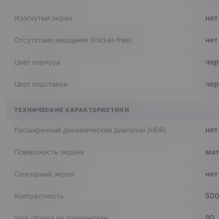
нет
Изогнутый экран
нет
Отсутствие мерцания (Flicker-free)
чер
Цвет корпуса
чер
Цвет подставки
ТЕХНИЧЕСКИЕ ХАРАКТЕРИСТИКИ
нет
Расширенный динамический диапазон (HDR)
мат
Поверхность экрана
нет
Сенсорный экран
500
Контрастность
90
Угол обзора по горизонтали