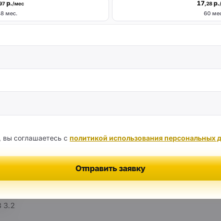
р.
17
р.
,97
/мес
,28
8 мес.
60 ме
 вы соглашаетесь с
политикой использования персональных 
Отправить заявку
 3.2