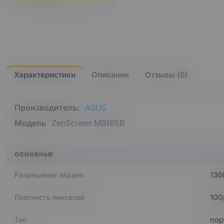
Характеристики
Описание
Отзывы (0)
Производитель:
ASUS
Модель
ZenScreen MB165B
ОСНОВНЫЕ
136
Разрешение экрана
100
Плотность пикселей
пор
Тип