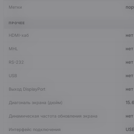
пор
Метки
ПРОЧЕЕ
нет
HDMI-хаб
нет
MHL
нет
RS-232
нет
USB
нет
Выход DisplayPort
15.
Диагональ экрана (дюйм)
нет
Динамическая частота обновления экрана
USB
Интерфейс подключения