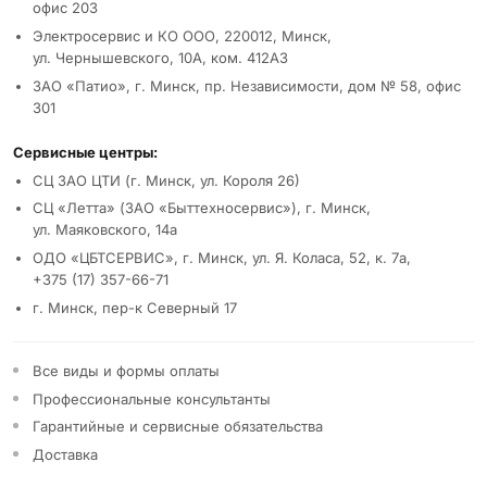
офис 203
Электросервис и КО ООО, 220012, Минск,
ул. Чернышевского, 10А, ком. 412А3
ЗАО «Патио», г. Минск, пр. Независимости, дом № 58, офис
301
Сервисные центры:
СЦ ЗАО ЦТИ (г. Минск, ул. Короля 26)
СЦ «Летта» (ЗАО «Быттехносервис»), г. Минск,
ул. Маяковского, 14а
ОДО «ЦБТСЕРВИС», г. Минск, ул. Я. Коласа, 52, к. 7а,
+375 (17) 357-66-71
г. Минск, пер-к Северный 17
Все виды и формы оплаты
Профессиональные консультанты
Гарантийные и сервисные обязательства
Доставка