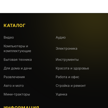
КАТАЛОГ
Видео
Аудио
Компьютеры и
Электроника
комплектующие
Бытовая техника
Инструменты
Для дома и дачи
Красота и здоровье
Развлечения
Работа и офис
Авто и мото
Стройка и ремонт
Мини-тракторы
Уценка
ИНФОРМАЦИЯ