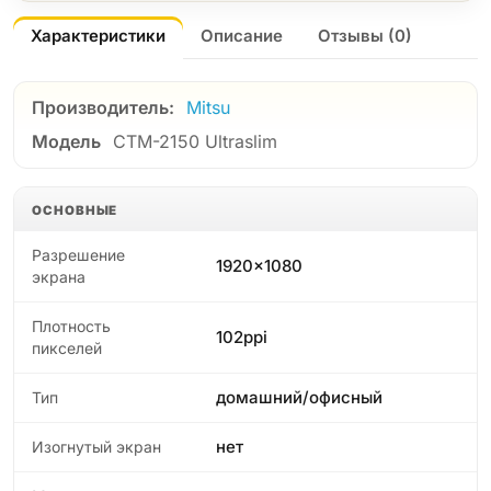
Характеристики
Описание
Отзывы (0)
Производитель:
Mitsu
Модель
CTM-2150 Ultraslim
ОСНОВНЫЕ
Разрешение
1920x1080
экрана
Плотность
102ppi
пикселей
домашний/офисный
Тип
нет
Изогнутый экран