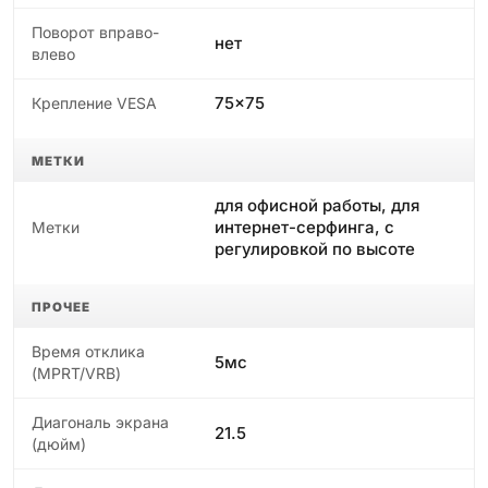
Поворот вправо-
нет
влево
75x75
Крепление VESA
МЕТКИ
для офисной работы, для
интернет-серфинга, с
Метки
регулировкой по высоте
ПРОЧЕЕ
Время отклика
5мс
(MPRT/VRB)
Диагональ экрана
21.5
(дюйм)