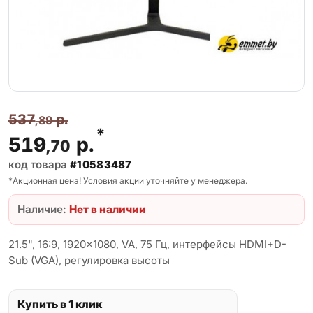
537
р.
,89
*
519
р.
,70
код товара
#10583487
*Акционная цена! Условия акции уточняйте у менеджера.
Наличие:
Нет в наличии
21.5", 16:9, 1920x1080, VA, 75 Гц, интерфейсы HDMI+D-
Sub (VGA), регулировка высоты
Купить в 1 клик