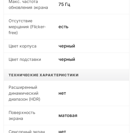
Макс. частота
75 Гц
обновления экрана
Отсутствие
есть
мерцания (Flicker-
free)
черный
Цвет корпуса
черный
Цвет подставки
ТЕХНИЧЕСКИЕ ХАРАКТЕРИСТИКИ
Расширенный
нет
динамический
диапазон (HDR)
Поверхность
матовая
экрана
нет
Сенсорный экран