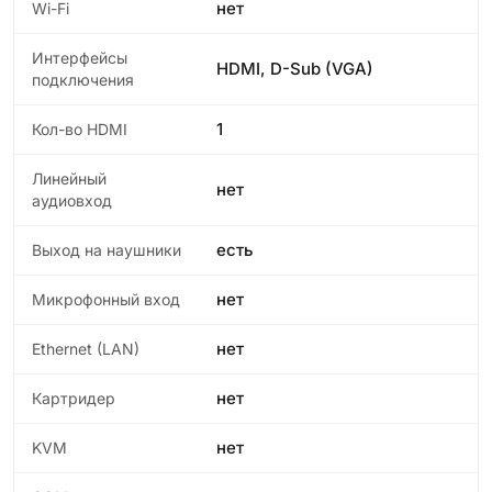
нет
Wi-Fi
Интерфейсы
HDMI, D-Sub (VGA)
подключения
1
Кол-во HDMI
Линейный
нет
аудиовход
есть
Выход на наушники
нет
Микрофонный вход
нет
Ethernet (LAN)
нет
Картридер
нет
KVM