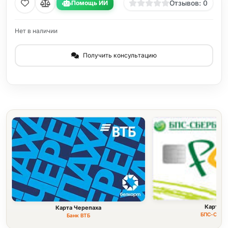
Помощь ИИ
Отзывов: 0
Нет в наличии
Получить консультацию
Карта F
Карта Черепаха
БПС-Сбер
Банк ВТБ