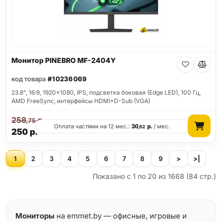
Монитор PINEBRO MF-2404Y
код товара
#10236069
23.8", 16:9, 1920x1080, IPS, подсветка боковая (Edge LED), 100 Гц,
AMD FreeSync, интерфейсы HDMI+D-Sub (VGA)
258
р.
,75
Оплата частями на 12 мес.:
30
р.
/ мес.
,62
250
р.
1
2
3
4
5
6
7
8
9
>
>|
Показано с 1 по 20 из 1668 (84 стр.)
Мониторы
на emmet.by — офисные, игровые и