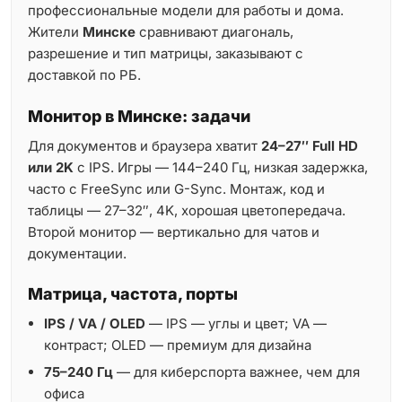
профессиональные модели для работы и дома.
Жители
Минске
сравнивают диагональ,
разрешение и тип матрицы, заказывают с
доставкой по РБ.
Монитор в Минске: задачи
Для документов и браузера хватит
24–27″ Full HD
или 2K
с IPS. Игры — 144–240 Гц, низкая задержка,
часто с FreeSync или G-Sync. Монтаж, код и
таблицы — 27–32″, 4K, хорошая цветопередача.
Второй монитор — вертикально для чатов и
документации.
Матрица, частота, порты
IPS / VA / OLED
— IPS — углы и цвет; VA —
контраст; OLED — премиум для дизайна
75–240 Гц
— для киберспорта важнее, чем для
офиса