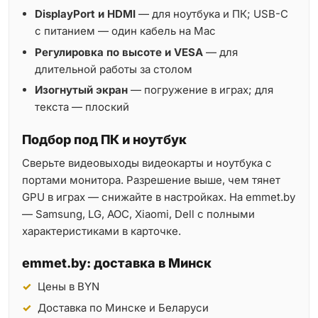
DisplayPort и HDMI
— для ноутбука и ПК; USB-C
с питанием — один кабель на Mac
Регулировка по высоте и VESA
— для
длительной работы за столом
Изогнутый экран
— погружение в играх; для
текста — плоский
Подбор под ПК и ноутбук
Сверьте видеовыходы видеокарты и ноутбука с
портами монитора. Разрешение выше, чем тянет
GPU в играх — снижайте в настройках. На emmet.by
— Samsung, LG, AOC, Xiaomi, Dell с полными
характеристиками в карточке.
emmet.by: доставка в Минск
Цены в BYN
Доставка по Минске и Беларуси