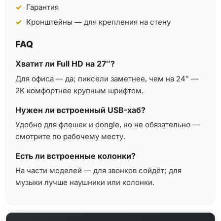
Гарантия
Кронштейны — для крепления на стену
FAQ
Хватит ли Full HD на 27″?
Для офиса — да; пиксели заметнее, чем на 24″ —
2K комфортнее крупным шрифтом.
Нужен ли встроенный USB-хаб?
Удобно для флешек и dongle, но не обязательно —
смотрите по рабочему месту.
Есть ли встроенные колонки?
На части моделей — для звонков сойдёт; для
музыки лучше наушники или колонки.