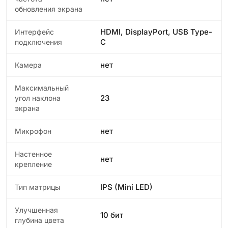
обновления экрана
HDMI, DisplayPort, USB Type-
Интерфейс
C
подключения
нет
Камера
Максимальный
23
угол наклона
экрана
нет
Микрофон
Настенное
нет
крепление
IPS (Mini LED)
Тип матрицы
Улучшенная
10 бит
глубина цвета