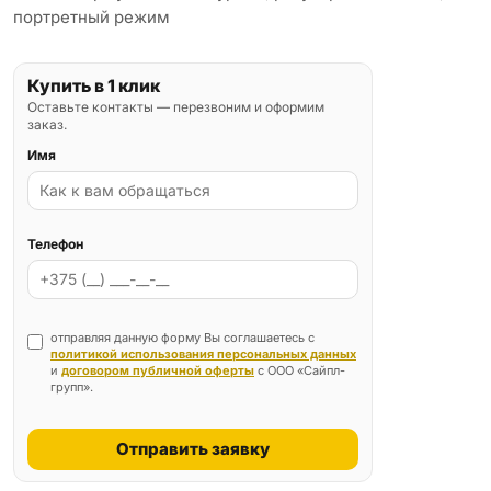
портретный режим
Купить в 1 клик
Оставьте контакты — перезвоним и оформим
заказ.
Имя
Телефон
отправляя данную форму Вы соглашаетесь с
политикой использования персональных данных
и
договором публичной оферты
с ООО «Сайпл-
групп».
Отправить заявку