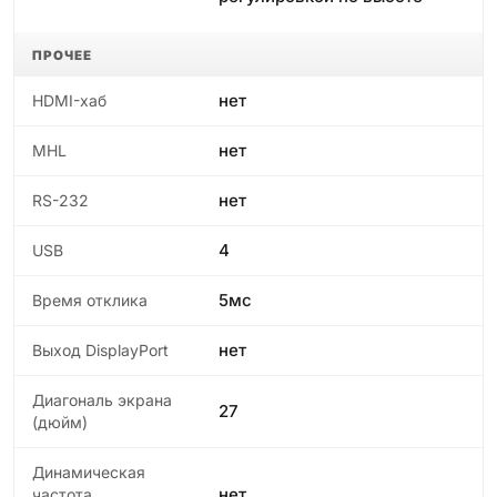
ПРОЧЕЕ
нет
HDMI-хаб
нет
MHL
нет
RS-232
4
USB
5мс
Время отклика
нет
Выход DisplayPort
Диагональ экрана
27
(дюйм)
Динамическая
нет
частота