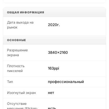
ОБЩАЯ ИНФОРМАЦИЯ
Дата выхода на
2020г.
рынок
ОСНОВНЫЕ
Разрешение
3840x2160
экрана
Плотность
163ppi
пикселей
профессиональный
Тип
нет
Изогнутый экран
Отсутствие
есть
мерцания (Flicker-