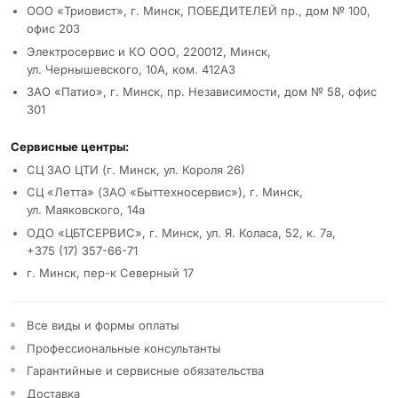
ООО «Триовист», г. Минск, ПОБЕДИТЕЛЕЙ пр., дом № 100,
офис 203
Электросервис и КО ООО, 220012, Минск,
ул. Чернышевского, 10А, ком. 412А3
ЗАО «Патио», г. Минск, пр. Независимости, дом № 58, офис
301
Сервисные центры:
СЦ ЗАО ЦТИ (г. Минск, ул. Короля 26)
СЦ «Летта» (ЗАО «Быттехносервис»), г. Минск,
ул. Маяковского, 14а
ОДО «ЦБТСЕРВИС», г. Минск, ул. Я. Коласа, 52, к. 7а,
+375 (17) 357-66-71
г. Минск, пер-к Северный 17
Все виды и формы оплаты
Профессиональные консультанты
Гарантийные и сервисные обязательства
Доставка