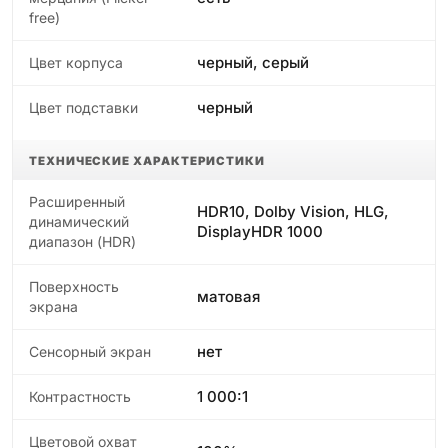
free)
черный, серый
Цвет корпуса
черный
Цвет подставки
ТЕХНИЧЕСКИЕ ХАРАКТЕРИСТИКИ
Расширенный
HDR10, Dolby Vision, HLG,
динамический
DisplayHDR 1000
диапазон (HDR)
Поверхность
матовая
экрана
нет
Сенсорный экран
1 000:1
Контрастность
Цветовой охват