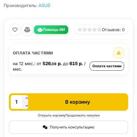
Производитель:
ASUS
Помощь ИИ
Отзывов: 0
ОПЛАТА ЧАСТЯМИ
на 12 мес.: от
526
р.
до
615
р.
/
,08
Оплата частями
мес.
Кол-во
В корзину
Открыть корзину
Продолжить покупки
Получить консультацию