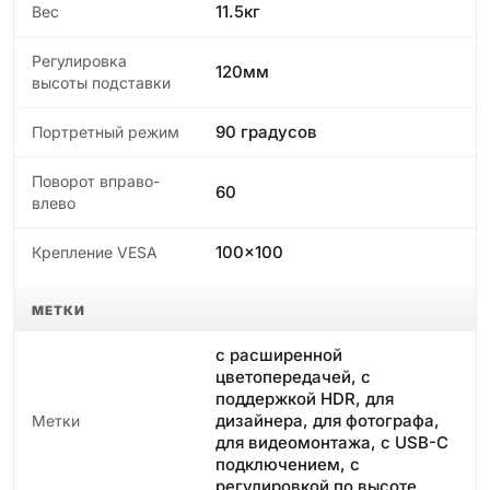
11.5кг
Вес
Регулировка
120мм
высоты подставки
90 градусов
Портретный режим
Поворот вправо-
60
влево
100x100
Крепление VESA
МЕТКИ
с расширенной
цветопередачей, с
поддержкой HDR, для
дизайнера, для фотографа,
Метки
для видеомонтажа, с USB-C
подключением, с
регулировкой по высоте