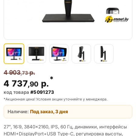
4 903
р.
,73
*
4 737
р.
,90
код товара
#5091273
*Акционная цена! Условия акции уточняйте у менеджера.
Наличие:
Под заказ, 3 дня
27", 16:9, 3840x2160, IPS, 60 Гц, динамики, интерфейсы
HDMI+DisplayPort+USB Type-C, регулировка высоты,