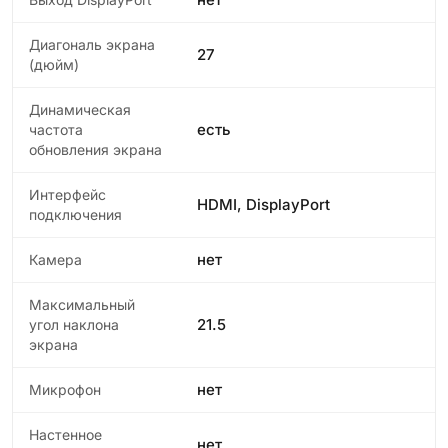
Диагональ экрана
27
(дюйм)
Динамическая
есть
частота
обновления экрана
Интерфейс
HDMI, DisplayPort
подключения
нет
Камера
Максимальный
21.5
угол наклона
экрана
нет
Микрофон
Настенное
нет