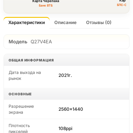
Карта F
Карта Черепаха
БПС-Сбер
Банк ВТБ
Характеристики
Описание
Отзывы (0)
Модель
Q27V4EA
ОБЩАЯ ИНФОРМАЦИЯ
Дата выхода на
2021г.
рынок
ОСНОВНЫЕ
Разрешение
2560x1440
экрана
Плотность
108ppi
пикселей