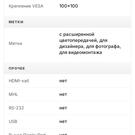
100x100
Крепление VESA
МЕТКИ
с расширенной
цветопередачей, для
Метки
дизайнера, для фотографа,
для видеомонтажа
ПРОЧЕЕ
нет
HDMI-хаб
нет
MHL
нет
RS-232
нет
USB
нет
Выход DisplayPort