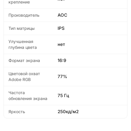
крепление
AOC
Производитель
IPS
Тип матрицы
Улучшенная
нет
глубина цвета
16:9
Формат экрана
Цветовой охват
77%
Adobe RGB
Частота
75 Гц
обновления экрана
250кд/м2
Яркость