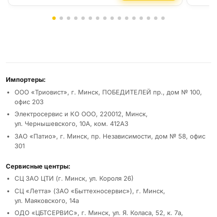
Реквизиты и условия
Импортеры:
ООО «Триовист», г. Минск, ПОБЕДИТЕЛЕЙ пр., дом № 100,
офис 203
Электросервис и КО ООО, 220012, Минск,
ул. Чернышевского, 10А, ком. 412А3
ЗАО «Патио», г. Минск, пр. Независимости, дом № 58, офис
301
Сервисные центры:
СЦ ЗАО ЦТИ (г. Минск, ул. Короля 26)
СЦ «Летта» (ЗАО «Быттехносервис»), г. Минск,
ул. Маяковского, 14а
ОДО «ЦБТСЕРВИС», г. Минск, ул. Я. Коласа, 52, к. 7а,