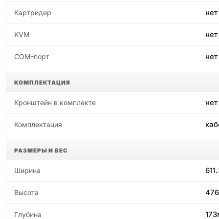
нет
Картридер
нет
KVM
нет
COM-порт
КОМПЛЕКТАЦИЯ
нет
Кронштейн в комплекте
каб
Комплектация
РАЗМЕРЫ И ВЕС
611
Ширина
47
Высота
17
Глубина