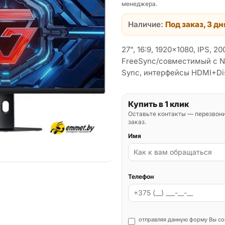
менеджера.
Наличие:
Под заказ, 3 дн
27", 16:9, 1920x1080, IPS, 2
FreeSync/совместимый с N
Sync, интерфейсы HDMI+Dis
Купить в 1 клик
Оставьте контакты — перезвон
заказ.
Имя
Телефон
отправляя данную форму Вы со