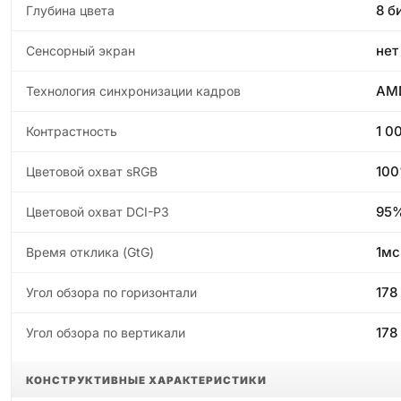
8 б
Глубина цвета
нет
Сенсорный экран
AMD
Технология синхронизации кадров
1 0
Контрастность
10
Цветовой охват sRGB
95
Цветовой охват DCI-P3
1мс
Время отклика (GtG)
178
Угол обзора по горизонтали
178
Угол обзора по вертикали
КОНСТРУКТИВНЫЕ ХАРАКТЕРИСТИКИ