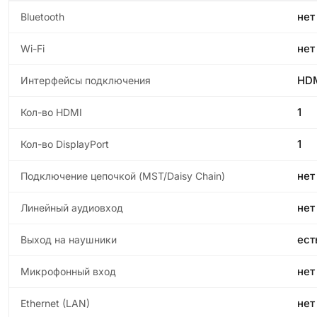
нет
Bluetooth
нет
Wi-Fi
HDM
Интерфейсы подключения
1
Кол-во HDMI
1
Кол-во DisplayPort
нет
Подключение цепочкой (MST/Daisy Chain)
нет
Линейный аудиовход
ест
Выход на наушники
нет
Микрофонный вход
нет
Ethernet (LAN)