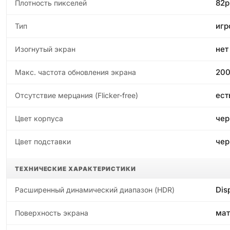
82p
Плотность пикселей
игр
Тип
нет
Изогнутый экран
200
Макс. частота обновления экрана
ест
Отсутствие мерцания (Flicker-free)
чер
Цвет корпуса
чер
Цвет подставки
ТЕХНИЧЕСКИЕ ХАРАКТЕРИСТИКИ
Dis
Расширенный динамический диапазон (HDR)
мат
Поверхность экрана