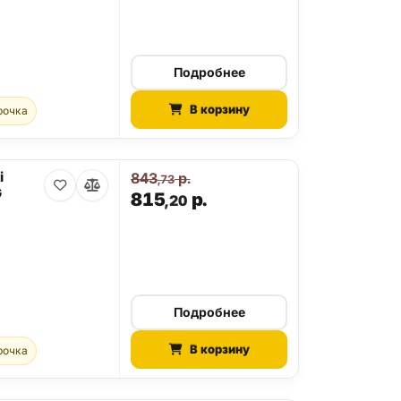
Подробнее
В корзину
рочка
i
843
р.
,73
G
815
р.
,20
Подробнее
В корзину
рочка