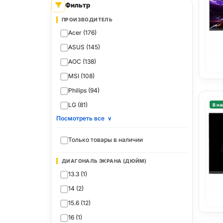
Фильтр
ПРОИЗВОДИТЕЛЬ
Acer (176)
ASUS (145)
AOC (138)
MSI (108)
Philips (94)
LG (81)
В на
Посмотреть все
∨
Только товары в наличии
ДИАГОНАЛЬ ЭКРАНА (ДЮЙМ)
13.3 (1)
14 (2)
15.6 (12)
16 (1)