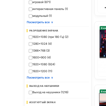
игровой (671)
интерактивная панель (1)
модульный (1)
Посмотреть все
∨
В на
РАЗРЕШЕНИЕ ЭКРАНА
1920x1080 (при 180 Гц) (2)
1280x1024 (4)
1366x768 (3)
1600x900 (4)
1920x1080 (924)
1920x1200 (11)
Посмотреть все
∨
ВЫХОД НА НАУШНИКИ
В на
Выход на наушники (1216)
ИЗОГНУТЫЙ ЭКРАН