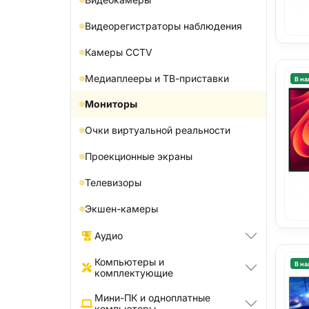
Видеорегистраторы наблюдения
Камеры CCTV
Медиаплееры и ТВ-приставки
В на
Мониторы
Очки виртуальной реальности
Проекционные экраны
Телевизоры
Экшен-камеры
Аудио
Компьютеры и
В на
комплектующие
Мини-ПК и одноплатные
компьютеры