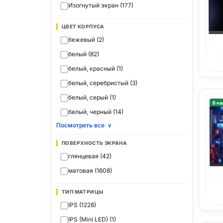
Изогнутый экран (177)
ЦВЕТ КОРПУСА
бежевый (2)
белый (82)
белый, красный (1)
белый, серебристый (3)
белый, серый (1)
В на
белый, черный (14)
Посмотреть все
∨
ПОВЕРХНОСТЬ ЭКРАНА
глянцевая (42)
матовая (1608)
ТИП МАТРИЦЫ
IPS (1228)
IPS (Mini LED) (1)