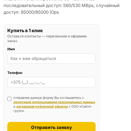
последовательный доступ: 560/530 MBps, случайный
доступ: 95000/85000 IOps
Купить в 1 клик
Оставьте контакты — перезвоним и оформим
заказ.
Имя
Телефон
отправляя данную форму Вы соглашаетесь с
политикой использования персональных данных
и
договором публичной оферты
с ООО «Сайпл-
групп».
Отправить заявку