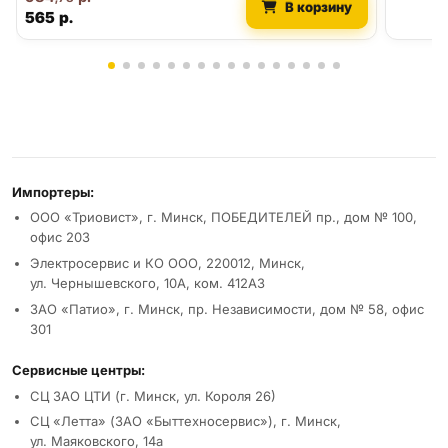
В корзину
565
р.
Реквизиты и условия
Импортеры:
ООО «Триовист», г. Минск, ПОБЕДИТЕЛЕЙ пр., дом № 100,
офис 203
Электросервис и КО ООО, 220012, Минск,
ул. Чернышевского, 10А, ком. 412А3
ЗАО «Патио», г. Минск, пр. Независимости, дом № 58, офис
301
Сервисные центры:
СЦ ЗАО ЦТИ (г. Минск, ул. Короля 26)
СЦ «Летта» (ЗАО «Быттехносервис»), г. Минск,
ул. Маяковского, 14а