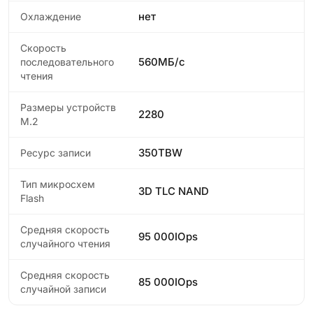
нет
Охлаждение
Скорость
560МБ/с
последовательного
чтения
Размеры устройств
2280
M.2
350TBW
Ресурс записи
Тип микросхем
3D TLC NAND
Flash
Средняя скорость
95 000IOps
случайного чтения
Средняя скорость
85 000IOps
случайной записи