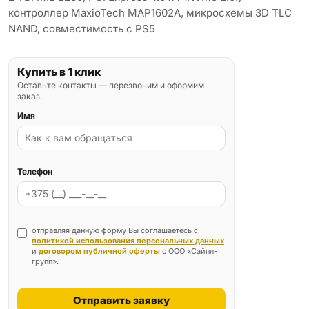
контроллер MaxioTech MAP1602A, микросхемы 3D TLC
NAND, совместимость с PS5
Купить в 1 клик
Оставьте контакты — перезвоним и оформим
заказ.
Имя
Телефон
отправляя данную форму Вы соглашаетесь с
политикой использования персональных данных
и
договором публичной оферты
с ООО «Сайпл-
групп».
Отправить заявку