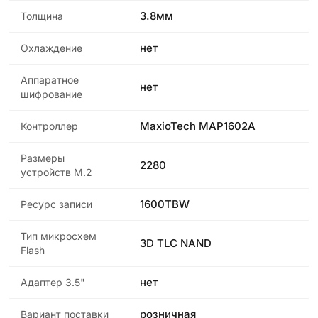
3.8мм
Толщина
нет
Охлаждение
Аппаратное
нет
шифрование
MaxioTech MAP1602A
Контроллер
Размеры
2280
устройств M.2
1600TBW
Ресурс записи
Тип микросхем
3D TLC NAND
Flash
нет
Адаптер 3.5"
розничная
Вариант поставки