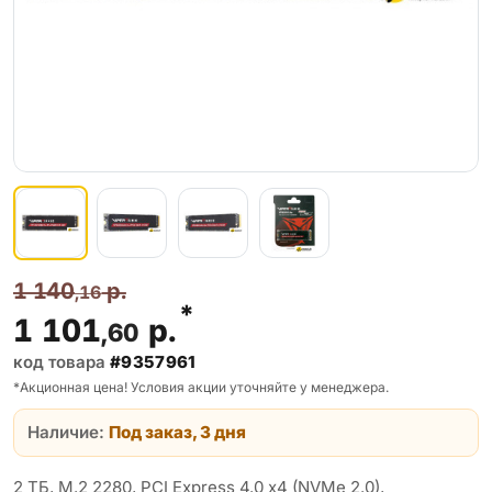
1 140
р.
,16
*
1 101
р.
,60
код товара
#9357961
*Акционная цена! Условия акции уточняйте у менеджера.
Наличие:
Под заказ, 3 дня
2 ТБ, M.2 2280, PCI Express 4.0 x4 (NVMe 2.0),