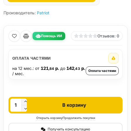
Производитель:
Patriot
Помощь ИИ
Отзывов: 0
ОПЛАТА ЧАСТЯМИ
на 12 мес.: от
121
р.
до
142
р.
,84
,43
Оплата частями
/ мес.
Кол-во
В корзину
Открыть корзину
Продолжить покупки
Получить консультацию