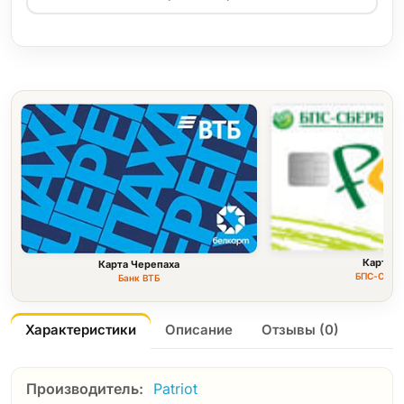
Карта F
Карта Черепаха
БПС-Сбер
Банк ВТБ
Характеристики
Описание
Отзывы (0)
Производитель:
Patriot