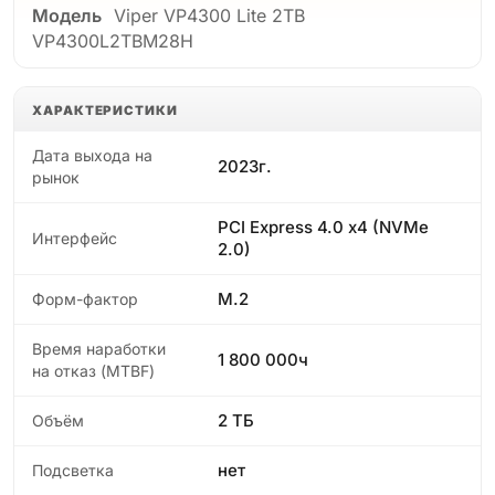
Модель
Viper VP4300 Lite 2TB
VP4300L2TBM28H
ХАРАКТЕРИСТИКИ
Дата выхода на
2023г.
рынок
PCI Express 4.0 x4 (NVMe
Интерфейс
2.0)
M.2
Форм-фактор
Время наработки
1 800 000ч
на отказ (МТBF)
2 ТБ
Объём
нет
Подсветка