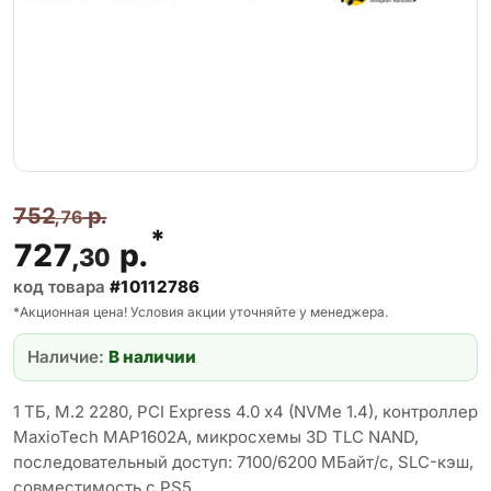
752
р.
,76
*
727
р.
,30
код товара
#10112786
*Акционная цена! Условия акции уточняйте у менеджера.
Наличие:
В наличии
1 ТБ, M.2 2280, PCI Express 4.0 x4 (NVMe 1.4), контроллер
MaxioTech MAP1602A, микросхемы 3D TLC NAND,
последовательный доступ: 7100/6200 МБайт/с, SLC-кэш,
совместимость с PS5