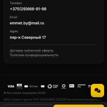
Телефон
+375(29)666-91-98
Email
emmet.by@mail.ru
Адрес
пер-к Северный 17
Договор публичной оферты
Политика конфиденциальности
© Все права защищены 2026г.
ООО «Сайпл-групп» УНП 193244835 220035 Республика Беларусь, г.
Минск, ул. Тарханова, 13а, пом. 33. Свидетельство о государственной