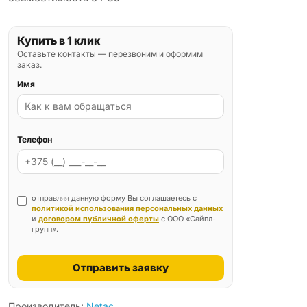
Купить в 1 клик
Оставьте контакты — перезвоним и оформим
заказ.
Имя
Телефон
отправляя данную форму Вы соглашаетесь с
политикой использования персональных данных
и
договором публичной оферты
с ООО «Сайпл-
групп».
Отправить заявку
Производитель:
Netac