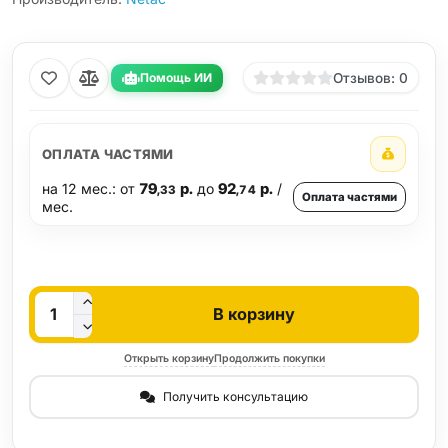
Помощь ИИ
Отзывов: 0
ОПЛАТА ЧАСТЯМИ
на 12 мес.: от
79
р.
до
92
р.
/
,33
,74
Оплата частями
мес.
Кол-во
В корзину
Открыть корзину
Продолжить покупки
Получить консультацию