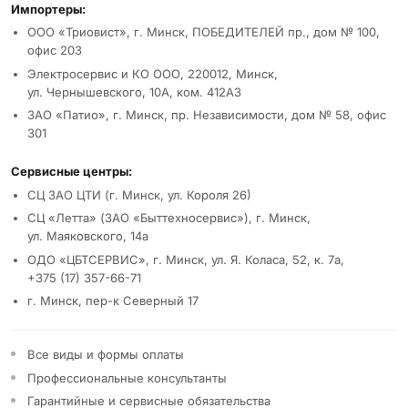
Реквизиты и условия
Импортеры:
ООО «Триовист», г. Минск, ПОБЕДИТЕЛЕЙ пр., дом № 100,
офис 203
Электросервис и КО ООО, 220012, Минск,
ул. Чернышевского, 10А, ком. 412А3
ЗАО «Патио», г. Минск, пр. Независимости, дом № 58, офис
301
Сервисные центры:
СЦ ЗАО ЦТИ (г. Минск, ул. Короля 26)
СЦ «Летта» (ЗАО «Быттехносервис»), г. Минск,
ул. Маяковского, 14а
ОДО «ЦБТСЕРВИС», г. Минск, ул. Я. Коласа, 52, к. 7а,
+375 (17) 357-66-71
г. Минск, пер-к Северный 17
Все виды и формы оплаты
Профессиональные консультанты
Гарантийные и сервисные обязательства