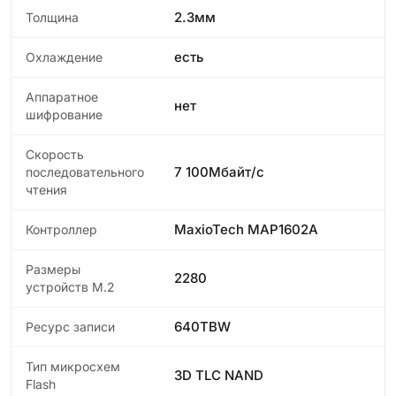
2.3мм
Толщина
есть
Охлаждение
Аппаратное
нет
шифрование
Скорость
7 100Мбайт/с
последовательного
чтения
MaxioTech MAP1602A
Контроллер
Размеры
2280
устройств M.2
640TBW
Ресурс записи
Тип микросхем
3D TLC NAND
Flash