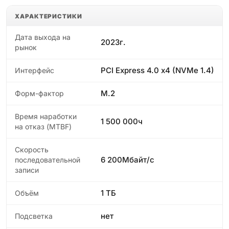
ХАРАКТЕРИСТИКИ
Дата выхода на
2023г.
рынок
PCI Express 4.0 x4 (NVMe 1.4)
Интерфейс
M.2
Форм-фактор
Время наработки
1 500 000ч
на отказ (МТBF)
Скорость
6 200Мбайт/с
последовательной
записи
1 ТБ
Объём
нет
Подсветка