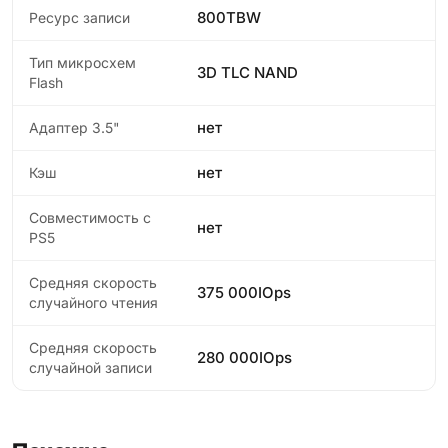
800TBW
Ресурс записи
Тип микросхем
3D TLC NAND
Flash
нет
Адаптер 3.5"
нет
Кэш
Совместимость с
нет
PS5
Средняя скорость
375 000IOps
случайного чтения
Средняя скорость
280 000IOps
случайной записи