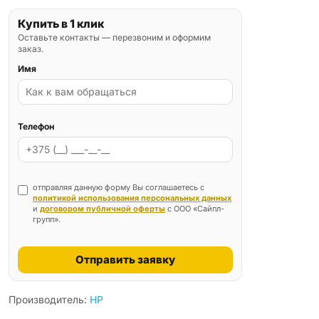
Купить в 1 клик
Оставьте контакты — перезвоним и оформим
заказ.
Имя
Телефон
отправляя данную форму Вы соглашаетесь с
политикой использования персональных данных
и
договором публичной оферты
с ООО «Сайпл-
групп».
Отправить заявку
Производитель:
HP