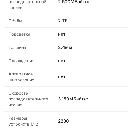
2 600МБайт/с
последовательной
записи
2 ТБ
Объём
нет
Подсветка
2.4мм
Толщина
нет
Охлаждение
Аппаратное
нет
шифрование
Скорость
3 150МБайт/с
последовательного
чтения
Размеры
2280
устройств M.2