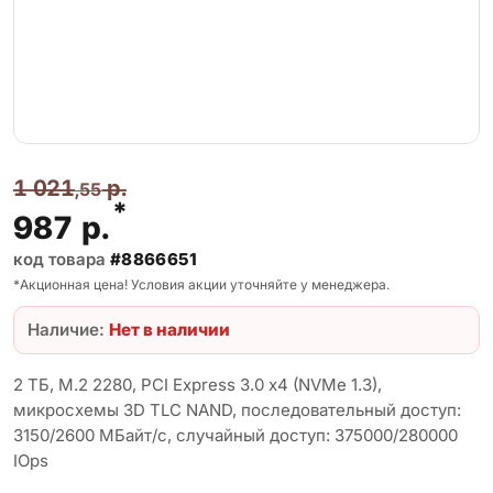
1 021
р.
,55
*
987
р.
код товара
#8866651
*Акционная цена! Условия акции уточняйте у менеджера.
Наличие:
Нет в наличии
2 ТБ, M.2 2280, PCI Express 3.0 x4 (NVMe 1.3),
микросхемы 3D TLC NAND, последовательный доступ:
3150/2600 МБайт/с, случайный доступ: 375000/280000
IOps