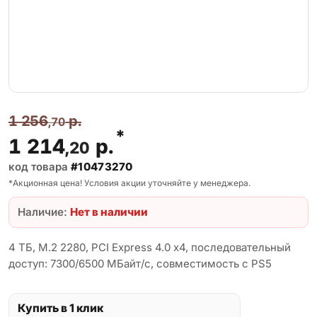
1 256
р.
,70
*
1 214
р.
,20
код товара
#10473270
*Акционная цена! Условия акции уточняйте у менеджера.
Наличие:
Нет в наличии
4 ТБ, M.2 2280, PCI Express 4.0 x4, последовательный
доступ: 7300/6500 МБайт/с, совместимость с PS5
Купить в 1 клик