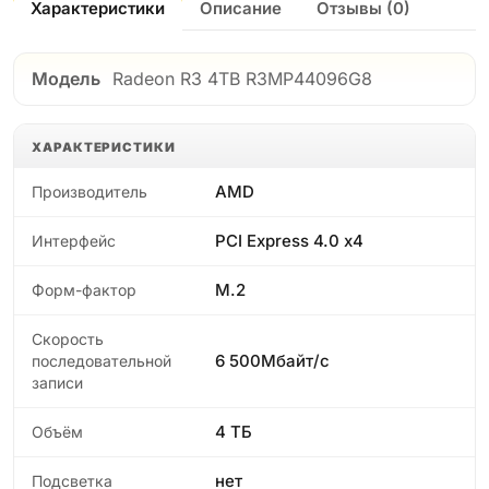
Характеристики
Описание
Отзывы (0)
Модель
Radeon R3 4TB R3MP44096G8
ХАРАКТЕРИСТИКИ
AMD
Производитель
PCI Express 4.0 x4
Интерфейс
M.2
Форм-фактор
Скорость
6 500Мбайт/с
последовательной
записи
4 ТБ
Объём
нет
Подсветка