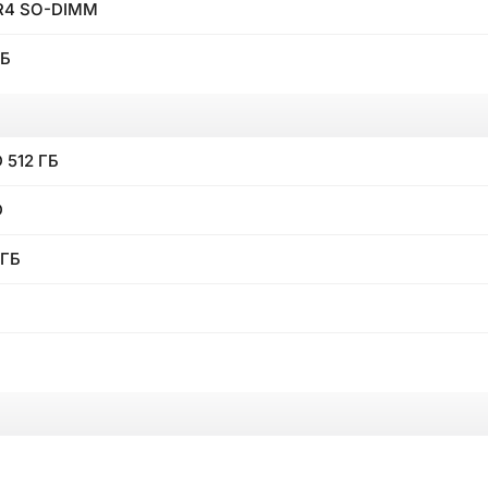
R4 SO-DIMM
ГБ
 512 ГБ
D
 ГБ