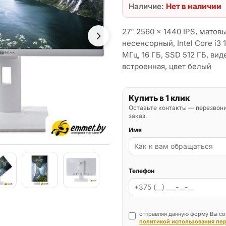
Наличие:
Нет в наличии
27" 2560 x 1440 IPS, матов
несенсорный, Intel Core i3 
МГц, 16 ГБ, SSD 512 ГБ, вид
встроенная, цвет белый
Купить в 1 клик
Оставьте контакты — перезвон
заказ.
Имя
Телефон
отправляя данную форму Вы со
политикой использования пе