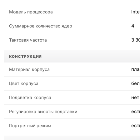
Inte
Модель процессора
4
Суммарное количество ядер
3 3
Тактовая частота
КОНСТРУКЦИЯ
пла
Материал корпуса
бе
Цвет корпуса
нет
Подсветка корпуса
ест
Регулировка высоты подставки
ест
Портретный режим