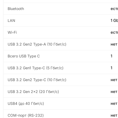
ест
Bluetooth
1 Gb
LAN
ест
Wi-Fi
нет
USB 3.2 Gen2 Type-A (10 Гбит/с)
1
Всего USB Type C
1
USB 3.2 Gen1 Type-C (5 Гбит/с)
нет
USB 3.2 Gen2 Type-C (10 Гбит/с)
нет
USB 3.2 Gen 2x2 (20 Гбит/с)
нет
USB4 (до 40 Гбит/с)
нет
COM-порт (RS-232)