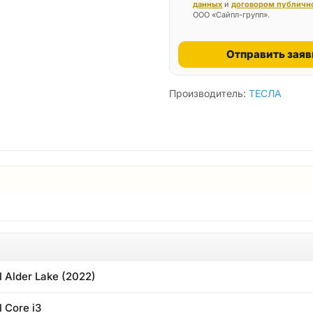
данных
и
договором публичн
ООО «Сайпл-групп».
Отправить заяв
Производитель:
ТЕСЛА
el Alder Lake (2022)
l Core i3