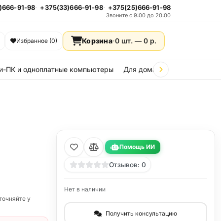
)666-91-98
+375(33)666-91-98
+375(25)666-91-98
Звоните с 9:00 до 20:00
Корзина
·
0 шт. —
0
р.
Избранное (0)
и-ПК и одноплатные компьютеры
Для дома и дачи
Стройка
Помощь ИИ
Отзывов: 0
Нет в наличии
точняйте у
Получить консультацию