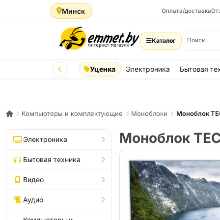
Минск
Оплата/доставка
От
Каталог
Уценка
Электроника
Бытовая те
Компьютеры и комплектующие
Моноблоки
Моноблок ТЕ
Моноблок ТЕ
Электроника
Бытовая техника
Видео
Аудио
Компьютеры и