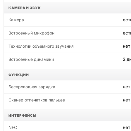
КАМЕРА И ЗВУК
ест
Камера
ест
Встроенный микрофон
нет
Технологии объемного звучания
2 д
Встроенные динамики
ФУНКЦИИ
нет
Беспроводная зарядка
нет
Сканер отпечатков пальцев
ИНТЕРФЕЙСЫ
нет
NFC