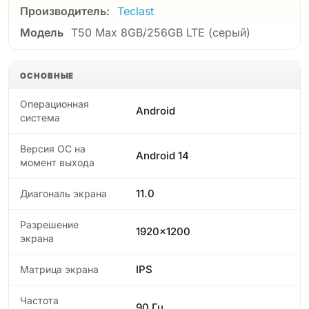
Производитель:
Teclast
Модель
T50 Max 8GB/256GB LTE (серый)
ОСНОВНЫЕ
Операционная
Android
система
Версия ОС на
Android 14
момент выхода
11.0
Диагональ экрана
Разрешение
1920x1200
экрана
IPS
Матрица экрана
Частота
90 Гц