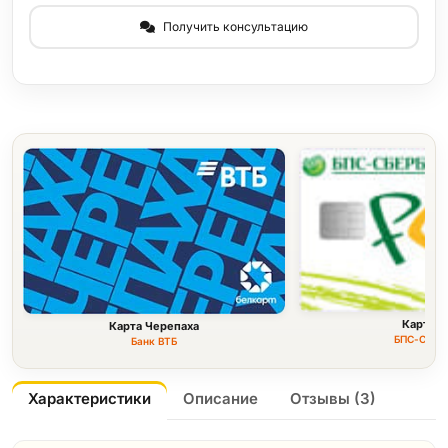
Получить консультацию
Карта F
Карта Черепаха
БПС-Сбер
Банк ВТБ
Характеристики
Описание
Отзывы (3)