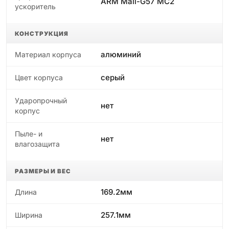
ARM Mali-G57 MC2
ускоритель
КОНСТРУКЦИЯ
алюминий
Материал корпуса
серый
Цвет корпуса
Ударопрочный
нет
корпус
Пыле- и
нет
влагозащита
РАЗМЕРЫ И ВЕС
169.2мм
Длина
257.1мм
Ширина