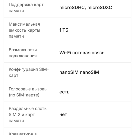
Поддержка карт
microSDHC, microSDXC
памяти
Максимальная
1 ТБ
емкость карты
памяти
Возможности
Wi-Fi сотовая связь
подключения
Конфигурация SIM-
nanoSIM nanoSIM
карт
Голосовые вызовы
есть
(по SIM-карте)
Раздельные слоты
нет
SIM 2 и карт
памяти
Клавиатура в