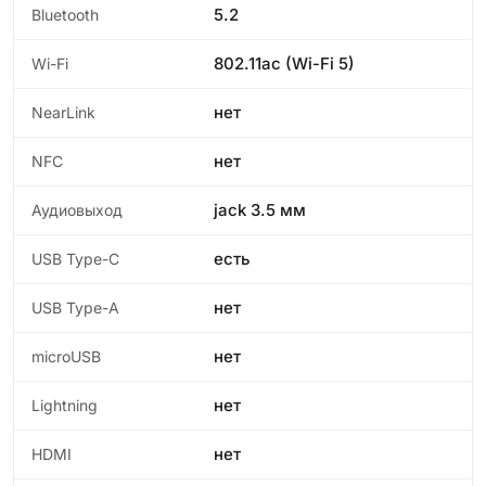
5.2
Bluetooth
802.11ac (Wi-Fi 5)
Wi-Fi
нет
NearLink
нет
NFC
jack 3.5 мм
Аудиовыход
есть
USB Type-C
нет
USB Type-A
нет
microUSB
нет
Lightning
нет
HDMI