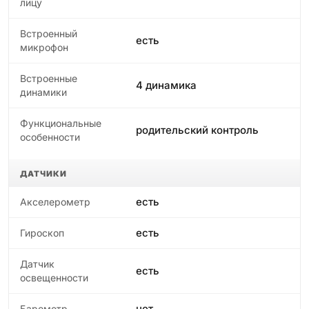
лицу
Встроенный
есть
микрофон
Встроенные
4 динамика
динамики
Функциональные
родительский контроль
особенности
ДАТЧИКИ
есть
Акселерометр
есть
Гироскоп
Датчик
есть
освещенности
нет
Барометр