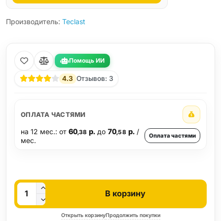
Производитель:
Teclast
Помощь ИИ
4.3
Отзывов: 3
ОПЛАТА ЧАСТЯМИ
на 12 мес.: от
60
р.
до
70
р.
/
,38
,58
Оплата частями
мес.
Кол-во
В корзину
Открыть корзину
Продолжить покупки