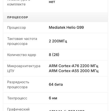
нет
комплекте
ПРОЦЕССОР
Mediatek Helio G99
Процессор
Тактовая частота
2 200МГц
процессора
8 (26)
Количество ядер
ARM Cortex-A76 2200 МГц
Микроархитектура
ARM Cortex-A55 2000 МГц
ЦПУ
Разрядность
64 бита
процессора
6 нм
Техпроцесс
Графический