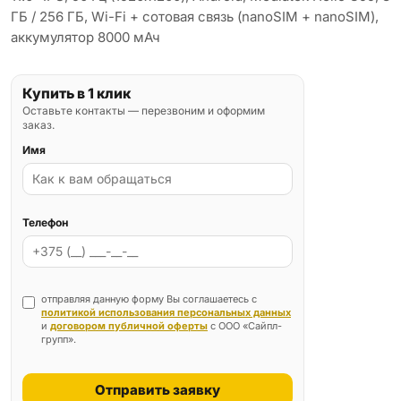
ГБ / 256 ГБ, Wi-Fi + сотовая связь (nanoSIM + nanoSIM),
аккумулятор 8000 мАч
Купить в 1 клик
Оставьте контакты — перезвоним и оформим
заказ.
Имя
Телефон
отправляя данную форму Вы соглашаетесь с
политикой использования персональных данных
и
договором публичной оферты
с ООО «Сайпл-
групп».
Отправить заявку