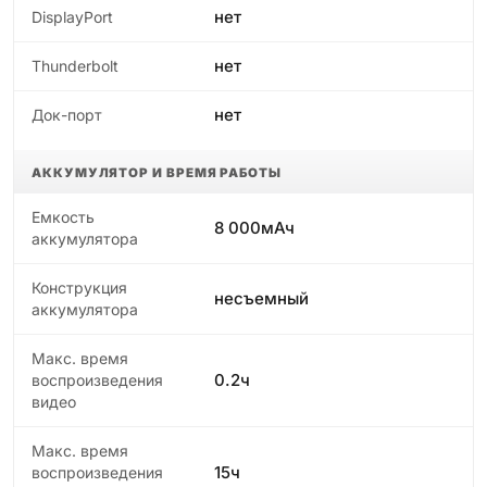
нет
DisplayPort
нет
Thunderbolt
нет
Док-порт
АККУМУЛЯТОР И ВРЕМЯ РАБОТЫ
Емкость
8 000мАч
аккумулятора
Конструкция
несъемный
аккумулятора
Макс. время
0.2ч
воспроизведения
видео
Макс. время
15ч
воспроизведения