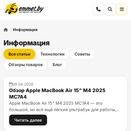
Информация
Информация
Все статьи
Технологии
Советы
Обзоры товаров
Блог
09.04.2026
Обзор Apple MacBook Air 15" M4 2025
MC7A4
Apple MacBook Air 15" M4 2025 MC7A4 — это
большой, но всё ещё лёгкий ультрабук для работы,..
Читать далее