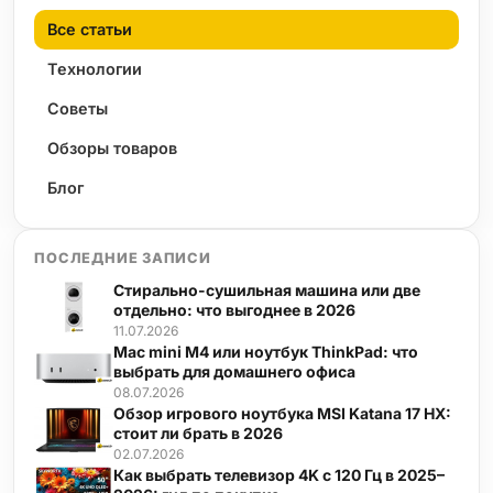
Все статьи
Технологии
Советы
Обзоры товаров
Блог
ПОСЛЕДНИЕ ЗАПИСИ
Стирально-сушильная машина или две
отдельно: что выгоднее в 2026
11.07.2026
Mac mini M4 или ноутбук ThinkPad: что
выбрать для домашнего офиса
08.07.2026
Обзор игрового ноутбука MSI Katana 17 HX:
стоит ли брать в 2026
02.07.2026
Как выбрать телевизор 4K с 120 Гц в 2025–