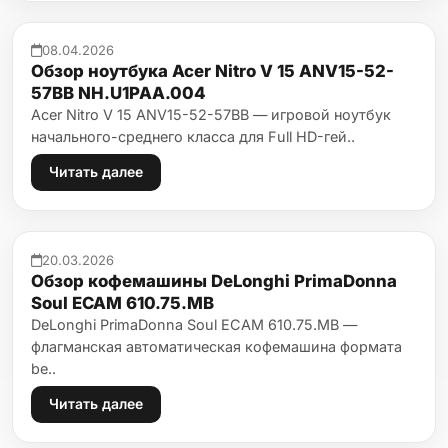
08.04.2026
Обзор ноутбука Acer Nitro V 15 ANV15-52-
57BB NH.U1PAA.004
Acer Nitro V 15 ANV15-52-57BB — игровой ноутбук
начального-среднего класса для Full HD-гей..
Читать далее
20.03.2026
Обзор кофемашины DeLonghi PrimaDonna
Soul ECAM 610.75.MB
DeLonghi PrimaDonna Soul ECAM 610.75.MB —
флагманская автоматическая кофемашина формата
be..
Читать далее