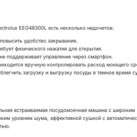
ctrolux EEG48300L есть несколько недочетов:
 повысить удобство закрывания.
ебует физического нажатия для открытия.
 не поддерживает управление через смартфон.
риходится вручную контролировать расход моющего ср
блегчить загрузку и выгрузку посуды в темное время су
ельная встраиваемая посудомоечная машина с широким
зким уровнем шума, эффективной сушкой с автоматиче
тью.