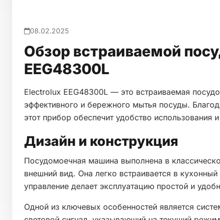
08.02.2025
Обзор встраиваемой посу
EEG48300L
Electrolux EEG48300L — это встраиваемая посуд
эффективного и бережного мытья посуды. Благо
этот прибор обеспечит удобство использования и
Дизайн и конструкция
Посудомоечная машина выполнена в классическом
внешний вид. Она легко встраивается в кухонный
управление делает эксплуатацию простой и удобн
Одной из ключевых особенностей является систем
световой сигнал, указывающий на текущий режим