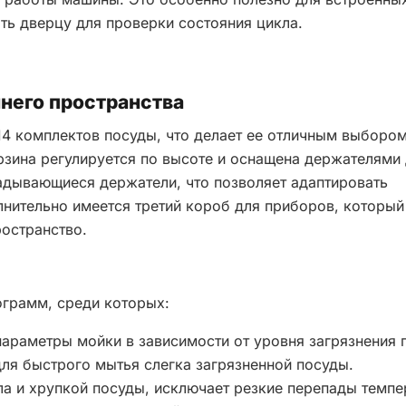
ть дверцу для проверки состояния цикла.
него пространства
14 комплектов посуды, что делает ее отличным выборо
рзина регулируется по высоте и оснащена держателями
адывающиеся держатели, что позволяет адаптировать
лнительно имеется третий короб для приборов, который
ространство.
ограмм, среди которых:
араметры мойки в зависимости от уровня загрязнения 
ля быстрого мытья слегка загрязненной посуды.
ла и хрупкой посуды, исключает резкие перепады темпе