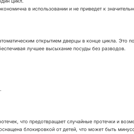
один цикл.
экономична в использовании и не приведет к значитель
втоматическим открытием дверцы в конце цикла. Это п
обеспечивая лучшее высыхание посуды без разводов.
.
отечек, что предотвращает случайные протечки и воз
оснащена блокировкой от детей, что может быть минус