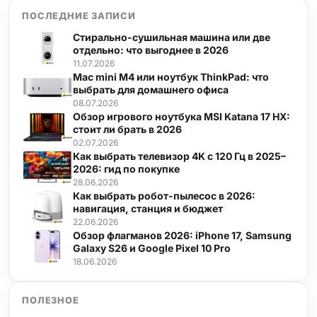
ПОСЛЕДНИЕ ЗАПИСИ
Стирально-сушильная машина или две
отдельно: что выгоднее в 2026
11.07.2026
Mac mini M4 или ноутбук ThinkPad: что
выбрать для домашнего офиса
08.07.2026
Обзор игрового ноутбука MSI Katana 17 HX:
стоит ли брать в 2026
02.07.2026
Как выбрать телевизор 4K с 120 Гц в 2025–
2026: гид по покупке
28.06.2026
Как выбрать робот-пылесос в 2026:
навигация, станция и бюджет
22.06.2026
Обзор флагманов 2026: iPhone 17, Samsung
Galaxy S26 и Google Pixel 10 Pro
18.06.2026
ПОЛЕЗНОЕ