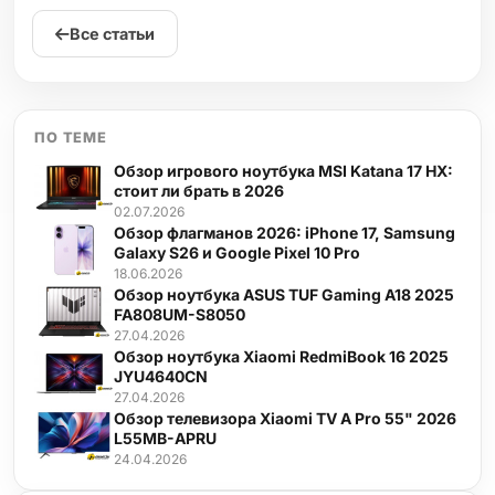
Все статьи
ПО ТЕМЕ
Обзор игрового ноутбука MSI Katana 17 HX:
стоит ли брать в 2026
02.07.2026
Обзор флагманов 2026: iPhone 17, Samsung
Galaxy S26 и Google Pixel 10 Pro
18.06.2026
Обзор ноутбука ASUS TUF Gaming A18 2025
FA808UM-S8050
27.04.2026
Обзор ноутбука Xiaomi RedmiBook 16 2025
JYU4640CN
27.04.2026
Обзор телевизора Xiaomi TV A Pro 55" 2026
L55MB-APRU
24.04.2026