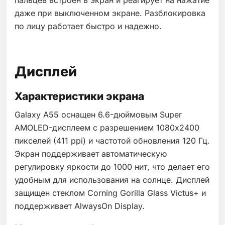
пальцев встроен в экран и реагирует на нажатие
даже при выключенном экране. Разблокировка
по лицу работает быстро и надежно.
Дисплей
Характеристики экрана
Galaxy A55 оснащен 6.6-дюймовым Super
AMOLED-дисплеем с разрешением 1080x2400
пикселей (411 ppi) и частотой обновления 120 Гц.
Экран поддерживает автоматическую
регулировку яркости до 1000 нит, что делает его
удобным для использования на солнце. Дисплей
защищен стеклом Corning Gorilla Glass Victus+ и
поддерживает AlwaysOn Display.