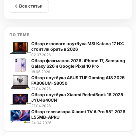
Все статьи
ПО ТЕМЕ
Обзор игрового ноутбука MSI Katana 17 HX:
стоит ли брать в 2026
02.07.2026
Обзор флагманов 2026: iPhone 17, Samsung
Galaxy S26 и Google Pixel 10 Pro
18.06.2026
Обзор ноутбука ASUS TUF Gaming A18 2025
FA808UM-S8050
27.04.2026
Обзор ноутбука Xiaomi RedmiBook 16 2025
JYU4640CN
27.04.2026
Обзор телевизора Xiaomi TV A Pro 55" 2026
L55MB-APRU
24.04.2026