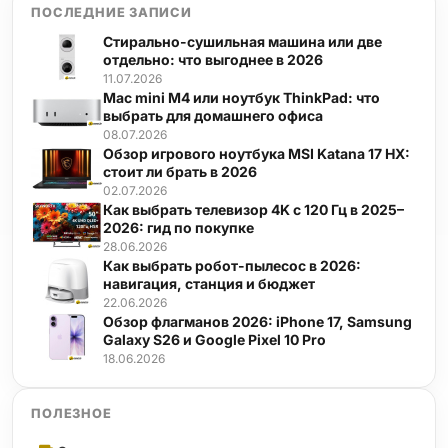
ПОСЛЕДНИЕ ЗАПИСИ
Стирально-сушильная машина или две
отдельно: что выгоднее в 2026
11.07.2026
Mac mini M4 или ноутбук ThinkPad: что
выбрать для домашнего офиса
08.07.2026
Обзор игрового ноутбука MSI Katana 17 HX:
стоит ли брать в 2026
02.07.2026
Как выбрать телевизор 4K с 120 Гц в 2025–
2026: гид по покупке
28.06.2026
Как выбрать робот-пылесос в 2026:
навигация, станция и бюджет
22.06.2026
Обзор флагманов 2026: iPhone 17, Samsung
Galaxy S26 и Google Pixel 10 Pro
18.06.2026
ПОЛЕЗНОЕ