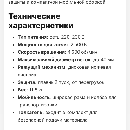
защиты и компактной мобильной сборкой.
Технические
характеристики
Тип питания
: сеть 220–230 В
Мощность двигателя
: 2 500 Вт
Скорость вращения
: 4 600 об/мин
Максимальный диаметр веток
: до 40 мм
Режущий механизм
: дисковая ножевая
система
Защита
: плавный пуск, от перегрузок
Вес
: 11,5 кг
Мобильность
: широкая рама и колёса для
транспортировки
Толкатель
: входит в комплект для
безопасной подачи материала