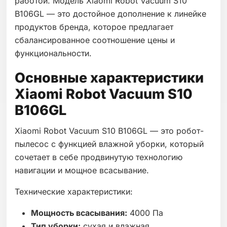
работой. Модель Xiaomi Robot Vacuum S10
B106GL — это достойное дополнение к линейке
продуктов бренда, которое предлагает
сбалансированное соотношение цены и
функциональности.
Основные характеристики
Xiaomi Robot Vacuum S10
B106GL
Xiaomi Robot Vacuum S10 B106GL — это робот-
пылесос с функцией влажной уборки, который
сочетает в себе продвинутую технологию
навигации и мощное всасывание.
Технические характеристики:
Мощность всасывания:
4000 Па
Тип уборки:
сухая и влажная