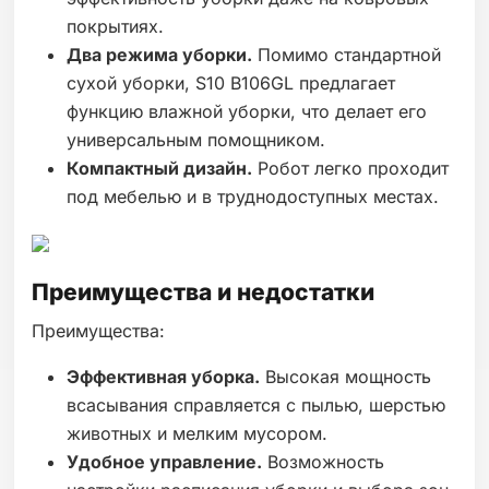
покрытиях.
Два режима уборки.
Помимо стандартной
сухой уборки, S10 B106GL предлагает
функцию влажной уборки, что делает его
универсальным помощником.
Компактный дизайн.
Робот легко проходит
под мебелью и в труднодоступных местах.
Преимущества и недостатки
Преимущества:
Эффективная уборка.
Высокая мощность
всасывания справляется с пылью, шерстью
животных и мелким мусором.
Удобное управление.
Возможность