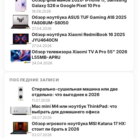
Galaxy S26 и Google Pixel 10 Pro
18.06.2026
Обзор ноутбука ASUS TUF Gaming A18 2025
FA808UM-S8050
27.04.2026
Обзор ноутбука Xiaomi RedmiBook 16 2025
JYU4640CN
27.04.2026
Обзор телевизора Xiaomi TV A Pro 55" 2026
L55MB-APRU
24.04.2026
ПОСЛЕДНИЕ ЗАПИСИ
Стирально-сушильная машина или две
отдельно: что выгоднее в 2026
11.07.2026
Mac mini M4 или ноутбук ThinkPad: что
выбрать для домашнего офиса
08.07.2026
Обзор игрового ноутбука MSI Katana 17 HX:
стоит ли брать в 2026
02.07.2026