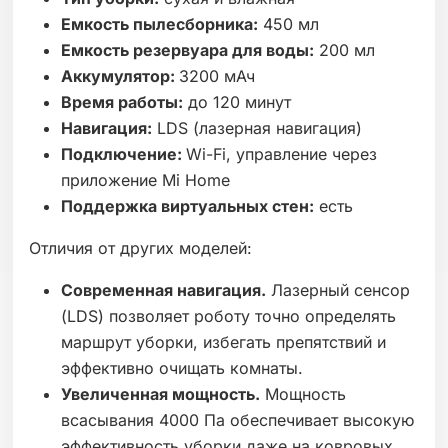
Емкость пылесборника:
450 мл
Емкость резервуара для воды:
200 мл
Аккумулятор:
3200 мАч
Время работы:
до 120 минут
Навигация:
LDS (лазерная навигация)
Подключение:
Wi-Fi, управление через
приложение Mi Home
Поддержка виртуальных стен:
есть
Отличия от других моделей:
Современная навигация.
Лазерный сенсор
(LDS) позволяет роботу точно определять
маршрут уборки, избегать препятствий и
эффективно очищать комнаты.
Увеличенная мощность.
Мощность
всасывания 4000 Па обеспечивает высокую
эффективность уборки даже на ковровых