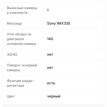
Выносные камеры
1
в комплекте
Sony IMX335
Матрица
Угол обзора по
140
диагонали
основной камеры
нет
3G/4G
Поворот основной
нет
камеры
Функция радар-
есть
детектора
черный
Цвет