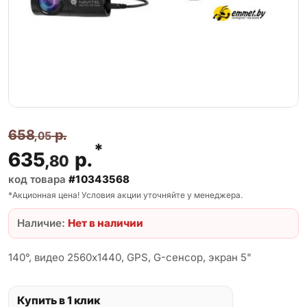
658
р.
,05
*
635
р.
,80
код товара
#10343568
*Акционная цена! Условия акции уточняйте у менеджера.
Наличие:
Нет в наличии
140°, видео 2560x1440, GPS, G-сенсор, экран 5"
Купить в 1 клик