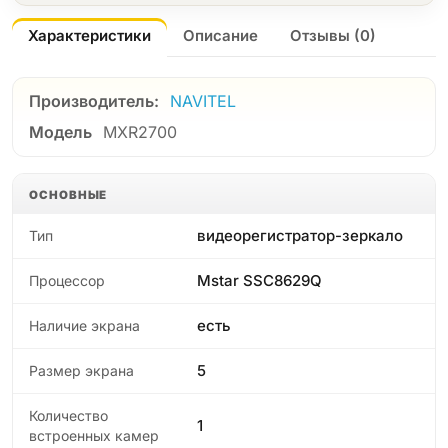
Характеристики
Описание
Отзывы (0)
Производитель:
NAVITEL
Модель
MXR2700
ОСНОВНЫЕ
видеорегистратор-зеркало
Тип
Mstar SSC8629Q
Процессор
есть
Наличие экрана
5
Размер экрана
Количество
1
встроенных камер