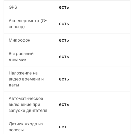
есть
GPS
Акселерометр (G-
есть
сенсор)
есть
Микрофон
Встроенный
есть
динамик
Наложение на
есть
видео времени и
даты
Автоматическое
есть
включение при
запуске двигателя
Датчик ухода из
нет
полосы