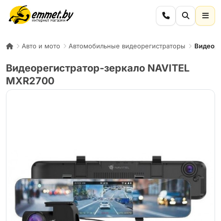
Авто и мото
Автомобильные видеорегистраторы
Видеоре
Видеорегистратор-зеркало NAVITEL
MXR2700