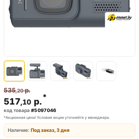
535
р.
,20
*
517
р.
,10
код товара
#5097046
*Акционная цена! Условия акции уточняйте у менеджера.
Наличие:
Под заказ, 3 дня