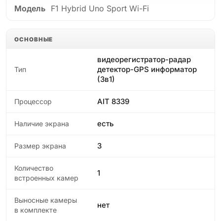
Модель
F1 Hybrid Uno Sport Wi-Fi
ОСНОВНЫЕ
видеорегистратор-радар
детектор-GPS информатор
Тип
(3в1)
AIT 8339
Процессор
есть
Наличие экрана
3
Размер экрана
Количество
1
встроенных камер
Выносные камеры
нет
в комплекте