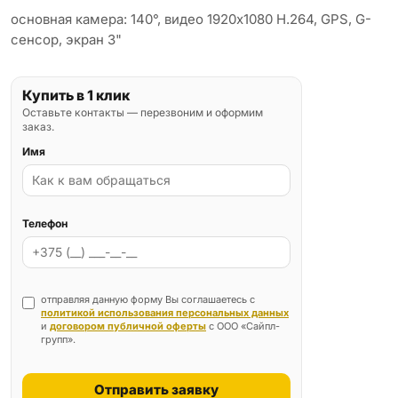
основная камера: 140°, видео 1920x1080 H.264, GPS, G-
сенсор, экран 3"
Купить в 1 клик
Оставьте контакты — перезвоним и оформим
заказ.
Имя
Телефон
отправляя данную форму Вы соглашаетесь с
политикой использования персональных данных
и
договором публичной оферты
с ООО «Сайпл-
групп».
Отправить заявку