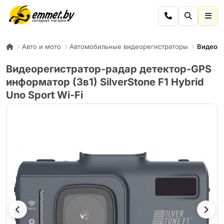
Авто и мото
Автомобильные видеорегистраторы
Видеоре
Видеорегистратор-радар детектор-GPS
информатор (3в1) SilverStone F1 Hybrid
Uno Sport Wi-Fi