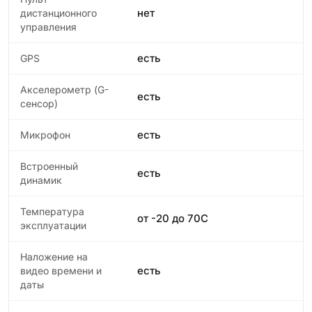
нет
дистанционного
управления
есть
GPS
Акселерометр (G-
есть
сенсор)
есть
Микрофон
Встроенный
есть
динамик
Температура
от -20 до 70С
эксплуатации
Наложение на
есть
видео времени и
даты