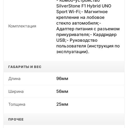
- Комбо-устройство
SilverStone F1 Hybrid UNO
Sport Wi-Fi;- Магнитное
крепление на лобовое
стекло автомобиля;-
Комплектация
Адаптер питания с разъемом
прикуривателя;- Кардридер
USB;- Руководство
пользователя (инструкция по
эксплуатации).
ГАБАРИТЫ И ВЕС
96мм
Длина
56мм
Ширина
25мм
Толщина
ПРОЧЕЕ