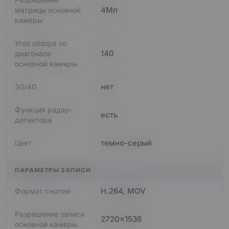
4Мп
матрицы основной
камеры
Угол обзора по
140
диагонали
основной камеры
нет
3G/4G
Функция радар-
есть
детектора
темно-серый
Цвет
ПАРАМЕТРЫ ЗАПИСИ
H.264, MOV
Формат сжатия
Разрешение записи
2720x1536
основной камеры