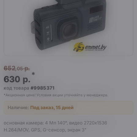
652
р.
,05
*
630
р.
код товара
#9985371
*Акционная цена! Условия акции уточняйте у менеджера.
Наличие:
Под заказ, 15 дней
основная камера: 4 Мп 140°, видео 2720x1536
H.264/MOV, GPS, G-сенсор, экран 3"