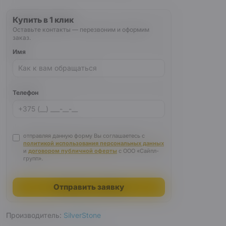
Купить в 1 клик
Оставьте контакты — перезвоним и оформим
заказ.
Имя
Телефон
отправляя данную форму Вы соглашаетесь с
политикой использования персональных данных
и
договором публичной оферты
с ООО «Сайпл-
групп».
Отправить заявку
Производитель:
SilverStone