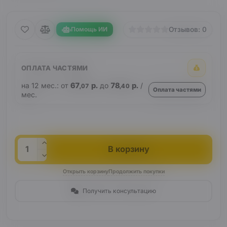
Помощь ИИ
Отзывов: 0
ОПЛАТА ЧАСТЯМИ
на 12 мес.: от
67
р.
до
78
р.
/
,07
,40
Оплата частями
мес.
Кол-во
В корзину
Открыть корзину
Продолжить покупки
Получить консультацию