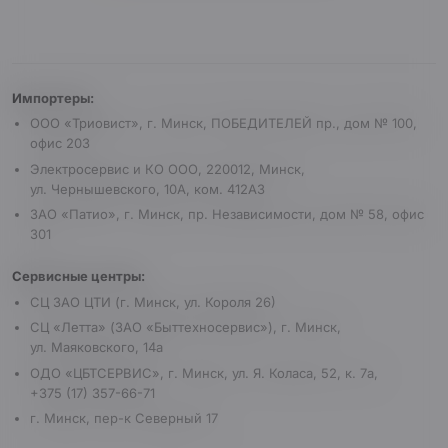
Реквизиты и условия
Импортеры:
ООО «Триовист», г. Минск, ПОБЕДИТЕЛЕЙ пр., дом № 100,
офис 203
Электросервис и КО ООО, 220012, Минск,
ул. Чернышевского, 10А, ком. 412А3
ЗАО «Патио», г. Минск, пр. Независимости, дом № 58, офис
301
Сервисные центры:
СЦ ЗАО ЦТИ (г. Минск, ул. Короля 26)
СЦ «Летта» (ЗАО «Быттехносервис»), г. Минск,
ул. Маяковского, 14а
ОДО «ЦБТСЕРВИС», г. Минск, ул. Я. Коласа, 52, к. 7а,
+375 (17) 357-66-71
г. Минск, пер-к Северный 17