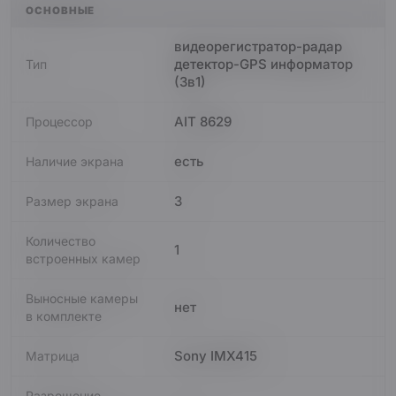
ОСНОВНЫЕ
видеорегистратор-радар
детектор-GPS информатор
Тип
(3в1)
AIT 8629
Процессор
есть
Наличие экрана
3
Размер экрана
Количество
1
встроенных камер
Выносные камеры
нет
в комплекте
Sony IMX415
Матрица
Разрешение