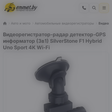
Авто и мото
Автомобильные видеорегистраторы
Видеоре
Видеорегистратор-радар детектор-GPS
информатор (3в1) SilverStone F1 Hybrid
Uno Sport 4K Wi-Fi