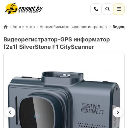
Авто и мото
Автомобильные видеорегистраторы
Видеоре
Видеорегистратор-GPS информатор
(2в1) SilverStone F1 CityScanner