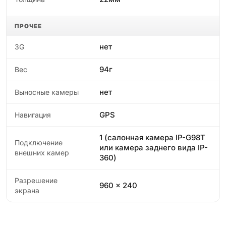
ПРОЧЕЕ
нет
3G
94г
Вес
нет
Выносные камеры
GPS
Навигация
1 (салонная камера IP-G98T
Подключение
или камера заднего вида IP-
внешних камер
360)
Разрешение
960 x 240
экрана