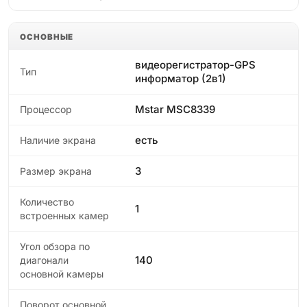
ОСНОВНЫЕ
видеорегистратор-GPS
Тип
информатор (2в1)
Mstar MSC8339
Процессор
есть
Наличие экрана
3
Размер экрана
Количество
1
встроенных камер
Угол обзора по
140
диагонали
основной камеры
Поворот основной