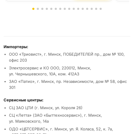
Реквизиты и условия
Импортеры:
ООО «Триовист», г. Минск, ПОБЕДИТЕЛЕЙ пр., дом № 100,
офис 203
Электросервис и КО ООО, 220012, Минск,
ул. Чернышевского, 10А, ком. 412А3
ЗАО «Патио», г. Минск, пр. Независимости, дом № 58, офис
301
Сервисные центры:
СЦ ЗАО ЦТИ (г. Минск, ул. Короля 26)
СЦ «Летта» (ЗАО «Быттехносервис»), г. Минск,
ул. Маяковского, 14а
ОДО «ЦБТСЕРВИС», г. Минск, ул. Я. Коласа, 52, к. 7а,