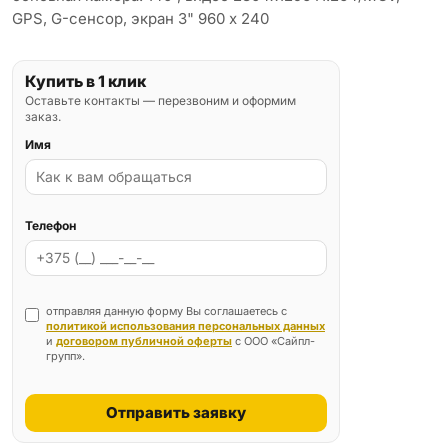
GPS, G-сенсор, экран 3" 960 x 240
Купить в 1 клик
Оставьте контакты — перезвоним и оформим
заказ.
Имя
Телефон
отправляя данную форму Вы соглашаетесь с
политикой использования персональных данных
и
договором публичной оферты
с ООО «Сайпл-
групп».
Отправить заявку