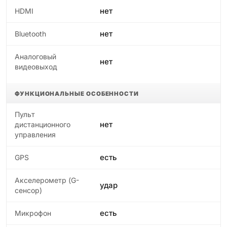
нет
HDMI
нет
Bluetooth
Аналоговый
нет
видеовыход
ФУНКЦИОНАЛЬНЫЕ ОСОБЕННОСТИ
Пульт
нет
дистанционного
управления
есть
GPS
Акселерометр (G-
удар
сенсор)
есть
Микрофон