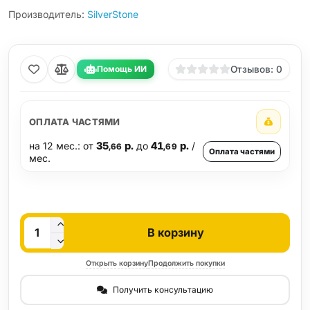
Производитель:
SilverStone
Помощь ИИ
Отзывов: 0
ОПЛАТА ЧАСТЯМИ
на 12 мес.: от
35
р.
до
41
р.
/
,66
,69
Оплата частями
мес.
Кол-во
В корзину
Открыть корзину
Продолжить покупки
Получить консультацию