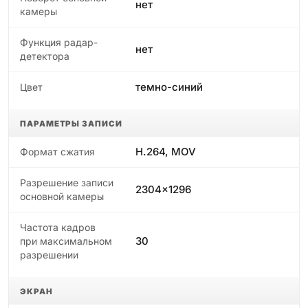
нет
камеры
Функция радар-
нет
детектора
темно-синий
Цвет
ПАРАМЕТРЫ ЗАПИСИ
H.264, MOV
Формат сжатия
Разрешение записи
2304x1296
основной камеры
Частота кадров
30
при максимальном
разрешении
ЭКРАН