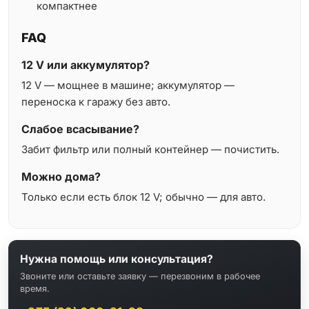
компактнее
FAQ
12 V или аккумулятор?
12 V — мощнее в машине; аккумулятор —
переноска к гаражу без авто.
Слабое всасывание?
Забит фильтр или полный контейнер — почистить.
Можно дома?
Только если есть блок 12 V; обычно — для авто.
Нужна помощь или консультация?
Звоните или оставьте заявку — перезвоним в рабочее
время.