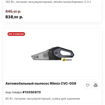
140 Вт, питание: аккумуляторный, объём пылесборника: 0.3 л
845
р.
,49
816
р.
,90
Нет в наличии
Автомобильный пылесос Ritmix CVC-009
код товара
#10350870
80 Вт, питание: аккумуляторный, сумка для хранения