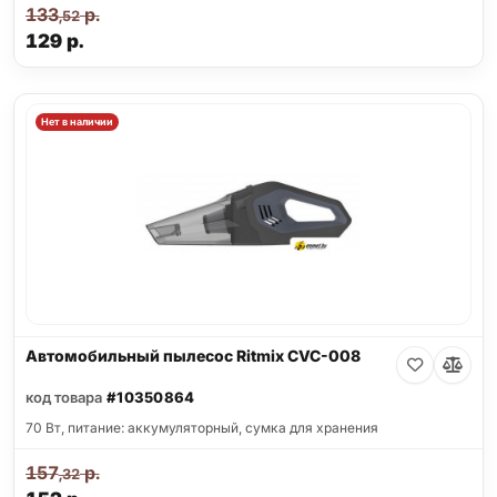
133
р.
,52
129
р.
Нет в наличии
Автомобильный пылесос Ritmix CVC-008
код товара
#10350864
70 Вт, питание: аккумуляторный, сумка для хранения
157
р.
,32