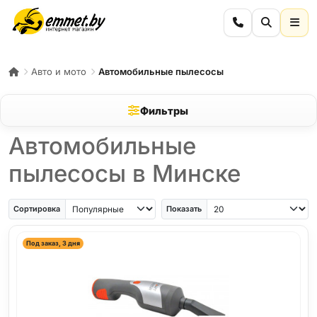
Авто и мото
Автомобильные пылесосы
Фильтры
Автомобильные
пылесосы в Минске
Сортировка
Показать
Под заказ, 3 дня