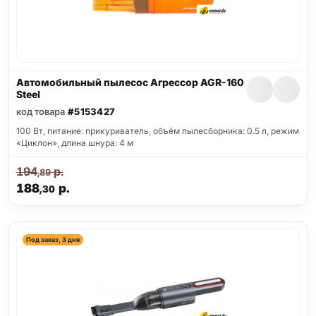
Автомобильный пылесос Агрессор AGR-160
Steel
код товара
#5153427
100 Вт, питание: прикуриватель, объём пылесборника: 0.5 л, режим
«Циклон», длина шнура: 4 м
194
р.
,89
188
р.
,30
Под заказ, 3 дня