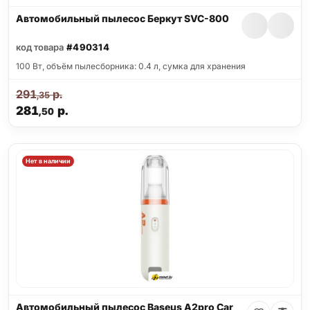
Автомобильный пылесос Беркут SVC-800
код товара
#490314
100 Вт, объём пылесборника: 0.4 л, сумка для хранения
291
р.
,35
281
р.
,50
Нет в наличии
Автомобильный пылесос Baseus A2pro Car