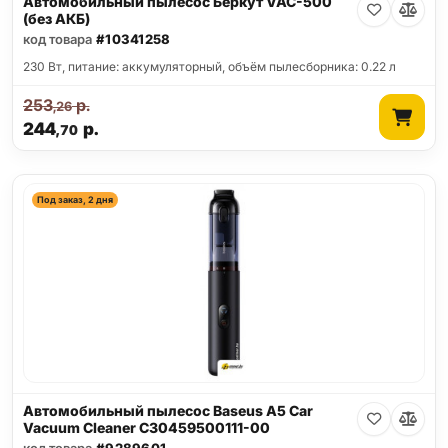
Автомобильный пылесос Беркут VAC-500
(без АКБ)
код товара
#10341258
230 Вт, питание: аккумуляторный, объём пылесборника: 0.22 л
253
р.
,26
244
р.
,70
Под заказ, 2 дня
Автомобильный пылесос Baseus A5 Car
Vacuum Cleaner C30459500111-00