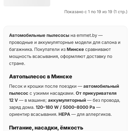
Показано с 1 по 19 из 19 (1 стр.)
Автомобильные пылесосы
на emmet.by —
проводные и аккумуляторные модели для салона и
багажника. Покупатели из
Минске
сравнивают
мощность всасывания, оформляют доставку по
стране.
Автопылесос в Минске
Песок и крошки после поездки —
автомобильный
пылесос
с узкими насадками.
От прикуривателя
12 V
— в машине;
аккумуляторный
— без провода,
заряд дома.
120–180 W / 5000–8000 Pa
—
ориентир всасывания.
HEPA
— для аллергиков.
Питание, насадки, ёмкость