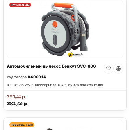
Нет в наличии
Автомобильный пылесос Беркут SVC-800
код товара
#490314
100 Вт, объём пылесборника: 0.4 л, сумка для хранения
291
р.
,35
281
р.
,50
Под заказ, 4 дня