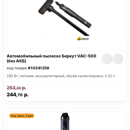
Автомобильный пылесос Беркут VAC-500
(без АКБ)
код товара
#10341258
230 Вт, питание: аккумуляторный, объём пылесборника: 0.22 л
253
р.
,26
244
р.
,70
Под заказ, 2 дня