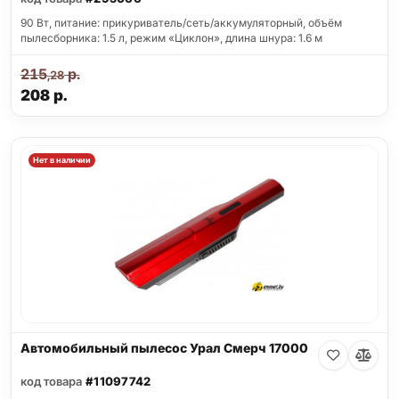
90 Вт, питание: прикуриватель/сеть/аккумуляторный, объём
пылесборника: 1.5 л, режим «Циклон», длина шнура: 1.6 м
215
р.
,28
208
р.
Нет в наличии
Автомобильный пылесос Урал Смерч 17000
код товара
#11097742