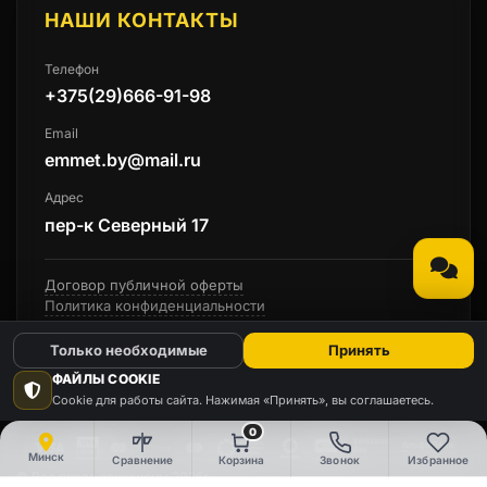
НАШИ КОНТАКТЫ
Телефон
+375(29)666-91-98
Email
emmet.by@mail.ru
Адрес
пер-к Северный 17
Договор публичной оферты
Политика конфиденциальности
Только необходимые
Принять
ФАЙЛЫ COOKIE
Cookie для работы сайта. Нажимая «Принять», вы соглашаетесь.
0
Минск
Сравнение
Корзина
Звонок
Избранное
© Все права защищены 2026г.