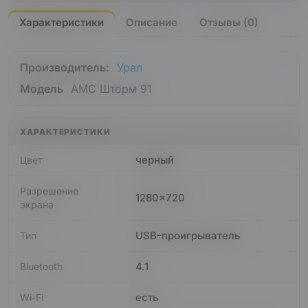
Характеристики
Описание
Отзывы (0)
Производитель:
Урал
Модель
АМС Шторм 91
ХАРАКТЕРИСТИКИ
черный
Цвет
Разрешение
1280x720
экрана
USB-проигрыватель
Тип
4.1
Bluetooth
есть
Wi-Fi