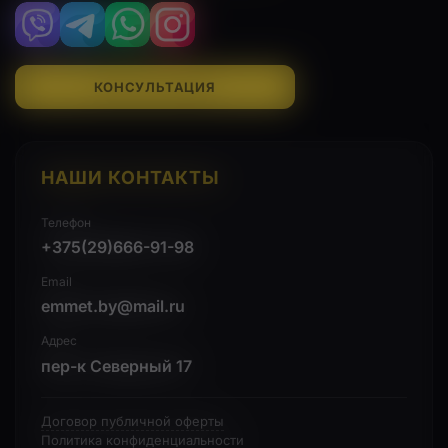
Viber
Telegram
WhatsApp
Instagram
КОНСУЛЬТАЦИЯ
НАШИ КОНТАКТЫ
Телефон
+375(29)666-91-98
Email
emmet.by@mail.ru
Адрес
пер-к Северный 17
Договор публичной оферты
Политика конфиденциальности