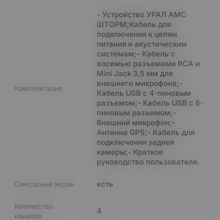
- Устройство УРАЛ АМС
ШТОРМ;Кабель для
подключения к цепям
питания и акустическим
системам;- Кабель с
восемью разъемами RCA и
Mini Jack 3,5 мм для
внешнего микрофона;-
Комплектация
Кабель USB с 4-пиновым
разъемом;- Кабель USB с 6-
пиновым разъемом;-
Внешний микрофон;-
Антенна GPS;- Кабель для
подключения задней
камеры;- Краткое
руководство пользователя.
есть
Сенсорный экран
Количество
4
каналов