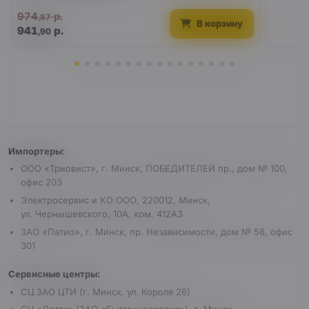
974
р.
,87
В корзину
941
р.
,90
Реквизиты и условия
Импортеры:
ООО «Триовист», г. Минск, ПОБЕДИТЕЛЕЙ пр., дом № 100,
офис 203
Электросервис и КО ООО, 220012, Минск,
ул. Чернышевского, 10А, ком. 412А3
ЗАО «Патио», г. Минск, пр. Независимости, дом № 58, офис
301
Сервисные центры:
СЦ ЗАО ЦТИ (г. Минск, ул. Короля 26)