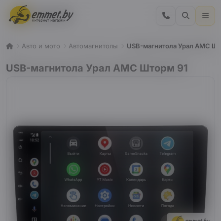
Авто и мото
Автомагнитолы
USB-магнитола Урал АМС Шт
USB-магнитола Урал АМС Шторм 91