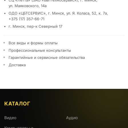
СЦ «Летта» (ЗАО «Быттехносервис»), г. Минск,
ул. Маяковского, 14а
ОДО «ЦБТСЕРВИС», г. Минск, ул. Я. Коласа, 52, к. 7а,
+375 (17) 357-66-71
г. Минск, пер-к Северный 17
Все виды и формы оплаты
Профессиональные консультанты
Гарантийные и сервисные обязательства
Доставка
КАТАЛОГ
Видео
Аудио
Компьютеры и