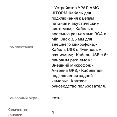
- Устройство УРАЛ АМС
ШТОРМ;Кабель для
подключения к цепям
питания и акустическим
системам;- Кабель с
восемью разъемами RCA и
Mini Jack 3,5 мм для
внешнего микрофона;-
Комплектация
Кабель USB с 4-пиновым
разъемом;- Кабель USB с 6-
пиновым разъемом;-
Внешний микрофон;-
Антенна GPS;- Кабель для
подключения задней
камеры;- Краткое
руководство пользователя.
есть
Сенсорный экран
Количество
4
каналов