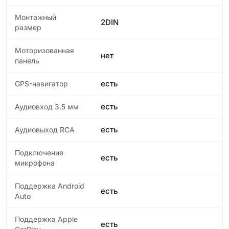
Монтажный
2DIN
размер
Моторизованная
нет
панель
есть
GPS-навигатор
есть
Аудиовход 3.5 мм
есть
Аудиовыход RCA
Подключение
есть
микрофона
Поддержка Android
есть
Auto
Поддержка Apple
есть