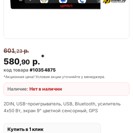
601
р.
,23
*
580
р.
,90
код товара
#10354875
*Акционная цена! Условия акции уточняйте у менеджера.
Наличие:
Нет в наличии
2DIN, USB-проигрыватель, USB, Bluetooth, усилитель
4x50 Вт, экран 9" цветной сенсорный, GPS
Купить в 1 клик