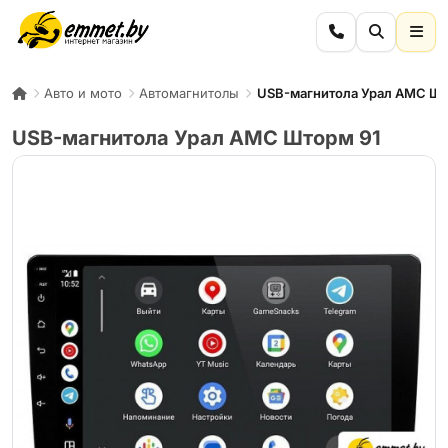
Авто и мото
Автомагнитолы
USB-магнитола Урал АМС Шт
USB-магнитола Урал АМС Шторм 91