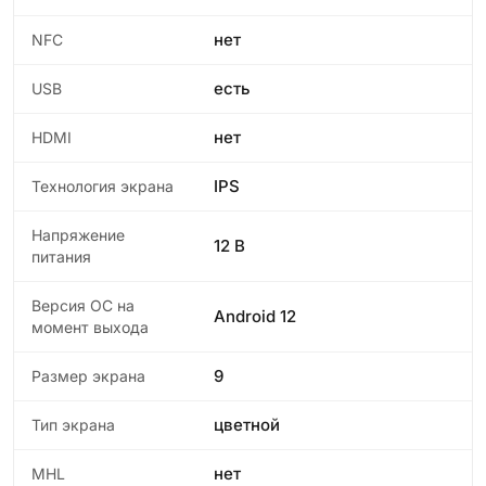
нет
NFC
есть
USB
нет
HDMI
IPS
Технология экрана
Напряжение
12 В
питания
Версия ОС на
Android 12
момент выхода
9
Размер экрана
цветной
Тип экрана
нет
MHL