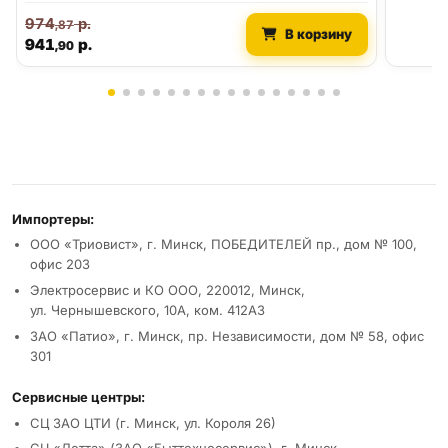
974
р.
,87
В корзину
941
р.
,90
Реквизиты и условия
Импортеры:
ООО «Триовист», г. Минск, ПОБЕДИТЕЛЕЙ пр., дом № 100,
офис 203
Электросервис и КО ООО, 220012, Минск,
ул. Чернышевского, 10А, ком. 412А3
ЗАО «Патио», г. Минск, пр. Независимости, дом № 58, офис
301
Сервисные центры:
СЦ ЗАО ЦТИ (г. Минск, ул. Короля 26)