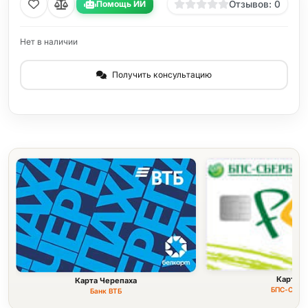
Помощь ИИ
Отзывов: 0
Нет в наличии
Получить консультацию
Карта F
Карта Черепаха
БПС-Сбер
Банк ВТБ