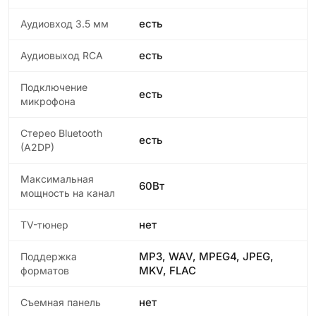
есть
Аудиовход 3.5 мм
есть
Аудиовыход RCA
Подключение
есть
микрофона
Стерео Bluetooth
есть
(A2DP)
Максимальная
60Вт
мощность на канал
нет
TV-тюнер
MP3, WAV, MPEG4, JPEG,
Поддержка
MKV, FLAC
форматов
нет
Съемная панель