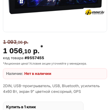
1 093
р.
,06
*
1 056
р.
,10
код товара
#9557455
*Акционная цена! Условия акции уточняйте у менеджера.
Наличие:
Нет в наличии
2DIN, USB-проигрыватель, USB, Bluetooth, усилитель
4x60 Вт, экран 9" цветной сенсорный, GPS
Купить в 1 клик