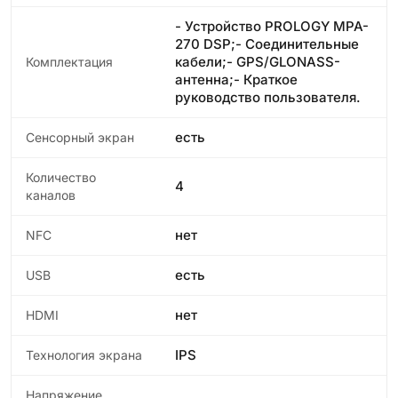
- Устройство PROLOGY MPA-
270 DSP;- Соединительные
кабели;- GPS/GLONASS-
Комплектация
антенна;- Краткое
руководство пользователя.
есть
Сенсорный экран
Количество
4
каналов
нет
NFC
есть
USB
нет
HDMI
IPS
Технология экрана
Напряжение