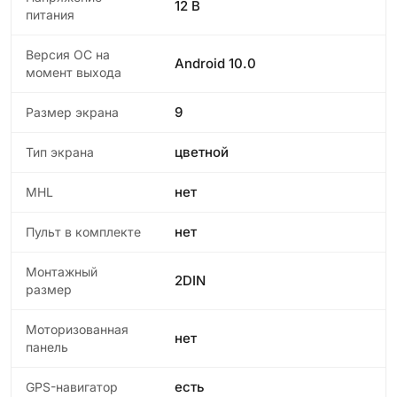
12 В
питания
Версия ОС на
Android 10.0
момент выхода
9
Размер экрана
цветной
Тип экрана
нет
MHL
нет
Пульт в комплекте
Монтажный
2DIN
размер
Моторизованная
нет
панель
есть
GPS-навигатор