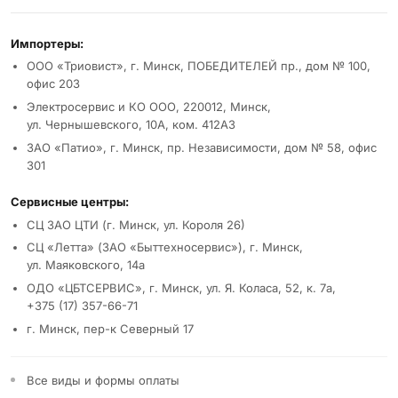
Реквизиты и условия
Импортеры:
ООО «Триовист», г. Минск, ПОБЕДИТЕЛЕЙ пр., дом № 100,
офис 203
Электросервис и КО ООО, 220012, Минск,
ул. Чернышевского, 10А, ком. 412А3
ЗАО «Патио», г. Минск, пр. Независимости, дом № 58, офис
301
Сервисные центры:
СЦ ЗАО ЦТИ (г. Минск, ул. Короля 26)
СЦ «Летта» (ЗАО «Быттехносервис»), г. Минск,
ул. Маяковского, 14а
ОДО «ЦБТСЕРВИС», г. Минск, ул. Я. Коласа, 52, к. 7а,
+375 (17) 357-66-71
г. Минск, пер-к Северный 17
Все виды и формы оплаты