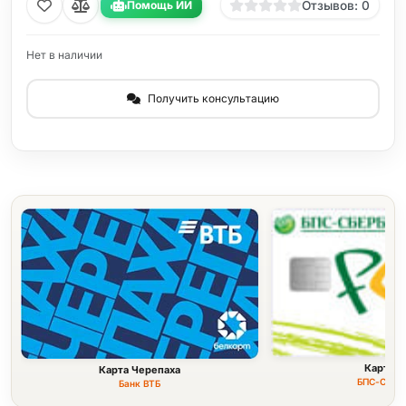
Помощь ИИ
Отзывов: 0
Нет в наличии
Получить консультацию
Карта F
Карта Черепаха
БПС-Сбер
Банк ВТБ