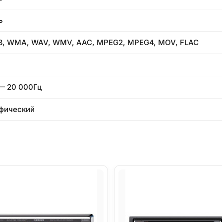
ь
, WMA, WAV, WMV, AAC, MPEG2, MPEG4, MOV, FLAC
— 20 000Гц
фический