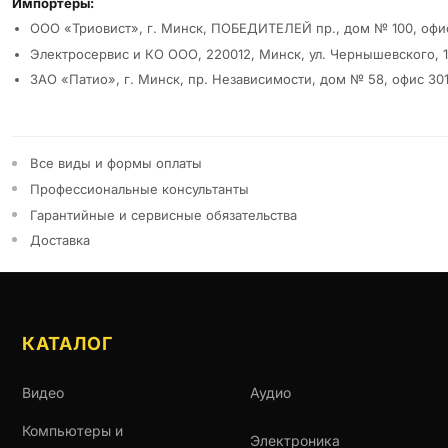
Реквизиты и условия
Импортеры:
ООО «Триовист», г. Минск, ПОБЕДИТЕЛЕЙ пр., дом № 100, офи
Электросервис и КО ООО, 220012, Минск, ул. Чернышевского, 1
ЗАО «Патио», г. Минск, пр. Независимости, дом № 58, офис 30
Все виды и формы оплаты
Профессиональные консультанты
Гарантийные и сервисные обязательства
Доставка
КАТАЛОГ
Видео
Аудио
Компьютеры и
Электроника