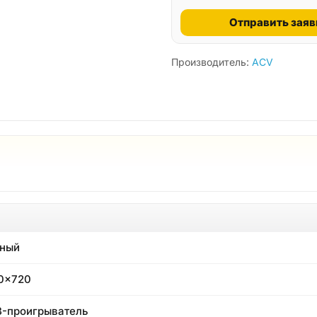
Отправить заяв
Производитель:
ACV
ный
0x720
-проигрыватель