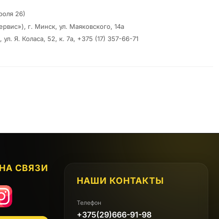
роля 26)
вис»), г. Минск, ул. Маяковского, 14а
. Я. Коласа, 52, к. 7а, +375 (17) 357-66-71
НА СВЯЗИ
НАШИ КОНТАКТЫ
App
Instagram
Телефон
+375(29)666-91-98