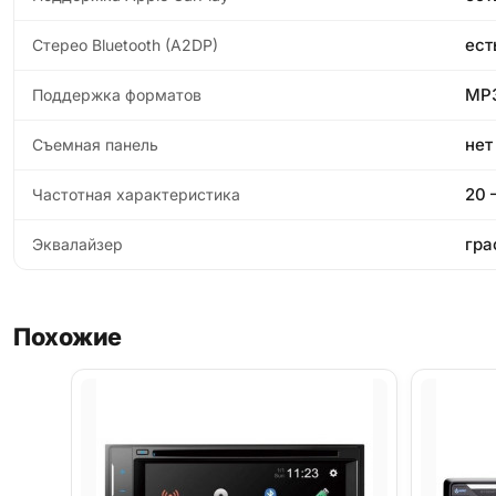
ест
Стерео Bluetooth (A2DP)
MP3
Поддержка форматов
нет
Съемная панель
20 
Частотная характеристика
гра
Эквалайзер
Похожие