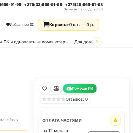
)666-91-98
+375(33)666-91-98
+375(25)666-91-98
Звоните с 9:00 до 20:00
Корзина
·
0 шт. —
0
р.
Избранное (0)
и-ПК и одноплатные компьютеры
Для дома и дачи
Стройка
Помощь ИИ
Отзывов: 0
точняйте у
ОПЛАТА ЧАСТЯМИ
на 12 мес.: от